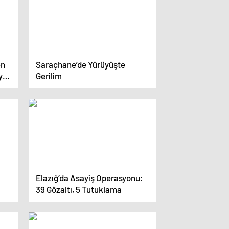
en
Saraçhane’de Yürüyüşte
yet
Gerilim
Elazığ’da Asayiş Operasyonu:
39 Gözaltı, 5 Tutuklama