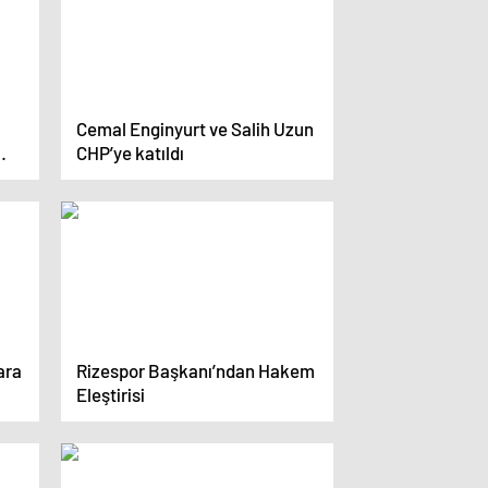
Cemal Enginyurt ve Salih Uzun
CHP’ye katıldı
ara
Rizespor Başkanı’ndan Hakem
Eleştirisi