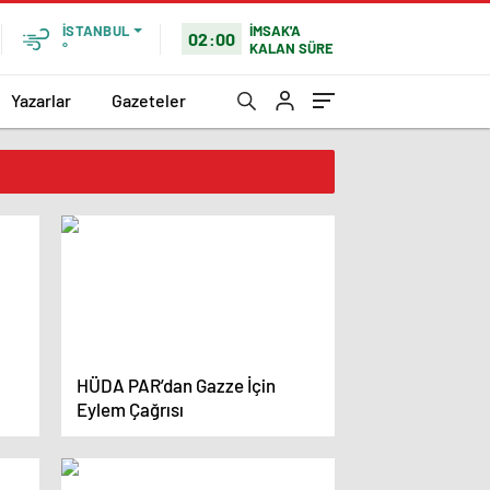
İMSAK'A
İSTANBUL
02:00
KALAN SÜRE
°
Yazarlar
Gazeteler
HÜDA PAR’dan Gazze İçin
Eylem Çağrısı