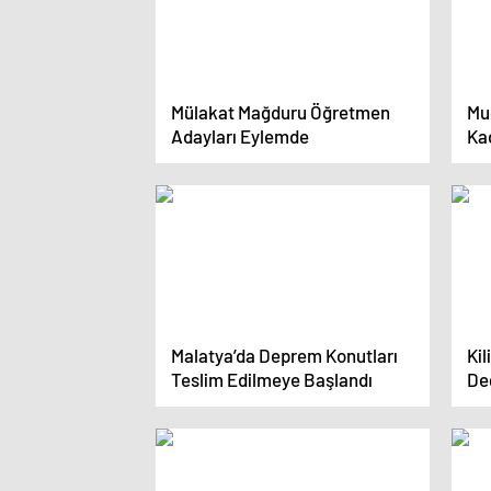
Mülakat Mağduru Öğretmen
Mu
Adayları Eylemde
Ka
Ed
Malatya’da Deprem Konutları
Kil
Teslim Edilmeye Başlandı
De