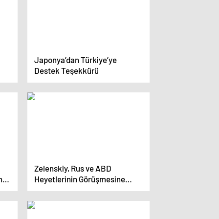
Japonya’dan Türkiye’ye
Destek Teşekkürü
Zelenskiy, Rus ve ABD
ni
Heyetlerinin Görüşmesine
Katılmayacak