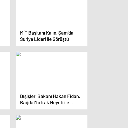
MİT Başkanı Kalın, Şam’da
Suriye Lideri ile Görüştü
Dışişleri Bakanı Hakan Fidan,
Bağdat’ta Irak Heyeti ile
Görüşmelerde Bulundu