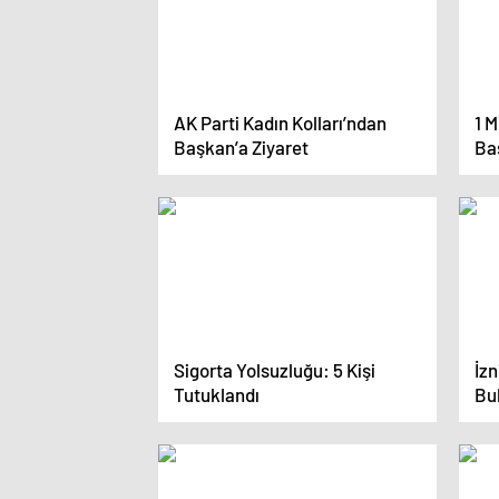
AK Parti Kadın Kolları’ndan
1 
Başkan’a Ziyaret
Ba
Sigorta Yolsuzluğu: 5 Kişi
İzn
Tutuklandı
Bu