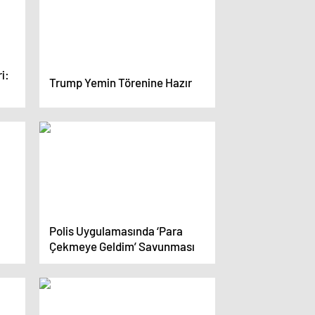
i:
Trump Yemin Törenine Hazır
Polis Uygulamasında ‘Para
Çekmeye Geldim’ Savunması