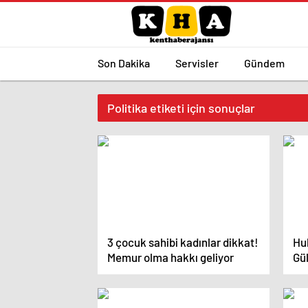
Son Dakika
Servisler
Gündem
Politika etiketi için sonuçlar
3 çocuk sahibi kadınlar dikkat!
Hu
Memur olma hakkı geliyor
Gü