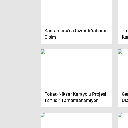
Kastamonu’da Gizemli Yabancı
Tr
Cisim
Ka
Tokat-Niksar Karayolu Projesi
Ge
12 Yıldır Tamamlanamıyor
Ol