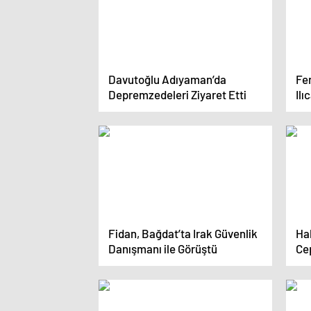
Davutoğlu Adıyaman’da
Fe
Depremzedeleri Ziyaret Etti
Ilı
Hi
Fidan, Bağdat’ta Irak Güvenlik
Ha
Danışmanı ile Görüştü
Cep