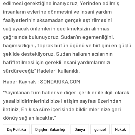
edilmesi gerektiğine inanıyoruz. Yerinden edilmiş
insanların evlerine dönmesini ve insani yardım
faaliyetlerinin aksamadan gerçekleştirilmesini
sağlayacak önlemlerin gecikmeksizin alınması
çağrısında bulunuyoruz. Sudan’ın egemenliğini,
bağımsızlığını, toprak bütünlüğünü ve birliğini en güçlü
şekilde destekliyoruz. Sudan halkının acılarının
hafifletilmesi için gerekli insani yardımlarımızı
sürdüreceğiz” ifadeleri kullanıldı.
Haber Kaynak : SONDAKIKA.COM
“Yayınlanan tüm haber ve diğer içerikler ile ilgili olarak
yasal bildirimlerinizi bize iletişim sayfası üzerinden
iletiniz. En kısa süre içerisinde bildirimlerinize geri
dönüş sağlanılacaktır.”
Dış Politika
Dışişleri Bakanlığı
Dünya
güncel
Hukuk