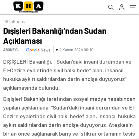
160 okunma
Dışişleri Bakanlığı’ndan Sudan
Açıklaması
4 Kasım 2024 00:10
ABONE OL
News
DIŞİŞLERİ Bakanlığı, ” Sudan’daki insani durumdan ve
El-Cezire eyaletinde sivil halkı hedef alan, insancıl
hukuka aykırı saldırılardan derin endişe duyuyoruz”
açıklamasında bulundu.
Dışişleri Bakanlığı tarafından sosyal medya hesabından
yapılan açıklamada, “Sudan’daki insani durumdan ve El-
Cezire eyaletinde sivil halkı hedef alan, insancıl hukuka
aykırı saldırılardan derin endişe duyuyoruz. Ateşkesin
bir an önce sağlanarak barış ve istikrar ortamının tesis