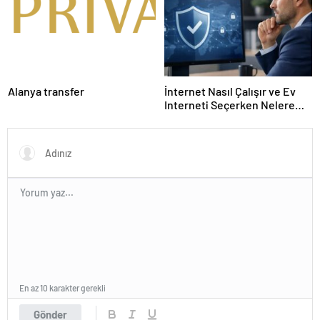
Alanya transfer
İnternet Nasıl Çalışır ve Ev
Interneti Seçerken Nelere
Dikkat Etmelisiniz
En az 10 karakter gerekli
Gönder