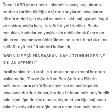
Önceki ABD yönetimleri, siyonist savaş suçlularına,
modern tarihin bildiği en iğrenç soykırım savaşlarını
sürdürmeleri için siyasi ve askeri kılıf sağlayarak, işgal
ve saldırganlığa karşı taraflı bir yol izlediler. Bu da
çocuklar, kadınlar ve yaşlılar da dahil olmak üzere on
binlerce insanımızın öldürülmesine tam bir ortak olma
rolünü teyit etti” ifadeleri kullanıldı.
“ABD’NİN SEÇİLMİŞ BAŞKANI KAMUOYUNUN SESİNE
KULAK VERMELİ”
İsrail yanlısı tek taraflı tutumun sona ermesi istenen
açıklamada, “Gazze Şeridi ve Batı Şeria’da Filistin
halkımıza karşı yürütülen soykırım ve saldırganlık
savaşının durdurulması, kardeş Lübnan halkına yönelik
saldırganlığın durdurulması, siyonist varlığa sağlanan
askeri ve siyasi desteğin sona ermesi ve halkımızın