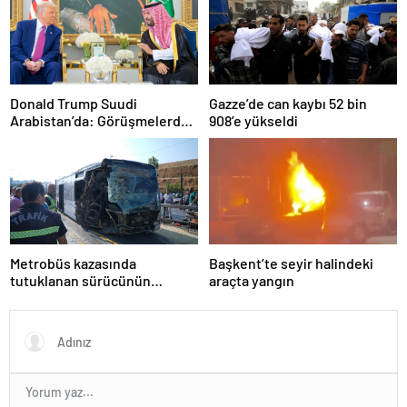
Donald Trump Suudi
Gazze’de can kaybı 52 bin
Arabistan’da: Görüşmelerde
908’e yükseldi
uyukladı
Metrobüs kazasında
Başkent’te seyir halindeki
tutuklanan sürücünün
araçta yangın
ifadesine ulaşıldı