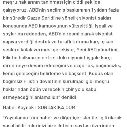
meşru haklarının tanınması için ciddi şekilde
çalışıyoruz. ABD’nin seçilmiş başkanının 1 yıldan fazla
bir süredir Gazze Şeridi’ne yönelik siyonist saldırı
konusunda ABD kamuoyunun yükselttiği, işgali ve
soykırımı reddeden, ABD’nin resmi olarak siyonist
yapıya verdiği destek ve taraflı tutuma karşı çıkan
seslere kulak vermesi gerekiyor. Yeni ABD yönetimi,
Filistin halkımızın nefret dolu siyonist işgale karşı
direnmeye devam edeceğini ve özgürlük, bağımsızlık,
kendi geleceğini belirleme ve başkenti Kudüs olan
bağımsız Filistin devletinin kurulması gibi meşru
haklarından ödün verecek hiçbir yolu kabul
etmeyeceğini anlamalıdır” denildi.
Haber Kaynak : SONDAKIKA.COM
“Yayınlanan tüm haber ve diğer içerikler ile ilgili olarak
yasal bildirimlerinizi bize iletişim sayfası üzerinden