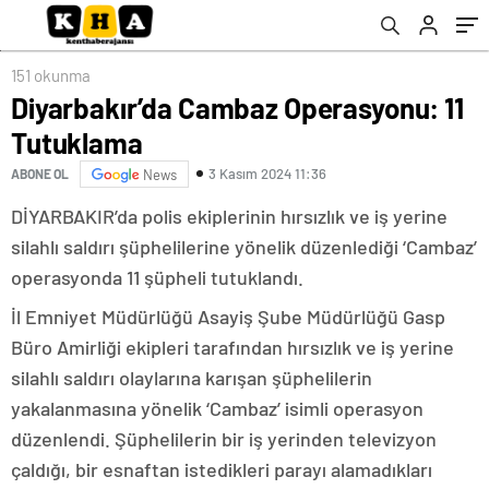
151 okunma
Diyarbakır’da Cambaz Operasyonu: 11
Tutuklama
3 Kasım 2024 11:36
ABONE OL
News
DİYARBAKIR’da polis ekiplerinin hırsızlık ve iş yerine
silahlı saldırı şüphelilerine yönelik düzenlediği ‘Cambaz’
operasyonda 11 şüpheli tutuklandı.
İl Emniyet Müdürlüğü Asayiş Şube Müdürlüğü Gasp
Büro Amirliği ekipleri tarafından hırsızlık ve iş yerine
silahlı saldırı olaylarına karışan şüphelilerin
yakalanmasına yönelik ‘Cambaz’ isimli operasyon
düzenlendi. Şüphelilerin bir iş yerinden televizyon
çaldığı, bir esnaftan istedikleri parayı alamadıkları