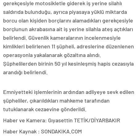
gerekçesiyle motosikletle giderek iş yerine silahlı
saldırıda bulunduğu, ayrıca piyasaya yüklü miktarda
borcu olan kişiden borçlarını alamadıkları gerekçesiyle
borçlunun akrabasına ait iş yerine silahla ateş açtıkları
belirlendi. Güvenlik kameralarının incelenmesiyle
kimlikleri belirlenen 11 şüpheli, adreslerine düzenlenen
operasyonla yakalanarak gözaltına alındı.
Şüphelilerden birinin 50 yıl kesinleşmiş hapis cezasıyla
arandığı belirlendi.
Emniyetteki işlemlerinin ardından adliyeye sevk edilen
şüpheliler, çıkarıldıkları mahkeme tarafından
tutuklanarak cezaevine gönderildi.
Haber ve Kamera: Gıyasettin TETİK/DİYARBAKIR
Haber Kaynak : SONDAKIKA.COM