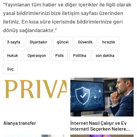
“Yayınlanan tüm haber ve diğer içerikler ile ilgili olarak
yasal bildirimlerinizi bize iletişim sayfası üzerinden
iletiniz. En kısa süre içerisinde bildirimlerinize geri
dönüş sağlanılacaktır.”
3-sayfa
Diyarbakır
güncel
Güvenlik
hırsızlık
Hukuk
Operasyon
Polis
Politika
son dakika
Suç
Alanya transfer
İnternet Nasıl Çalışır ve Ev
Interneti Seçerken Nelere
Dikkat Etmelisiniz