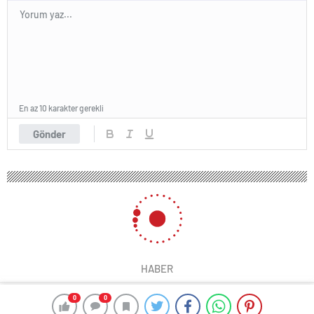
En az 10 karakter gerekli
Gönder
HABER
0
0