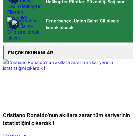
Helikopter Pilotları Güvenliği Sağlıyor
Fenerbahçe, Union Saint-Gilloise’e
konuk olacak
EN ÇOK OKUNANLAR
Cristiano Ronaldo’nun akıllara zarar tüm kariyerinin
istatistiğini çıkardık !