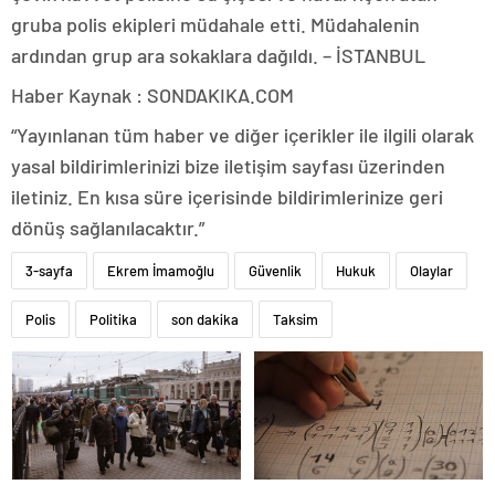
gruba polis ekipleri müdahale etti. Müdahalenin
ardından grup ara sokaklara dağıldı. – İSTANBUL
Haber Kaynak : SONDAKIKA.COM
“Yayınlanan tüm haber ve diğer içerikler ile ilgili olarak
yasal bildirimlerinizi bize iletişim sayfası üzerinden
iletiniz. En kısa süre içerisinde bildirimlerinize geri
dönüş sağlanılacaktır.”
3-sayfa
Ekrem İmamoğlu
Güvenlik
Hukuk
Olaylar
Polis
Politika
son dakika
Taksim