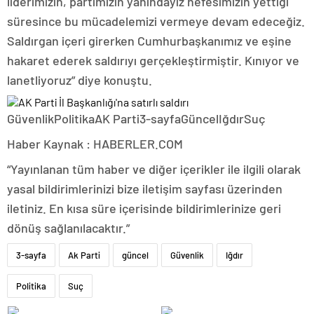
liderimizin, partimizin yanındayız nefesimizin yettiği
süresince bu mücadelemizi vermeye devam edeceğiz.
Saldırgan içeri girerken Cumhurbaşkanımız ve eşine
hakaret ederek saldırıyı gerçekleştirmiştir. Kınıyor ve
lanetliyoruz” diye konuştu.
GüvenlikPolitikaAK Parti3-sayfaGüncelIğdırSuç
Haber Kaynak : HABERLER.COM
“Yayınlanan tüm haber ve diğer içerikler ile ilgili olarak
yasal bildirimlerinizi bize iletişim sayfası üzerinden
iletiniz. En kısa süre içerisinde bildirimlerinize geri
dönüş sağlanılacaktır.”
3-sayfa
Ak Parti
güncel
Güvenlik
Iğdır
Politika
Suç