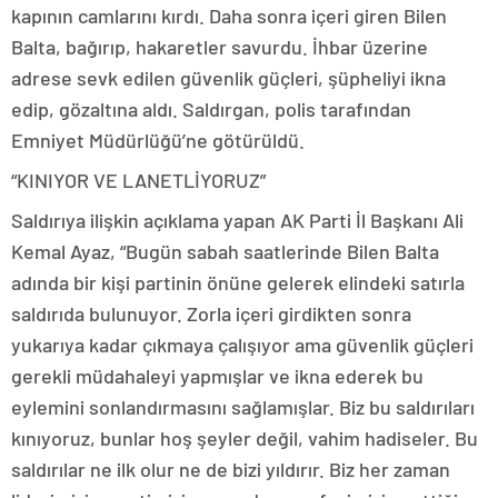
kapının camlarını kırdı. Daha sonra içeri giren Bilen
Balta, bağırıp, hakaretler savurdu. İhbar üzerine
adrese sevk edilen güvenlik güçleri, şüpheliyi ikna
edip, gözaltına aldı. Saldırgan, polis tarafından
Emniyet Müdürlüğü’ne götürüldü.
“KINIYOR VE LANETLİYORUZ”
Saldırıya ilişkin açıklama yapan AK Parti İl Başkanı Ali
Kemal Ayaz, “Bugün sabah saatlerinde Bilen Balta
adında bir kişi partinin önüne gelerek elindeki satırla
saldırıda bulunuyor. Zorla içeri girdikten sonra
yukarıya kadar çıkmaya çalışıyor ama güvenlik güçleri
gerekli müdahaleyi yapmışlar ve ikna ederek bu
eylemini sonlandırmasını sağlamışlar. Biz bu saldırıları
kınıyoruz, bunlar hoş şeyler değil, vahim hadiseler. Bu
saldırılar ne ilk olur ne de bizi yıldırır. Biz her zaman