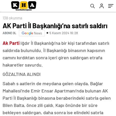
138 okunma
AK Parti İl Başkanlığı’na satırlı saldırı
5 Kasım 2024 16:28
ABONE OL
News
Ak Parti
Iğdır İl Başkanlığı’na bir kişi tarafından satırlı
saldırıda bulunuldu. İl Başkanlığı binasının kapısının
camını kırdıktan sonra içeri giren saldırgan etrafa
hakaretler savurdu.
GÖZALTINA ALINDI
Sabah s aatlerin de meydana gelen olayda, Bağlar
Mahallesi’nde Emir Ensar Apartmanı’nda bulunan AK
Parti İl Başkanlığı binasına beraberindeki satırla gelen
Bilen Balta, önce zili çaldı. Kapı önünde bir süre
bekleyen saldırgan, daha sonra ise elindeki satırla