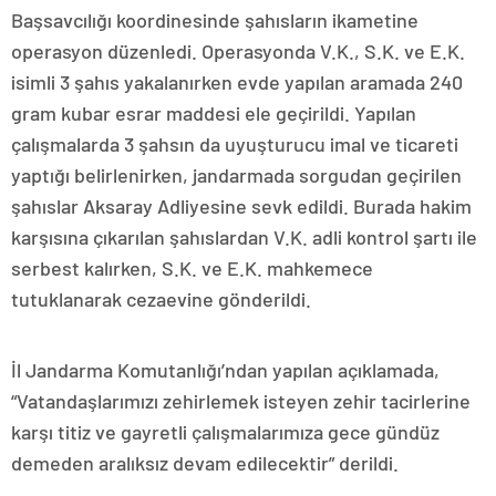
Başsavcılığı koordinesinde şahısların ikametine
operasyon düzenledi. Operasyonda V.K., S.K. ve E.K.
isimli 3 şahıs yakalanırken evde yapılan aramada 240
gram kubar esrar maddesi ele geçirildi. Yapılan
çalışmalarda 3 şahsın da uyuşturucu imal ve ticareti
yaptığı belirlenirken, jandarmada sorgudan geçirilen
şahıslar Aksaray Adliyesine sevk edildi. Burada hakim
karşısına çıkarılan şahıslardan V.K. adli kontrol şartı ile
serbest kalırken, S.K. ve E.K. mahkemece
tutuklanarak cezaevine gönderildi.
İl Jandarma Komutanlığı’ndan yapılan açıklamada,
“Vatandaşlarımızı zehirlemek isteyen zehir tacirlerine
karşı titiz ve gayretli çalışmalarımıza gece gündüz
demeden aralıksız devam edilecektir” derildi.