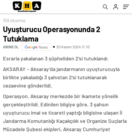
159 okunma
Uyuşturucu Operasyonunda 2
Tutuklama
20 Kasım 2024 11:10
ABONE OL
News
Esrarla yakalanan 3 şüpheliden 2’si tutuklandı
AKSARAY – Aksaray’da jandarmanın uyuşturucuyla
birlikte yakaladığı 3 şahıstan 2’si tutuklanarak
cezaevine gönderildi.
Operasyon, Aksaray merkezde bir ikamete yönelik
gerçekleştirildi. Edinilen bilgiye göre, 3 şahsın
uyuşturucu imal ve ticareti yaptığı bilgisine ulaşan İl
Jandarma Komutanlığı Kaçakçılık ve Organize Suçlarla
Mücadele Şubesi ekipleri, Aksaray Cumhuriyet