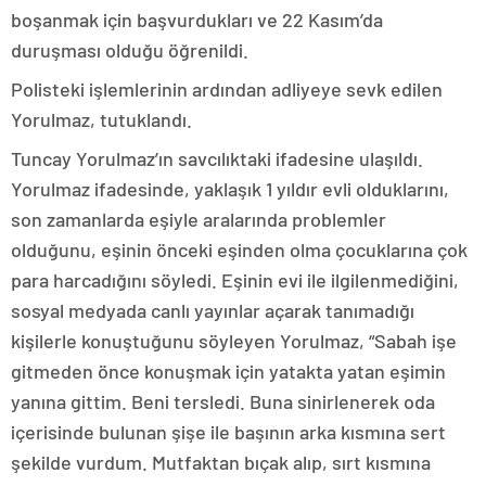
boşanmak için başvurdukları ve 22 Kasım’da
duruşması olduğu öğrenildi.
Polisteki işlemlerinin ardından adliyeye sevk edilen
Yorulmaz, tutuklandı.
Tuncay Yorulmaz’ın savcılıktaki ifadesine ulaşıldı.
Yorulmaz ifadesinde, yaklaşık 1 yıldır evli olduklarını,
son zamanlarda eşiyle aralarında problemler
olduğunu, eşinin önceki eşinden olma çocuklarına çok
para harcadığını söyledi. Eşinin evi ile ilgilenmediğini,
sosyal medyada canlı yayınlar açarak tanımadığı
kişilerle konuştuğunu söyleyen Yorulmaz, “Sabah işe
gitmeden önce konuşmak için yatakta yatan eşimin
yanına gittim. Beni tersledi. Buna sinirlenerek oda
içerisinde bulunan şişe ile başının arka kısmına sert
şekilde vurdum. Mutfaktan bıçak alıp, sırt kısmına