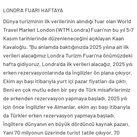
LONDRA FUARI HAFTAYA
Dünya turizminin ilk verilerinin alındığı fuar olan World
Travel Market London (WTM Londra) Fuarı’nın bu yıl 5-7
Kasım tarihlerinde düzenleneceğini açıklayan Kaan
Kavaloğlu, “Bu anlamda baktığınızda 2025 yılına ait ilk
verileri alacağımız Londra Turizm Fuarı’na önümüzdeki
hafta gidiyoruz. Londra’da ilk verileri alacağız. 2025 yılı
erken rezervasyonlarında da İngilizler ön plana çıkıyor.
Ekim ayı başı itibarıyla yurt içi pazar fiyatları da çıktı.
Beni en çok mutlu eden bir şey de Türk misafirlerimiz
de erkenden rezervasyon yapmaya başladı. 2025 yılı
için önce İngilizler ve Almanlar, ekim ayı başı itibarıyla
da Türkler erken rezervasyon yapmaya başladı.
İngiltere dünyanın en büyük dördüncü kaynak pazarı.
Yani 70 milyonun üzerinde turist tatile çıkıyor. 70