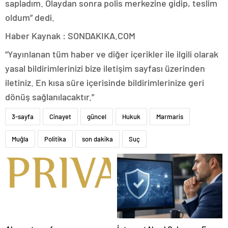
sapladım. Olaydan sonra polis merkezine gidip, teslim
oldum” dedi.
Haber Kaynak : SONDAKIKA.COM
“Yayınlanan tüm haber ve diğer içerikler ile ilgili olarak
yasal bildirimlerinizi bize iletişim sayfası üzerinden
iletiniz. En kısa süre içerisinde bildirimlerinize geri
dönüş sağlanılacaktır.”
3-sayfa
Cinayet
güncel
Hukuk
Marmaris
Muğla
Politika
son dakika
Suç