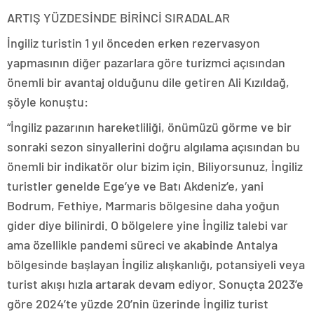
ARTIŞ YÜZDESİNDE BİRİNCİ SIRADALAR
İngiliz turistin 1 yıl önceden erken rezervasyon
yapmasının diğer pazarlara göre turizmci açısından
önemli bir avantaj olduğunu dile getiren Ali Kızıldağ,
şöyle konuştu:
“İngiliz pazarının hareketliliği, önümüzü görme ve bir
sonraki sezon sinyallerini doğru algılama açısından bu
önemli bir indikatör olur bizim için. Biliyorsunuz, İngiliz
turistler genelde Ege’ye ve Batı Akdeniz’e, yani
Bodrum, Fethiye, Marmaris bölgesine daha yoğun
gider diye bilinirdi. O bölgelere yine İngiliz talebi var
ama özellikle pandemi süreci ve akabinde Antalya
bölgesinde başlayan İngiliz alışkanlığı, potansiyeli veya
turist akışı hızla artarak devam ediyor. Sonuçta 2023’e
göre 2024’te yüzde 20’nin üzerinde İngiliz turist