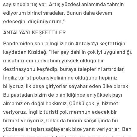
sayısında artış var. Artış yüzdesi anlamında tahmin
ediyorum birinci sıradalar. Bunun daha devam
edeceğini düşünüyorum.”
ANTALYA’YI KEŞFETTİLER
Pandemiden sonra İngilizlerin Antalya’yı keşfettiğini
kaydeden Kızıldağ, “Her şey dahilin çok iyi uygulandığı,
misafir memnuniyetinin yüksek olduğu bir
destinasyonu keşfedip, buraya taleplerini artırdılar.
İngiliz turist potansiyelinin ne olduğunu hepimiz
biliyoruz, ilk beşe giriyorlar seyahat eden ülke olarak.
Bu pastadan bizim de olabildiğince en yüksek payı
almamız en doğal hakkımız. Çünkü çok iyi hizmet
veriyoruz. İngiliz turisti çok memnun edecek bir
hizmet veriyoruz. Onlar da bunun karşılığında bu
yüzdesel artışları sağlayarak bize yanıt veriyorlar. Ben