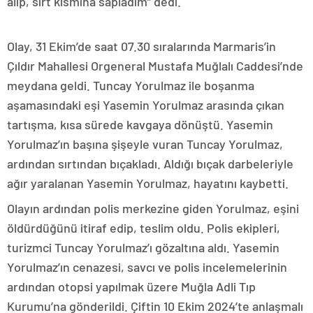
alıp, sırt kısmına sapladım” dedi.
Olay, 31 Ekim’de saat 07.30 sıralarında Marmaris’in
Çıldır Mahallesi Orgeneral Mustafa Muğlalı Caddesi’nde
meydana geldi. Tuncay Yorulmaz ile boşanma
aşamasındaki eşi Yasemin Yorulmaz arasında çıkan
tartışma, kısa sürede kavgaya dönüştü. Yasemin
Yorulmaz’ın başına şişeyle vuran Tuncay Yorulmaz,
ardından sırtından bıçakladı. Aldığı bıçak darbeleriyle
ağır yaralanan Yasemin Yorulmaz, hayatını kaybetti.
Olayın ardından polis merkezine giden Yorulmaz, eşini
öldürdüğünü itiraf edip, teslim oldu. Polis ekipleri,
turizmci Tuncay Yorulmaz’ı gözaltına aldı. Yasemin
Yorulmaz’ın cenazesi, savcı ve polis incelemelerinin
ardından otopsi yapılmak üzere Muğla Adli Tıp
Kurumu’na gönderildi. Çiftin 10 Ekim 2024’te anlaşmalı