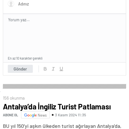
En az 10 karakter gerekli
Gönder
156 okunma
Antalya’da İngiliz Turist Patlaması
3 Kasım 2024 11:35
ABONE OL
News
BU yıl 150’yi aşkın ülkeden turist ağırlayan Antalya’da,