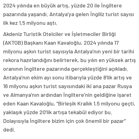
2024 yılında en büyük artış, yüzde 20 ile İngiltere
pazarında yaşandı. Antalya’ya gelen İngiliz turist sayısı
ilk kez 1,5 milyonu aştı.
Akdeniz Turistik Otelciler ve İşletmeciler Birliği
(AKTOB) Başkanı Kaan Kavaloğlu, 2024 yılında 17
milyonu aşkın turist sayısıyla Antalya’nın yeni bir tarihi
rekora hazırlandığını belirterek, bu yılın en yüksek artış
oranının İngiltere pazarında gerçekleştiğini açıkladı.
Antalya’nın ekim ayı sonu itibarıyla yüzde 8’lik artış ve
16 milyonu aşkın turist sayısındaki iki ana pazar Rusya
ve Almanya’nın ardından İngiltere’nin geldiğine işaret
eden Kaan Kavaloğlu, “Birleşik Krallık 1,5 milyonu geçti,
yaklaşık yüzde 20’lik artışa tekabül ediyor bu.
Dolayısıyla İngiltere bizim için çok önemli bir pazar”
dedi.