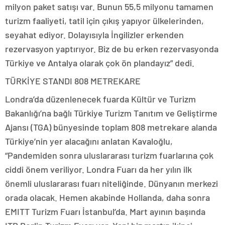
milyon paket satışı var. Bunun 55,5 milyonu tamamen
turizm faaliyeti, tatil için çıkış yapıyor ülkelerinden,
seyahat ediyor. Dolayısıyla İngilizler erkenden
rezervasyon yaptırıyor. Biz de bu erken rezervasyonda
Türkiye ve Antalya olarak çok ön plandayız” dedi.
TÜRKİYE STANDI 808 METREKARE
Londra’da düzenlenecek fuarda Kültür ve Turizm
Bakanlığı’na bağlı Türkiye Turizm Tanıtım ve Geliştirme
Ajansı (TGA) bünyesinde toplam 808 metrekare alanda
Türkiye’nin yer alacağını anlatan Kavaloğlu,
“Pandemiden sonra uluslararası turizm fuarlarına çok
ciddi önem veriliyor. Londra Fuarı da her yılın ilk
önemli uluslararası fuarı niteliğinde. Dünyanın merkezi
orada olacak. Hemen akabinde Hollanda, daha sonra
EMITT Turizm Fuarı İstanbul’da. Mart ayının başında