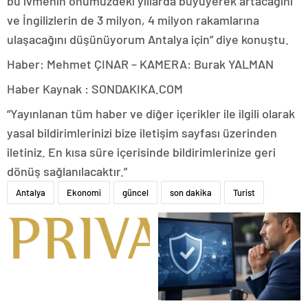
bu ivmenin önümüzdeki yıllarda büyüyerek artacağını
ve İngilizlerin de 3 milyon, 4 milyon rakamlarına
ulaşacağını düşünüyorum Antalya için” diye konuştu.
Haber: Mehmet ÇINAR – KAMERA: Burak YALMAN
Haber Kaynak : SONDAKIKA.COM
“Yayınlanan tüm haber ve diğer içerikler ile ilgili olarak
yasal bildirimlerinizi bize iletişim sayfası üzerinden
iletiniz. En kısa süre içerisinde bildirimlerinize geri
dönüş sağlanılacaktır.”
Antalya
Ekonomi
güncel
son dakika
Turist