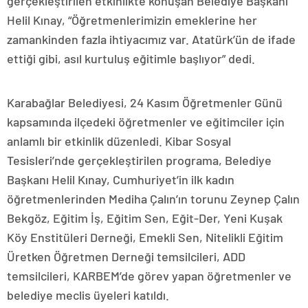
gerçekleştirilen etkinlikte konuşan Belediye Başkanı
Helil Kınay, “Öğretmenlerimizin emeklerine her
zamankinden fazla ihtiyacımız var. Atatürk’ün de ifade
ettiği gibi, asıl kurtuluş eğitimle başlıyor” dedi.
Karabağlar Belediyesi, 24 Kasım Öğretmenler Günü
kapsamında ilçedeki öğretmenler ve eğitimciler için
anlamlı bir etkinlik düzenledi. Kibar Sosyal
Tesisleri’nde gerçekleştirilen programa, Belediye
Başkanı Helil Kınay, Cumhuriyet’in ilk kadın
öğretmenlerinden Mediha Çalın’ın torunu Zeynep Çalın
Bekgöz, Eğitim İş, Eğitim Sen, Eğit-Der, Yeni Kuşak
Köy Enstitüleri Derneği, Emekli Sen, Nitelikli Eğitim
Üretken Öğretmen Derneği temsilcileri, ADD
temsilcileri, KARBEM’de görev yapan öğretmenler ve
belediye meclis üyeleri katıldı.