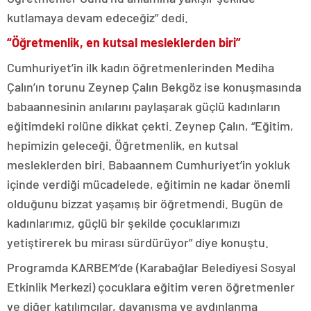
kutlamaya devam edeceğiz” dedi.
“Öğretmenlik, en kutsal mesleklerden biri”
Cumhuriyet’in ilk kadın öğretmenlerinden Mediha
Çalın’ın torunu Zeynep Çalın Bekgöz ise konuşmasında
babaannesinin anılarını paylaşarak güçlü kadınların
eğitimdeki rolüne dikkat çekti. Zeynep Çalın, “Eğitim,
hepimizin geleceği. Öğretmenlik, en kutsal
mesleklerden biri. Babaannem Cumhuriyet’in yokluk
içinde verdiği mücadelede, eğitimin ne kadar önemli
olduğunu bizzat yaşamış bir öğretmendi. Bugün de
kadınlarımız, güçlü bir şekilde çocuklarımızı
yetiştirerek bu mirası sürdürüyor” diye konuştu.
Programda KARBEM’de (Karabağlar Belediyesi Sosyal
Etkinlik Merkezi) çocuklara eğitim veren öğretmenler
ve diğer katılımcılar, dayanışma ve aydınlanma