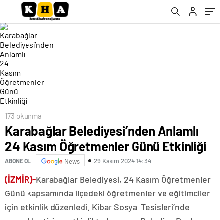
173 okunma
Karabağlar Belediyesi’nden Anlamlı
24 Kasım Öğretmenler Günü Etkinliği
29 Kasım 2024 14:34
ABONE OL
News
(İZMİR)-
Karabağlar Belediyesi, 24 Kasım Öğretmenler
Günü kapsamında ilçedeki öğretmenler ve eğitimciler
için etkinlik düzenledi. Kibar Sosyal Tesisleri’nde