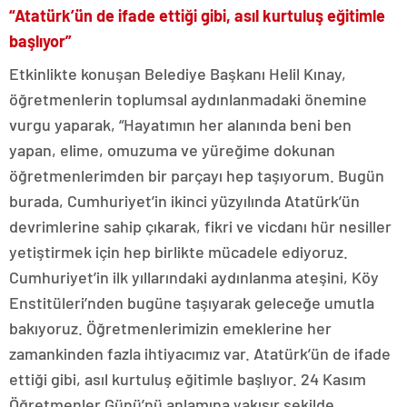
“Atatürk’ün de ifade ettiği gibi, asıl kurtuluş eğitimle
başlıyor”
Etkinlikte konuşan Belediye Başkanı Helil Kınay,
öğretmenlerin toplumsal aydınlanmadaki önemine
vurgu yaparak, “Hayatımın her alanında beni ben
yapan, elime, omuzuma ve yüreğime dokunan
öğretmenlerimden bir parçayı hep taşıyorum. Bugün
burada, Cumhuriyet’in ikinci yüzyılında Atatürk’ün
devrimlerine sahip çıkarak, fikri ve vicdanı hür nesiller
yetiştirmek için hep birlikte mücadele ediyoruz.
Cumhuriyet’in ilk yıllarındaki aydınlanma ateşini, Köy
Enstitüleri’nden bugüne taşıyarak geleceğe umutla
bakıyoruz. Öğretmenlerimizin emeklerine her
zamankinden fazla ihtiyacımız var. Atatürk’ün de ifade
ettiği gibi, asıl kurtuluş eğitimle başlıyor. 24 Kasım
Öğretmenler Günü’nü anlamına yakışır şekilde