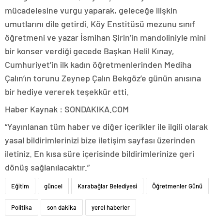
mücadelesine vurgu yaparak, geleceğe ilişkin
umutlarını dile getirdi. Köy Enstitüsü mezunu sınıf
öğretmeni ve yazar İsmihan Şirin’in mandoliniyle mini
bir konser verdiği gecede Başkan Helil Kınay,
Cumhuriyet’in ilk kadın öğretmenlerinden Mediha
Çalın’ın torunu Zeynep Çalın Bekgöz’e günün anısına
bir hediye vererek teşekkür etti.
Haber Kaynak : SONDAKIKA.COM
“Yayınlanan tüm haber ve diğer içerikler ile ilgili olarak
yasal bildirimlerinizi bize iletişim sayfası üzerinden
iletiniz. En kısa süre içerisinde bildirimlerinize geri
dönüş sağlanılacaktır.”
Eğitim
güncel
Karabağlar Belediyesi
Öğretmenler Günü
Politika
son dakika
yerel haberler