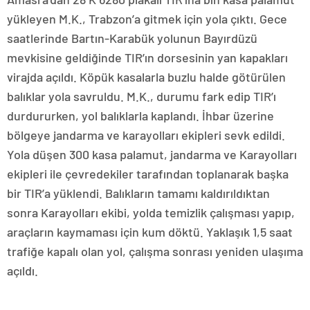
yükleyen M.K., Trabzon’a gitmek için yola çıktı. Gece
saatlerinde Bartın-Karabük yolunun Bayırdüzü
mevkisine geldiğinde TIR’ın dorsesinin yan kapakları
virajda açıldı. Köpük kasalarla buzlu halde götürülen
balıklar yola savruldu. M.K., durumu fark edip TIR’ı
durdururken, yol balıklarla kaplandı. İhbar üzerine
bölgeye jandarma ve karayolları ekipleri sevk edildi.
Yola düşen 300 kasa palamut, jandarma ve Karayolları
ekipleri ile çevredekiler tarafından toplanarak başka
bir TIR’a yüklendi. Balıkların tamamı kaldırıldıktan
sonra Karayolları ekibi, yolda temizlik çalışması yapıp,
araçların kaymaması için kum döktü. Yaklaşık 1,5 saat
trafiğe kapalı olan yol, çalışma sonrası yeniden ulaşıma
açıldı.