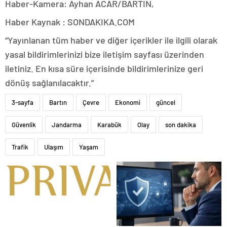
Haber-Kamera: Ayhan ACAR/BARTIN,
Haber Kaynak : SONDAKIKA.COM
“Yayınlanan tüm haber ve diğer içerikler ile ilgili olarak
yasal bildirimlerinizi bize iletişim sayfası üzerinden
iletiniz. En kısa süre içerisinde bildirimlerinize geri
dönüş sağlanılacaktır.”
3-sayfa
Bartın
Çevre
Ekonomi
güncel
Güvenlik
Jandarma
Karabük
Olay
son dakika
Trafik
Ulaşım
Yaşam