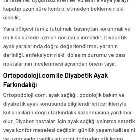
kapatıp uzun süre kontrol etmeden bekleme riskli
olabilir.
Yara bölgesi temiz tutulmalı, basınçtan korunmalı ve
en kısa sürede uzman görüşü alınmalıdır. Diyabetik
ayak yaralarında doğru değerlendirme; yaranın
derinliği, enfeksiyon riski, dolaşım durumu ve bası
noktalarının incelenmesi açısından önem taşır.
Ortopodoloji.com ile Diyabetik Ayak
Farkındalığı
Ortopodoloji.com, ayak sağlığı, podolojik bakım ve
diyabetik ayak konusunda bilgilendirici içerikleriyle
kullanıcıların doğru farkındalık kazanmasına yardımcı
olur. Diyabet hastaları için ayak sağlığı yalnızca estetik
veya konfor meselesi değildir; günlük yaşam kalitesini
ve uzun vadeli sağlık sürecini doğrudan etkileyen