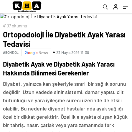
4107 okunma
Ortopodoloji İle Diyabetik Ayak Yarası
Tedavisi
23 Mayıs 2026 11:30
ABONE OL
News
Diyabetik Ayak ve Diyabetik Ayak Yarası
Hakkında Bilinmesi Gerekenler
Diyabet, yalnızca kan şekeriyle sınırlı bir sağlık sorunu
değildir. Uzun vadede sinir sistemi, damar yapısı, cilt
bütünlüğü ve yara iyileşme süreci üzerinde de etkili
olabilir. Bu nedenle diyabet hastalarında ayak sağlığı
özel bir dikkat gerektirir. Özellikle ayakta oluşan küçük
bir tahriş, nasır, çatlak veya yara zamanında fark