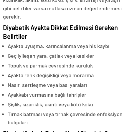
kızarıklık, akıntı, kötü koku, şişlik, ısı artışı veya ağrı
gibi belirtiler varsa mutlaka uzman değerlendirmesi
gerekir.
Diyabetik Ayakta Dikkat Edilmesi Gereken
Belirtiler
Ayakta uyuşma, karıncalanma veya his kaybı
Geç iyileşen yara, çatlak veya kesikler
Topuk ve parmak çevresinde kuruluk
Ayakta renk değişikliği veya morarma
Nasır, sertleşme veya bası yaraları
Ayakkabı vurmasına bağlı tahrişler
Şişlik, kızarıklık, akıntı veya kötü koku
Tırnak batması veya tırnak çevresinde enfeksiyon
bulguları