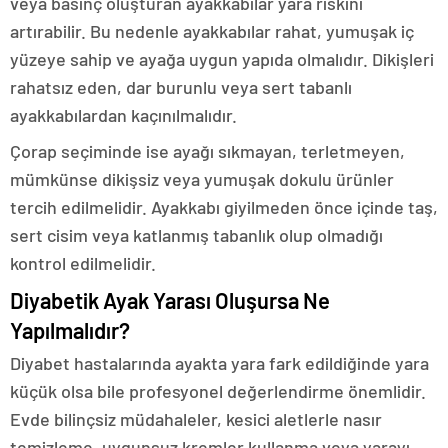
veya basınç oluşturan ayakkabılar yara riskini
artırabilir. Bu nedenle ayakkabılar rahat, yumuşak iç
yüzeye sahip ve ayağa uygun yapıda olmalıdır. Dikişleri
rahatsız eden, dar burunlu veya sert tabanlı
ayakkabılardan kaçınılmalıdır.
Çorap seçiminde ise ayağı sıkmayan, terletmeyen,
mümkünse dikişsiz veya yumuşak dokulu ürünler
tercih edilmelidir. Ayakkabı giyilmeden önce içinde taş,
sert cisim veya katlanmış tabanlık olup olmadığı
kontrol edilmelidir.
Diyabetik Ayak Yarası Oluşursa Ne
Yapılmalıdır?
Diyabet hastalarında ayakta yara fark edildiğinde yara
küçük olsa bile profesyonel değerlendirme önemlidir.
Evde bilinçsiz müdahaleler, kesici aletlerle nasır
temizleme, uygunsuz kremler kullanma veya yarayı