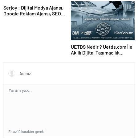
Karar Duruşmasına Çevrildi
Serjoy : Dijital Medya Ajansı,
Google Reklam Ajansı, SEO
Ajansı ve Web Tasarım Ajansı
UETDS Nedir ? Uetds.com İle
Akıllı Dijital Taşımacılık
Yazılımı
En az 10 karakter gerekli