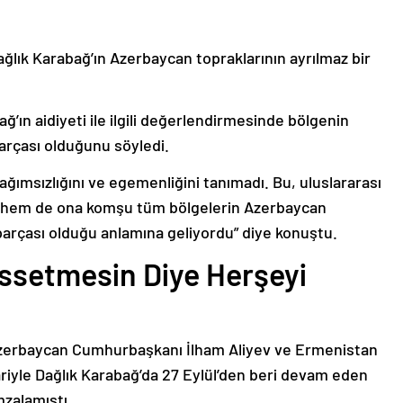
ağlık Karabağ’ın Azerbaycan topraklarının ayrılmaz bir
ğ’ın aidiyeti ile ilgili değerlendirmesinde bölgenin
arçası olduğunu söyledi.
bağımsızlığını ve egemenliğini tanımadı. Bu, uluslararası
n hem de ona komşu tüm bölgelerin Azerbaycan
parçası olduğu anlamına geliyordu” diye konuştu.
issetmesin Diye Herşeyi
Azerbaycan Cumhurbaşkanı İlham Aliyev ve Ermenistan
ariyle Dağlık Karabağ’da 27 Eylül’den beri devam eden
mzalamıştı.