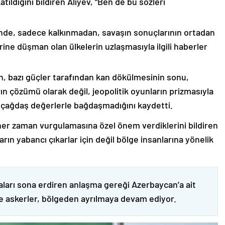
ıldığını bildiren Aliyev, “Ben de bu sözleri
nde, sadece kalkınmadan, savaşın sonuçlarının ortadan
rine düşman olan ülkelerin uzlaşmasıyla ilgili haberler
nin, bazı güçler tarafından kan dökülmesinin sonu,
ın çözümü olarak değil, jeopolitik oyunların prizmasıyla
 çağdaş değerlerle bağdaşmadığını kaydetti.
er zaman vurgulamasına özel önem verdiklerini bildiren
ın yabancı çıkarlar için değil bölge insanlarına yönelik
ları sona erdiren anlaşma gereği Azerbaycan’a ait
ve askerler, bölgeden ayrılmaya devam ediyor.