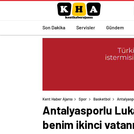
Son Dakika
Servisler
Gündem
Kent Haber Ajansı
Spor
Basketbol
Antalyaspo
Antalyasporlu Luka
benim ikinci vatan