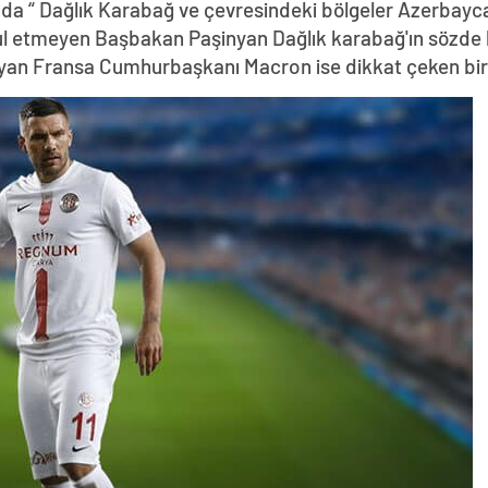
da “ Dağlık Karabağ ve çevresindeki bölgeler Azerbayca
abul etmeyen Başbakan Paşinyan Dağlık karabağ'ın sözde 
yan Fransa Cumhurbaşkanı Macron ise dikkat çeken bir z