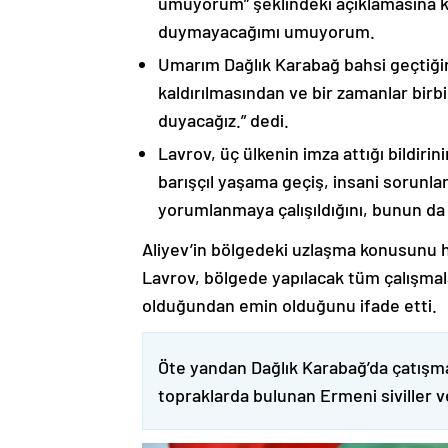
umuyorum” şeklindeki açıklamasına kat
duymayacağımı umuyorum.
Umarım Dağlık Karabağ bahsi geçtiği
kaldırılmasından ve bir zamanlar birbi
duyacağız.” dedi.
Lavrov, üç ülkenin imza attığı bildiri
barışçıl yaşama geçiş, insani sorunlar
yorumlanmaya çalışıldığını, bunun da
Aliyev’in bölgedeki uzlaşma konusunu h
Lavrov, bölgede yapılacak tüm çalışmalar
olduğundan emin olduğunu ifade etti.
Öte yandan Dağlık Karabağ’da çatışma
topraklarda bulunan Ermeni siviller 