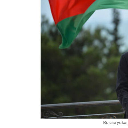
Burası yukarı