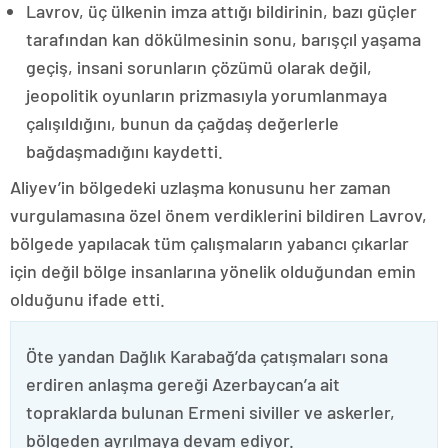
Lavrov, üç ülkenin imza attığı bildirinin, bazı güçler
tarafından kan dökülmesinin sonu, barışçıl yaşama
geçiş, insani sorunların çözümü olarak değil,
jeopolitik oyunların prizmasıyla yorumlanmaya
çalışıldığını, bunun da çağdaş değerlerle
bağdaşmadığını kaydetti.
Aliyev’in bölgedeki uzlaşma konusunu her zaman
vurgulamasına özel önem verdiklerini bildiren Lavrov,
bölgede yapılacak tüm çalışmaların yabancı çıkarlar
için değil bölge insanlarına yönelik olduğundan emin
olduğunu ifade etti.
Öte yandan Dağlık Karabağ’da çatışmaları sona
erdiren anlaşma gereği Azerbaycan’a ait
topraklarda bulunan Ermeni siviller ve askerler,
bölgeden ayrılmaya devam ediyor.