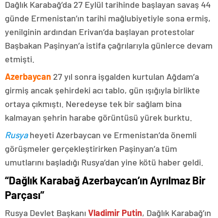
Dağlık Karabağ’da 27 Eylül tarihinde başlayan savaş 44
günde Ermenistan’ın tarihi mağlubiyetiyle sona ermiş,
yenilginin ardından Erivan’da başlayan protestolar
Başbakan Paşinyan’a istifa çağrılarıyla günlerce devam
etmişti.
Azerbaycan
27 yıl sonra işgalden kurtulan Ağdam’a
girmiş ancak şehirdeki acı tablo, gün ışığıyla birlikte
ortaya çıkmıştı. Neredeyse tek bir sağlam bina
kalmayan şehrin harabe görüntüsü yürek burktu.
Rusya
heyeti Azerbaycan ve Ermenistan’da önemli
görüşmeler gerçekleştirirken Paşinyan’a tüm
umutlarını başladığı Rusya’dan yine kötü haber geldi.
“Dağlık Karabağ Azerbaycan’ın Ayrılmaz Bir
Parçası”
Rusya Devlet Başkanı
Vladimir Putin
, Dağlık Karabağ’ın