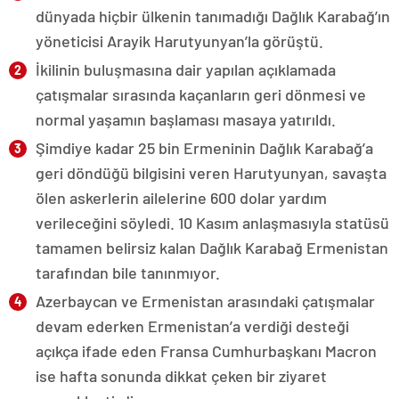
dünyada hiçbir ülkenin tanımadığı Dağlık Karabağ’ın
yöneticisi Arayik Harutyunyan’la görüştü.
İkilinin buluşmasına dair yapılan açıklamada
çatışmalar sırasında kaçanların geri dönmesi ve
normal yaşamın başlaması masaya yatırıldı.
Şimdiye kadar 25 bin Ermeninin Dağlık Karabağ’a
geri döndüğü bilgisini veren Harutyunyan, savaşta
ölen askerlerin ailelerine 600 dolar yardım
verileceğini söyledi. 10 Kasım anlaşmasıyla statüsü
tamamen belirsiz kalan Dağlık Karabağ Ermenistan
tarafından bile tanınmıyor.
Azerbaycan ve Ermenistan arasındaki çatışmalar
devam ederken Ermenistan’a verdiği desteği
açıkça ifade eden Fransa Cumhurbaşkanı Macron
ise hafta sonunda dikkat çeken bir ziyaret