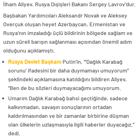
İlham Aliyev, Rusya Dışişleri Bakanı Sergey Lavrov’dur.
Başbakan Yardımcıları Aleksandr Novak ve Aleksey
Overçuk oluşan heyet Azerbaycan, Ermenistan ve
Rusya’nın imzaladığı üçlü bildirinin bölgede sağlam ve
uzun süreli barışın sağlanması açısından önemli adım
olduğunu açıklamıştı.
Rusya Devlet Başkanı
Putin’in, “‘Dağlık Karabağ
sorunu’ ifadesini bir daha duymamayı umuyorum”
şeklindeki açıklamasına katıldığını bildiren Aliyev,
“Ben de bu sözleri duymayacağımı umuyorum.
Umarım Dağlık Karabağ bahsi geçtiğinde, sadece
kalkınmadan, savaşın sonuçlarının ortadan
kaldırılmasından ve bir zamanlar birbirine düşman
olan ülkelerin uzlaşmasıyla ilgili haberler duyacağız.”
dedi.