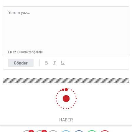
En az 10 karakter gerekli
Gönder
HABER
0
0