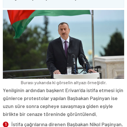
Burası yukarıda ki görselin altyazı örneğidir.
Yenilginin ardından başkent Erivan’da istifa etmesi için
günlerce protestolar yapılan Başbakan Paşinyan ise
uzun süre sonra cepheye savaşmaya giden eşiyle
birlikte bir cenaze töreninde görüntülendi.
İstifa çağrılarına direnen Başbakan Nikol Paşinyan,