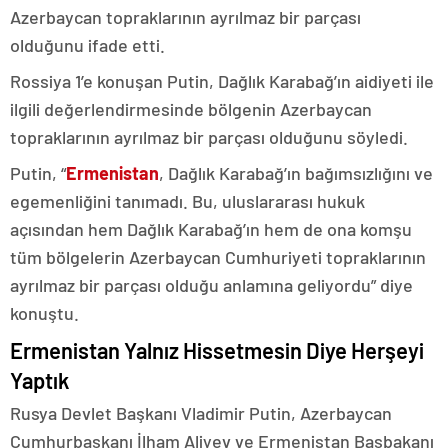
Azerbaycan topraklarının ayrılmaz bir parçası
olduğunu ifade etti.
Rossiya 1’e konuşan Putin, Dağlık Karabağ’ın aidiyeti ile
ilgili değerlendirmesinde bölgenin Azerbaycan
topraklarının ayrılmaz bir parçası olduğunu söyledi.
Putin, “
Ermenistan
, Dağlık Karabağ’ın bağımsızlığını ve
egemenliğini tanımadı. Bu, uluslararası hukuk
açısından hem Dağlık Karabağ’ın hem de ona komşu
tüm bölgelerin Azerbaycan Cumhuriyeti topraklarının
ayrılmaz bir parçası olduğu anlamına geliyordu” diye
konuştu.
Ermenistan Yalnız Hissetmesin Diye Herşeyi
Yaptık
Rusya Devlet Başkanı Vladimir Putin, Azerbaycan
Cumhurbaşkanı İlham Aliyev ve Ermenistan Başbakanı