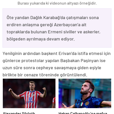
Burası yukarıda ki videonun altyazı örneğidir.
Öte yandan Dağlık Karabağ’da çatışmaları sona
erdiren anlaşma gereği Azerbaycan’a ait
topraklarda bulunan Ermeni siviller ve askerler,
bölgeden ayrılmaya devam ediyor.
Yenilginin ardından başkent Erivan’da istifa etmesi için
günlerce protestolar yapılan Başbakan Paşinyan ise
uzun süre sonra cepheye savaşmaya giden eşiyle
birlikte bir cenaze töreninde görüntülendi.
Alexander Sörloth
Hakan Çalhanoğlu’na mafya