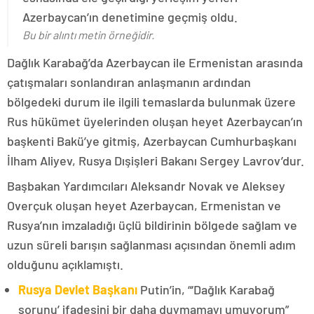
Azerbaycan’ın denetimine geçmiş oldu.
Bu bir alıntı metin örneğidir.
Dağlık Karabağ’da Azerbaycan ile Ermenistan arasında
çatışmaları sonlandıran anlaşmanın ardından
bölgedeki durum ile ilgili temaslarda bulunmak üzere
Rus hükümet üyelerinden oluşan heyet Azerbaycan’ın
başkenti Bakü’ye gitmiş, Azerbaycan Cumhurbaşkanı
İlham Aliyev, Rusya Dışişleri Bakanı Sergey Lavrov’dur.
Başbakan Yardımcıları Aleksandr Novak ve Aleksey
Overçuk oluşan heyet Azerbaycan, Ermenistan ve
Rusya’nın imzaladığı üçlü bildirinin bölgede sağlam ve
uzun süreli barışın sağlanması açısından önemli adım
olduğunu açıklamıştı.
Rusya Devlet Başkanı
Putin’in, “‘Dağlık Karabağ
sorunu’ ifadesini bir daha duymamayı umuyorum”