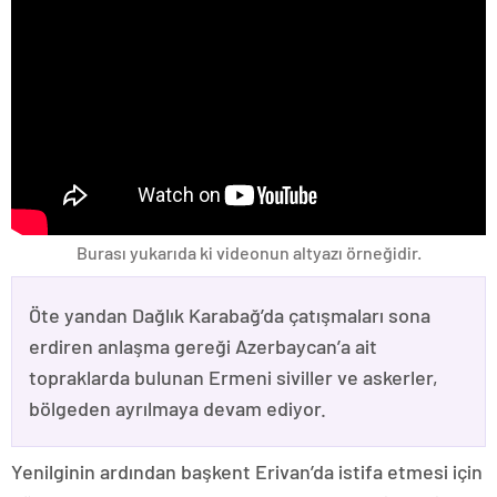
Burası yukarıda ki videonun altyazı örneğidir.
Öte yandan Dağlık Karabağ’da çatışmaları sona
erdiren anlaşma gereği Azerbaycan’a ait
topraklarda bulunan Ermeni siviller ve askerler,
bölgeden ayrılmaya devam ediyor.
Yenilginin ardından başkent Erivan’da istifa etmesi için