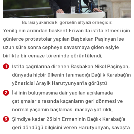
Burası yukarıda ki görselin altyazı örneğidir.
Yenilginin ardından başkent Erivan’da istifa etmesi için
günlerce protestolar yapılan Başbakan Paşinyan ise
uzun süre sonra cepheye savaşmaya giden eşiyle
birlikte bir cenaze töreninde görüntülendi.
İstifa çağrılarına direnen Başbakan Nikol Paşinyan,
dünyada hiçbir ülkenin tanımadığı Dağlık Karabağ’ın
yöneticisi Arayik Harutyunyan’la görüştü.
İkilinin buluşmasına dair yapılan açıklamada
çatışmalar sırasında kaçanların geri dönmesi ve
normal yaşamın başlaması masaya yatırıldı.
Şimdiye kadar 25 bin Ermeninin Dağlık Karabağ’a
geri döndüğü bilgisini veren Harutyunyan, savaşta