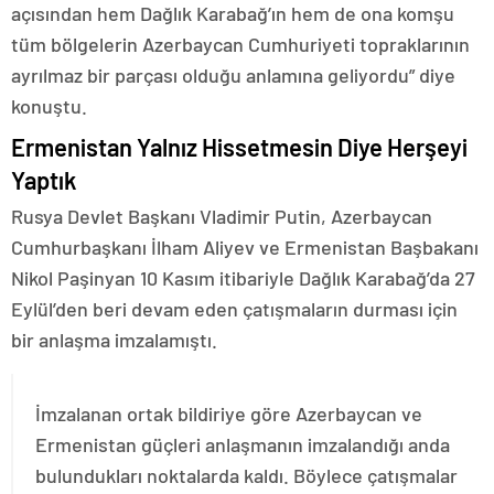
açısından hem Dağlık Karabağ’ın hem de ona komşu
tüm bölgelerin Azerbaycan Cumhuriyeti topraklarının
ayrılmaz bir parçası olduğu anlamına geliyordu” diye
konuştu.
Ermenistan Yalnız Hissetmesin Diye Herşeyi
Yaptık
Rusya Devlet Başkanı Vladimir Putin, Azerbaycan
Cumhurbaşkanı İlham Aliyev ve Ermenistan Başbakanı
Nikol Paşinyan 10 Kasım itibariyle Dağlık Karabağ’da 27
Eylül’den beri devam eden çatışmaların durması için
bir anlaşma imzalamıştı.
İmzalanan ortak bildiriye göre Azerbaycan ve
Ermenistan güçleri anlaşmanın imzalandığı anda
bulundukları noktalarda kaldı. Böylece çatışmalar