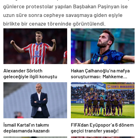
günlerce protestolar yapılan Başbakan Paşinyan ise
uzun süre sonra cepheye savaşmaya giden eşiyle
birlikte bir cenaze töreninde görüntülendi.
Alexander Sörloth
Hakan Çalhanoğlu’na mafya
geleceğiyle ilgili konuştu
soruşturması: Mahkeme
cezasını açıkladı
İsmail Kartal’ın takımı
FIFA’dan Eyüpspor’a 6 dönem
deplasmanda kazandı
geçici transfer yasağı!