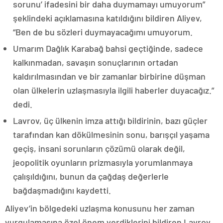
sorunu’ ifadesini bir daha duymamayı umuyorum”
şeklindeki açıklamasına katıldığını bildiren Aliyev,
“Ben de bu sözleri duymayacağımı umuyorum.
Umarım Dağlık Karabağ bahsi geçtiğinde, sadece
kalkınmadan, savaşın sonuçlarının ortadan
kaldırılmasından ve bir zamanlar birbirine düşman
olan ülkelerin uzlaşmasıyla ilgili haberler duyacağız.”
dedi.
Lavrov, üç ülkenin imza attığı bildirinin, bazı güçler
tarafından kan dökülmesinin sonu, barışçıl yaşama
geçiş, insani sorunların çözümü olarak değil,
jeopolitik oyunların prizmasıyla yorumlanmaya
çalışıldığını, bunun da çağdaş değerlerle
bağdaşmadığını kaydetti.
Aliyev’in bölgedeki uzlaşma konusunu her zaman
vurgulamasına özel önem verdiklerini bildiren Lavrov,