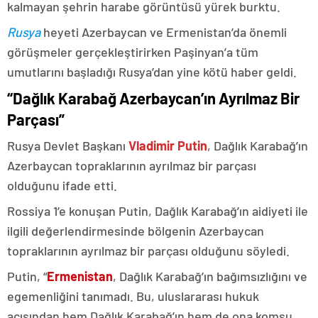
kalmayan şehrin harabe görüntüsü yürek burktu.
Rusya
heyeti Azerbaycan ve Ermenistan’da önemli
görüşmeler gerçekleştirirken Paşinyan’a tüm
umutlarını başladığı Rusya’dan yine kötü haber geldi.
“Dağlık Karabağ Azerbaycan’ın Ayrılmaz Bir
Parçası”
Rusya Devlet Başkanı
Vladimir Putin
, Dağlık Karabağ’ın
Azerbaycan topraklarının ayrılmaz bir parçası
olduğunu ifade etti.
Rossiya 1’e konuşan Putin, Dağlık Karabağ’ın aidiyeti ile
ilgili değerlendirmesinde bölgenin Azerbaycan
topraklarının ayrılmaz bir parçası olduğunu söyledi.
Putin, “
Ermenistan
, Dağlık Karabağ’ın bağımsızlığını ve
egemenliğini tanımadı. Bu, uluslararası hukuk
açısından hem Dağlık Karabağ’ın hem de ona komşu