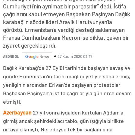
Cumhuriyeti'nin ayrılmaz bir parçasıdır” dedi. İstifa
çağrılarını kabul etmeyen Başbakan Paşinyan Dağlık
karabağ'ın sözde lideri Arayik Harutyunyan'la
görüştü. Ermenistan'a verdiği desteği saklamayan
Fransa Cumhurbaşkanı Macron ise dikkat çeken bir
ziyaret gerçekleştirdi.
27 Kasım 2020 03:17
ABONE OL
News
Dağlık Karabağ’da 27 Eylül tarihinde başlayan savaş 44
günde Ermenistan’ın tarihi mağlubiyetiyle sona ermiş,
yenilginin ardından Erivan’da başlayan protestolar
Başbakan Paşinyan’a istifa çağrılarıyla günlerce devam
etmişti.
Azerbaycan
27 yıl sonra işgalden kurtulan Ağdam’a
girmiş ancak şehirdeki acı tablo, gün ışığıyla birlikte
ortaya çıkmıştı. Neredeyse tek bir sağlam bina