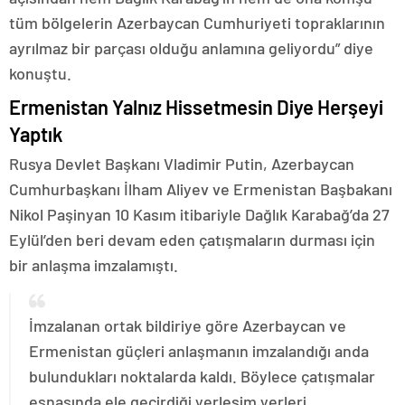
tüm bölgelerin Azerbaycan Cumhuriyeti topraklarının
ayrılmaz bir parçası olduğu anlamına geliyordu” diye
konuştu.
Ermenistan Yalnız Hissetmesin Diye Herşeyi
Yaptık
Rusya Devlet Başkanı Vladimir Putin, Azerbaycan
Cumhurbaşkanı İlham Aliyev ve Ermenistan Başbakanı
Nikol Paşinyan 10 Kasım itibariyle Dağlık Karabağ’da 27
Eylül’den beri devam eden çatışmaların durması için
bir anlaşma imzalamıştı.
İmzalanan ortak bildiriye göre Azerbaycan ve
Ermenistan güçleri anlaşmanın imzalandığı anda
bulundukları noktalarda kaldı. Böylece çatışmalar
esnasında ele geçirdiği yerleşim yerleri