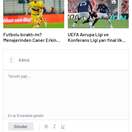
Futbolu bıraktı mı?
UEFA Avrupa Ligi ve
Menajerinden Caner Erkin
Konferans Ligi yarı final ilk
açıklaması
maçları tamamlandı
En az 10 karakter gerekli
Gönder