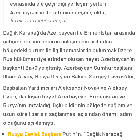
esnasında ele geçirdiği yerleşim yerleri
Azerbaycan’ın denetimine geçmiş oldu.
Bu bir alıntı metin örneğidir.
Dağlık Karabağ’da Azerbaycan ile Ermenistan arasında
çatışmaları sonlandıran anlaşmanın ardından
bölgedeki durum ile ilgili temaslarda bulunmak üzere
Rus hükümet üyelerinden oluşan heyet Azerbaycan’ın
başkenti Bakü’ye gitmiş, Azerbaycan Cumhurbaşkanı
İlham Aliyev, Rusya Dışişleri Bakanı Sergey Lavrov’dur.
Başbakan Yardımcıları Aleksandr Novak ve Aleksey
Overçuk oluşan heyet Azerbaycan, Ermenistan ve
Rusya’nın imzaladığı üçlü bildirinin bölgede sağlam ve
uzun süreli barışın sağlanması açısından önemli adım
olduğunu açıklamıştı.
Rusya Devlet Başkanı
Putin’in, “‘Dağlık Karabağ