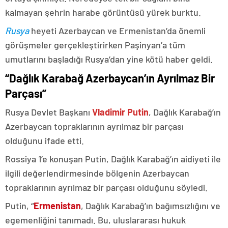
kalmayan şehrin harabe görüntüsü yürek burktu.
Rusya
heyeti Azerbaycan ve Ermenistan’da önemli
görüşmeler gerçekleştirirken Paşinyan’a tüm
umutlarını başladığı Rusya’dan yine kötü haber geldi.
“Dağlık Karabağ Azerbaycan’ın Ayrılmaz Bir
Parçası”
Rusya Devlet Başkanı
Vladimir Putin
, Dağlık Karabağ’ın
Azerbaycan topraklarının ayrılmaz bir parçası
olduğunu ifade etti.
Rossiya 1’e konuşan Putin, Dağlık Karabağ’ın aidiyeti ile
ilgili değerlendirmesinde bölgenin Azerbaycan
topraklarının ayrılmaz bir parçası olduğunu söyledi.
Putin, “
Ermenistan
, Dağlık Karabağ’ın bağımsızlığını ve
egemenliğini tanımadı. Bu, uluslararası hukuk