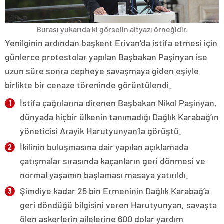
Burası yukarıda ki görselin altyazı örneğidir.
Yenilginin ardından başkent Erivan’da istifa etmesi için
günlerce protestolar yapılan Başbakan Paşinyan ise
uzun süre sonra cepheye savaşmaya giden eşiyle
birlikte bir cenaze töreninde görüntülendi.
İstifa çağrılarına direnen Başbakan Nikol Paşinyan,
dünyada hiçbir ülkenin tanımadığı Dağlık Karabağ’ın
yöneticisi Arayik Harutyunyan’la görüştü.
İkilinin buluşmasına dair yapılan açıklamada
çatışmalar sırasında kaçanların geri dönmesi ve
normal yaşamın başlaması masaya yatırıldı.
Şimdiye kadar 25 bin Ermeninin Dağlık Karabağ’a
geri döndüğü bilgisini veren Harutyunyan, savaşta
ölen askerlerin ailelerine 600 dolar yardım