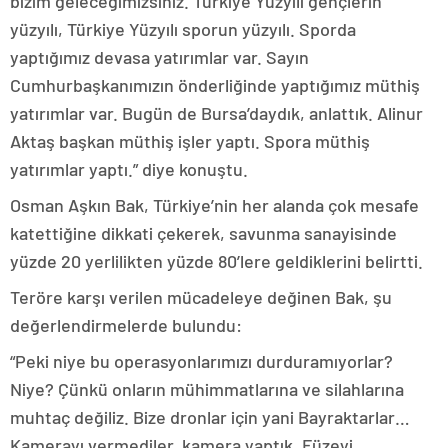
bizim geleceğimizsiniz. Türkiye Yüzyılı gençlerin
yüzyılı, Türkiye Yüzyılı sporun yüzyılı. Sporda
yaptığımız devasa yatırımlar var. Sayın
Cumhurbaşkanımızın önderliğinde yaptığımız müthiş
yatırımlar var. Bugün de Bursa’daydık, anlattık. Alinur
Aktaş başkan müthiş işler yaptı. Spora müthiş
yatırımlar yaptı.” diye konuştu.
Osman Aşkın Bak, Türkiye’nin her alanda çok mesafe
katettiğine dikkati çekerek, savunma sanayisinde
yüzde 20 yerlilikten yüzde 80’lere geldiklerini belirtti.
Teröre karşı verilen mücadeleye değinen Bak, şu
değerlendirmelerde bulundu:
“Peki niye bu operasyonlarımızı durduramıyorlar?
Niye? Çünkü onların mühimmatlarına ve silahlarına
muhtaç değiliz. Bize dronlar için yani Bayraktarlar…
Kamerayı vermediler, kamera yaptık. Füzeyi