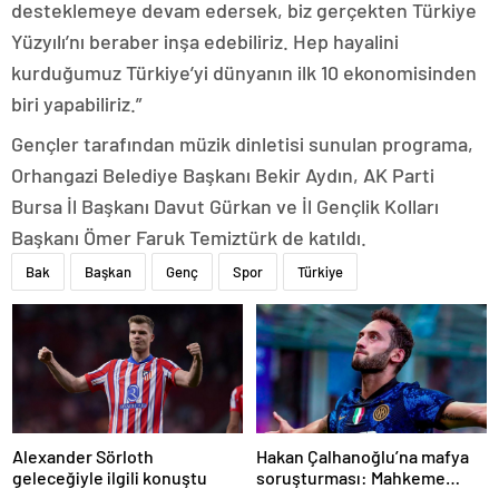
desteklemeye devam edersek, biz gerçekten Türkiye
Yüzyılı’nı beraber inşa edebiliriz. Hep hayalini
kurduğumuz Türkiye’yi dünyanın ilk 10 ekonomisinden
biri yapabiliriz.”
Gençler tarafından müzik dinletisi sunulan programa,
Orhangazi Belediye Başkanı Bekir Aydın, AK Parti
Bursa İl Başkanı Davut Gürkan ve İl Gençlik Kolları
Başkanı Ömer Faruk Temiztürk de katıldı.
Bak
Başkan
Genç
Spor
Türkiye
Alexander Sörloth
Hakan Çalhanoğlu’na mafya
geleceğiyle ilgili konuştu
soruşturması: Mahkeme
cezasını açıkladı