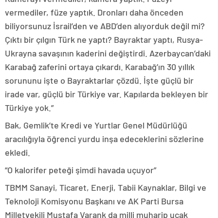
vermediler, füze yaptık. Dronları daha önceden
biliyorsunuz İsrail’den ve ABD’den alıyorduk değil mi?
Çıktı bir çılgın Türk ne yaptı? Bayraktar yaptı, Rusya-
Ukrayna savaşının kaderini değiştirdi. Azerbaycan’daki
Karabağ zaferini ortaya çıkardı. Karabağ’ın 30 yıllık
sorununu işte o Bayraktarlar çözdü. İşte güçlü bir
irade var, güçlü bir Türkiye var. Kapılarda bekleyen bir
Türkiye yok.”
Bak, Gemlik’te Kredi ve Yurtlar Genel Müdürlüğü
aracılığıyla öğrenci yurdu inşa edeceklerini sözlerine
ekledi.
“O kalorifer peteği şimdi havada uçuyor”
TBMM Sanayi, Ticaret, Enerji, Tabii Kaynaklar, Bilgi ve
Teknoloji Komisyonu Başkanı ve AK Parti Bursa
Milletvekili Mustafa Varank da milli muharip uçak