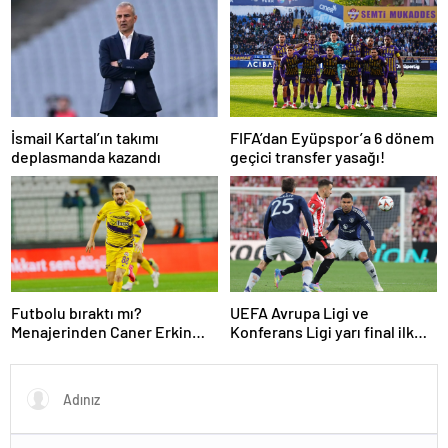
İsmail Kartal’ın takımı
FIFA’dan Eyüpspor’a 6 dönem
deplasmanda kazandı
geçici transfer yasağı!
Futbolu bıraktı mı?
UEFA Avrupa Ligi ve
Menajerinden Caner Erkin
Konferans Ligi yarı final ilk
açıklaması
maçları tamamlandı