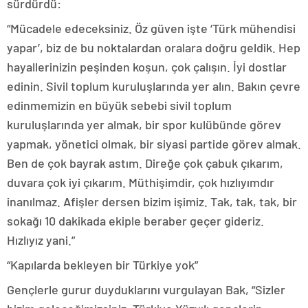
sürdürdü:
“Mücadele edeceksiniz. Öz güven işte ‘Türk mühendisi
yapar’, biz de bu noktalardan oralara doğru geldik. Hep
hayallerinizin peşinden koşun, çok çalışın. İyi dostlar
edinin. Sivil toplum kuruluşlarında yer alın. Bakın çevre
edinmemizin en büyük sebebi sivil toplum
kuruluşlarında yer almak, bir spor kulübünde görev
yapmak, yönetici olmak, bir siyasi partide görev almak.
Ben de çok bayrak astım. Direğe çok çabuk çıkarım,
duvara çok iyi çıkarım. Müthişimdir, çok hızlıyımdır
inanılmaz. Afişler dersen bizim işimiz. Tak, tak, tak, bir
sokağı 10 dakikada ekiple beraber geçer gideriz.
Hızlıyız yani.”
“Kapılarda bekleyen bir Türkiye yok”
Gençlerle gurur duyduklarını vurgulayan Bak, “Sizler