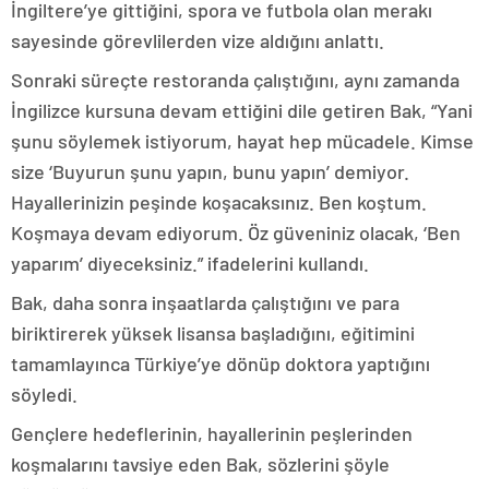
İngiltere’ye gittiğini, spora ve futbola olan merakı
sayesinde görevlilerden vize aldığını anlattı.
Sonraki süreçte restoranda çalıştığını, aynı zamanda
İngilizce kursuna devam ettiğini dile getiren Bak, “Yani
şunu söylemek istiyorum, hayat hep mücadele. Kimse
size ‘Buyurun şunu yapın, bunu yapın’ demiyor.
Hayallerinizin peşinde koşacaksınız. Ben koştum.
Koşmaya devam ediyorum. Öz güveniniz olacak, ‘Ben
yaparım’ diyeceksiniz.” ifadelerini kullandı.
Bak, daha sonra inşaatlarda çalıştığını ve para
biriktirerek yüksek lisansa başladığını, eğitimini
tamamlayınca Türkiye’ye dönüp doktora yaptığını
söyledi.
Gençlere hedeflerinin, hayallerinin peşlerinden
koşmalarını tavsiye eden Bak, sözlerini şöyle