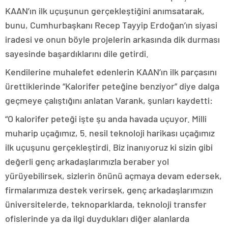
KAAN’ın ilk uçuşunun gerçekleştiğini anımsatarak,
bunu, Cumhurbaşkanı Recep Tayyip Erdoğan’ın siyasi
iradesi ve onun böyle projelerin arkasında dik durması
sayesinde başardıklarını dile getirdi.
Kendilerine muhalefet edenlerin KAAN’ın ilk parçasını
ürettiklerinde “Kalorifer peteğine benziyor” diye dalga
geçmeye çalıştığını anlatan Varank, şunları kaydetti:
“O kalorifer peteği işte şu anda havada uçuyor. Milli
muharip uçağımız, 5. nesil teknoloji harikası uçağımız
ilk uçuşunu gerçekleştirdi. Biz inanıyoruz ki sizin gibi
değerli genç arkadaşlarımızla beraber yol
yürüyebilirsek, sizlerin önünü açmaya devam edersek,
firmalarımıza destek verirsek, genç arkadaşlarımızın
üniversitelerde, teknoparklarda, teknoloji transfer
ofislerinde ya da ilgi duydukları diğer alanlarda