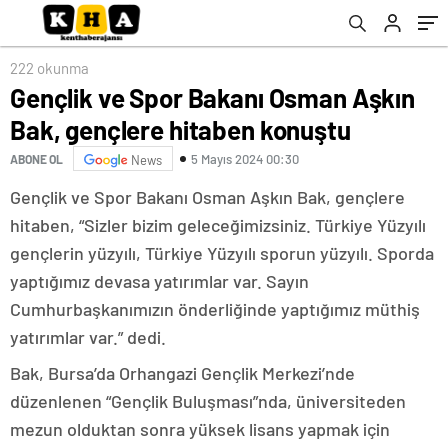
222 okunma
Gençlik ve Spor Bakanı Osman Aşkın
Bak, gençlere hitaben konuştu
5 Mayıs 2024 00:30
ABONE OL
News
Gençlik ve Spor Bakanı Osman Aşkın Bak, gençlere
hitaben, “Sizler bizim geleceğimizsiniz. Türkiye Yüzyılı
gençlerin yüzyılı, Türkiye Yüzyılı sporun yüzyılı. Sporda
yaptığımız devasa yatırımlar var. Sayın
Cumhurbaşkanımızın önderliğinde yaptığımız müthiş
yatırımlar var.” dedi.
Bak, Bursa’da Orhangazi Gençlik Merkezi’nde
düzenlenen “Gençlik Buluşması”nda, üniversiteden
mezun olduktan sonra yüksek lisans yapmak için