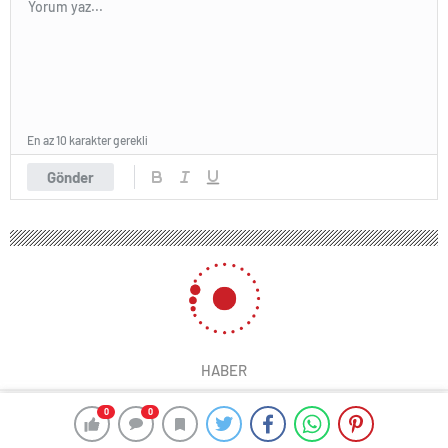
En az 10 karakter gerekli
Gönder
HABER
0
0