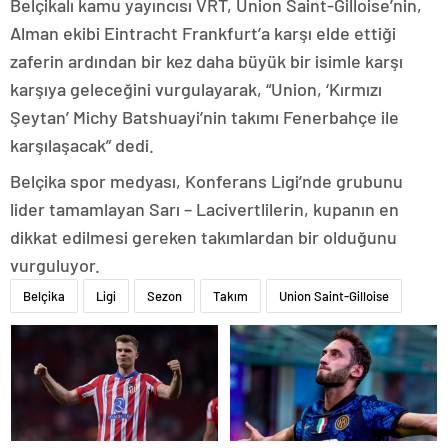
Belçikalı kamu yayıncısı VRT, Union Saint-Gilloise’nin,
Alman ekibi Eintracht Frankfurt’a karşı elde ettiği
zaferin ardından bir kez daha büyük bir isimle karşı
karşıya geleceğini vurgulayarak, “Union, ‘Kırmızı
Şeytan’ Michy Batshuayi’nin takımı Fenerbahçe ile
karşılaşacak” dedi.
Belçika spor medyası, Konferans Ligi’nde grubunu
lider tamamlayan Sarı – Lacivertlilerin, kupanın en
dikkat edilmesi gereken takımlardan bir olduğunu
vurguluyor.
Belçika
Ligi
Sezon
Takım
Union Saint-Gilloise