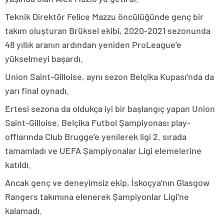
Teknik Direktör Felice Mazzu öncülüğünde genç bir
takım oluşturan Brüksel ekibi, 2020-2021 sezonunda
48 yıllık aranın ardından yeniden ProLeague’e
yükselmeyi başardı.
Union Saint-Gilloise, aynı sezon Belçika Kupası’nda da
yarı final oynadı.
Ertesi sezona da oldukça iyi bir başlangıç yapan Union
Saint-Gilloise, Belçika Futbol Şampiyonası play-
offlarında Club Brugge’e yenilerek ligi 2. sırada
tamamladı ve UEFA Şampiyonalar Ligi elemelerine
katıldı.
Ancak genç ve deneyimsiz ekip, İskoçya’nın Glasgow
Rangers takımına elenerek Şampiyonlar Ligi’ne
kalamadı.