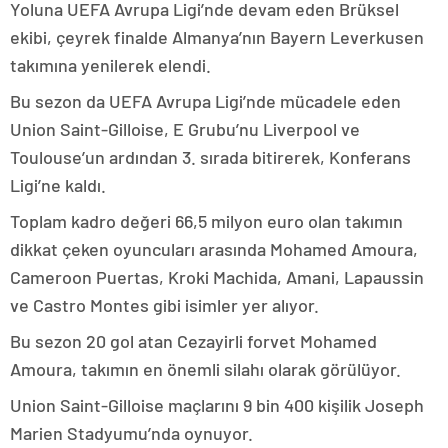
Yoluna UEFA Avrupa Ligi’nde devam eden Brüksel
ekibi, çeyrek finalde Almanya’nın Bayern Leverkusen
takımına yenilerek elendi.
Bu sezon da UEFA Avrupa Ligi’nde mücadele eden
Union Saint-Gilloise, E Grubu’nu Liverpool ve
Toulouse’un ardından 3. sırada bitirerek, Konferans
Ligi’ne kaldı.
Toplam kadro değeri 66,5 milyon euro olan takımın
dikkat çeken oyuncuları arasında Mohamed Amoura,
Cameroon Puertas, Kroki Machida, Amani, Lapaussin
ve Castro Montes gibi isimler yer alıyor.
Bu sezon 20 gol atan Cezayirli forvet Mohamed
Amoura, takımın en önemli silahı olarak görülüyor.
Union Saint-Gilloise maçlarını 9 bin 400 kişilik Joseph
Marien Stadyumu’nda oynuyor.