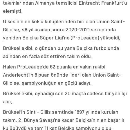
takımlarından Almanya temsilcisi Eintracht Frankfurt’u
elemişti.
Ülkesinin en köklü kulüplerinden biri olan Union Saint-
Gilloise, 48 yıl aradan sonra 2020-2021 sezonunda
yeniden Belçika Süper Ligi’ne (ProLeauge) yükseldi.
Brüksel ekibi, o günden bu yana Belçika futbolunda
adından en fazla söz ettiren takım oldu.
Halen ProLeauge’de 62 puanla en yakın rakibi
Anderlecht’in 8 puan önünde lideri olan Union Saint-
Gilloise, şampiyonluğun en güçlü adayı.
Brüksel ekibi, oynadığı son 20 maçta sadece bir yenilgi
aldı.
Brüksel’in Sint – Gillis semtinde 1897 yılında kurulan
takım, 2. Dünya Savaşı’na kadar Belçika’nın en başarılı
kulübüydü ve tam 11 kez Belçika şampiyonu oldu.