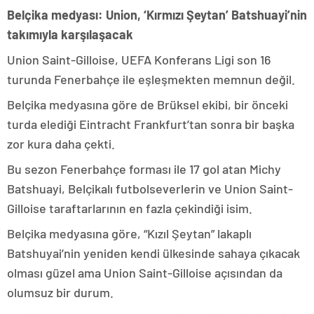
Belçika medyası: Union, ‘Kırmızı Şeytan’ Batshuayi’nin
takımıyla karşılaşacak
Union Saint-Gilloise, UEFA Konferans Ligi son 16
turunda Fenerbahçe ile eşleşmekten memnun değil.
Belçika medyasına göre de Brüksel ekibi, bir önceki
turda elediği Eintracht Frankfurt’tan sonra bir başka
zor kura daha çekti.
Bu sezon Fenerbahçe forması ile 17 gol atan Michy
Batshuayi, Belçikalı futbolseverlerin ve Union Saint-
Gilloise taraftarlarının en fazla çekindiği isim.
Belçika medyasına göre, “Kızıl Şeytan” lakaplı
Batshuyai’nin yeniden kendi ülkesinde sahaya çıkacak
olması güzel ama Union Saint-Gilloise açısından da
olumsuz bir durum.