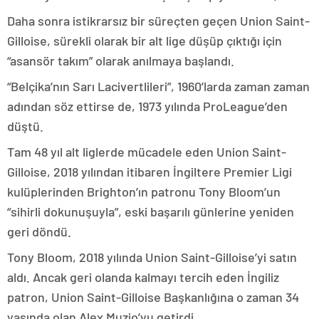
Daha sonra istikrarsız bir süreçten geçen Union Saint-
Gilloise, sürekli olarak bir alt lige düşüp çıktığı için
“asansör takım” olarak anılmaya başlandı.
“Belçika’nın Sarı Lacivertlileri”, 1960’larda zaman zaman
adından söz ettirse de, 1973 yılında ProLeague’den
düştü.
Tam 48 yıl alt liglerde mücadele eden Union Saint-
Gilloise, 2018 yılından itibaren İngiltere Premier Ligi
kulüplerinden Brighton’ın patronu Tony Bloom’un
“sihirli dokunuşuyla”, eski başarılı günlerine yeniden
geri döndü.
Tony Bloom, 2018 yılında Union Saint-Gilloise’yi satın
aldı. Ancak geri olanda kalmayı tercih eden İngiliz
patron, Union Saint-Gilloise Başkanlığına o zaman 34
yaşında olan Alex Muzio’yu getirdi.