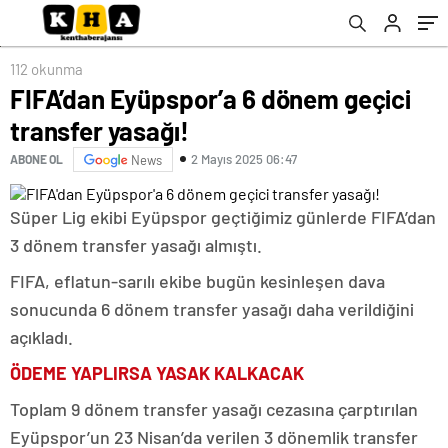
112 okunma
FIFA’dan Eyüpspor’a 6 dönem geçici
transfer yasağı!
2 Mayıs 2025 06:47
ABONE OL
News
Süper Lig ekibi Eyüpspor geçtiğimiz günlerde FIFA’dan
3 dönem transfer yasağı almıştı.
FIFA, eflatun-sarılı ekibe bugün kesinleşen dava
sonucunda 6 dönem transfer yasağı daha verildiğini
açıkladı.
ÖDEME YAPLIRSA YASAK KALKACAK
Toplam 9 dönem transfer yasağı cezasına çarptırılan
Eyüpspor’un 23 Nisan’da verilen 3 dönemlik transfer