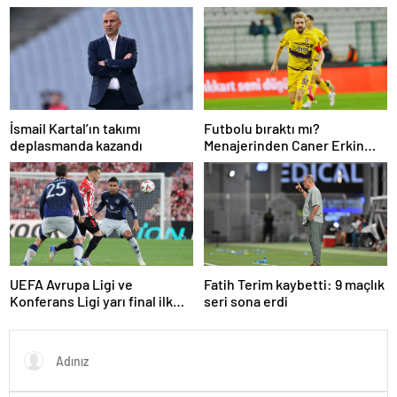
cezasını açıkladı
İsmail Kartal’ın takımı
Futbolu bıraktı mı?
deplasmanda kazandı
Menajerinden Caner Erkin
açıklaması
UEFA Avrupa Ligi ve
Fatih Terim kaybetti: 9 maçlık
Konferans Ligi yarı final ilk
seri sona erdi
maçları tamamlandı