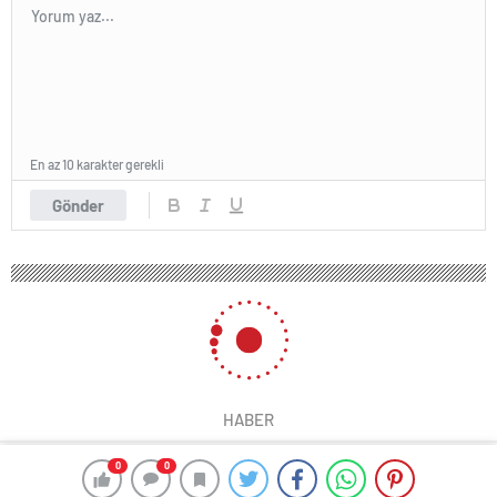
En az 10 karakter gerekli
Gönder
HABER
0
0