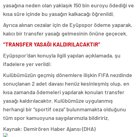
yasağına neden olan yaklaşık 150 bin euroyu ödediği ve
kısa süre içinde bu yasağın kalkacağı öğrenildi.
Ayrıca alınan cezalar için de Eyüpspor ödeme yaparak,
kalıcı bir transfer yasağı gelmesinin önüne geçecek.
“TRANSFER YASAĞI KALDIRILACAKTIR”
Eyüpspor’dan konuyla ilgili yapılan açıklamada, şu
ifadelere yer verildi:
Kulübümüzün geçmiş dönemlere ilişkin FIFA nezdinde
sonuçlanan 2 adet davası henüz kesinleşmiş olup, en
kısa zamanda ödemeleri yapılarak konulan transfer
yasağı kaldırılacaktır. Kulübümüze uygulanmış
herhangi bir “sportif ceza” bulunmamakta olduğunu
tüm spor kamuoyuna saygılarımızla bildiririz.
Kaynak: Demirören Haber Ajansı (DHA)