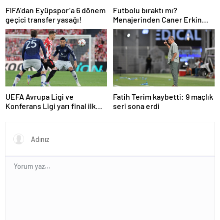
FIFA’dan Eyüpspor’a 6 dönem
Futbolu bıraktı mı?
geçici transfer yasağı!
Menajerinden Caner Erkin
açıklaması
UEFA Avrupa Ligi ve
Fatih Terim kaybetti: 9 maçlık
Konferans Ligi yarı final ilk
seri sona erdi
maçları tamamlandı