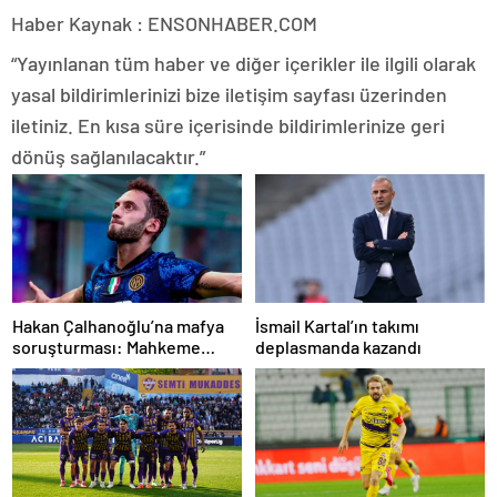
Haber Kaynak : ENSONHABER.COM
“Yayınlanan tüm haber ve diğer içerikler ile ilgili olarak
yasal bildirimlerinizi bize iletişim sayfası üzerinden
iletiniz. En kısa süre içerisinde bildirimlerinize geri
dönüş sağlanılacaktır.”
Hakan Çalhanoğlu’na mafya
İsmail Kartal’ın takımı
soruşturması: Mahkeme
deplasmanda kazandı
cezasını açıkladı