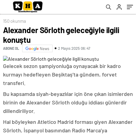
150 okunma
Alexander Sörloth geleceğiyle ilgili
konuştu
2 Mayıs 2025 06:47
ABONE OL
News
Gelecek sezon şampiyonluğa oynayacak bir kadro
kurmayı hedefleyen Beşiktaş’ta gündem, forvet
transferi.
Bu kapsamda siyah-beyazlılar için öne çıkan isimlerden
birinin de Alexander Sörloth olduğu iddiası günlerdir
dillendiriliyor.
Hal böyleyken Atletico Madrid forması giyen Alexander
Sörloth, İspanyol basınından Radio Marca’ya