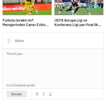
Futbolu bıraktı mı?
UEFA Avrupa Ligi ve
Menajerinden Caner Erkin
Konferans Ligi yarı final ilk
açıklaması
maçları tamamlandı
En az 10 karakter gerekli
Gönder