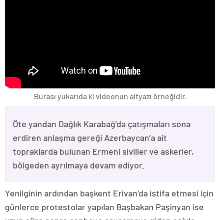
Burası yukarıda ki videonun altyazı örneğidir.
Öte yandan Dağlık Karabağ’da çatışmaları sona
erdiren anlaşma gereği Azerbaycan’a ait
topraklarda bulunan Ermeni siviller ve askerler,
bölgeden ayrılmaya devam ediyor.
Yenilginin ardından başkent Erivan’da istifa etmesi için
günlerce protestolar yapılan Başbakan Paşinyan ise