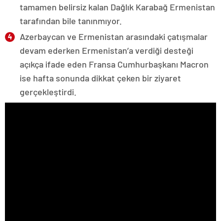
tamamen belirsiz kalan Dağlık Karabağ Ermenistan
tarafından bile tanınmıyor.
Azerbaycan ve Ermenistan arasındaki çatışmalar
devam ederken Ermenistan’a verdiği desteği
açıkça ifade eden Fransa Cumhurbaşkanı Macron
ise hafta sonunda dikkat çeken bir ziyaret
gerçekleştirdi.