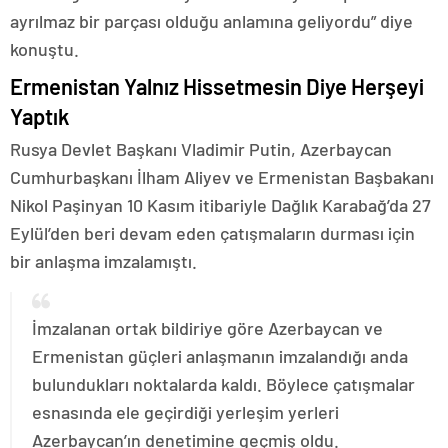
ayrılmaz bir parçası olduğu anlamına geliyordu” diye
konuştu.
Ermenistan Yalnız Hissetmesin Diye Herşeyi
Yaptık
Rusya Devlet Başkanı Vladimir Putin, Azerbaycan
Cumhurbaşkanı İlham Aliyev ve Ermenistan Başbakanı
Nikol Paşinyan 10 Kasım itibariyle Dağlık Karabağ’da 27
Eylül’den beri devam eden çatışmaların durması için
bir anlaşma imzalamıştı.
İmzalanan ortak bildiriye göre Azerbaycan ve
Ermenistan güçleri anlaşmanın imzalandığı anda
bulundukları noktalarda kaldı. Böylece çatışmalar
esnasında ele geçirdiği yerleşim yerleri
Azerbaycan’ın denetimine geçmiş oldu.