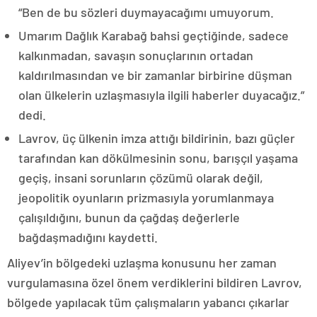
“Ben de bu sözleri duymayacağımı umuyorum.
Umarım Dağlık Karabağ bahsi geçtiğinde, sadece
kalkınmadan, savaşın sonuçlarının ortadan
kaldırılmasından ve bir zamanlar birbirine düşman
olan ülkelerin uzlaşmasıyla ilgili haberler duyacağız.”
dedi.
Lavrov, üç ülkenin imza attığı bildirinin, bazı güçler
tarafından kan dökülmesinin sonu, barışçıl yaşama
geçiş, insani sorunların çözümü olarak değil,
jeopolitik oyunların prizmasıyla yorumlanmaya
çalışıldığını, bunun da çağdaş değerlerle
bağdaşmadığını kaydetti.
Aliyev’in bölgedeki uzlaşma konusunu her zaman
vurgulamasına özel önem verdiklerini bildiren Lavrov,
bölgede yapılacak tüm çalışmaların yabancı çıkarlar