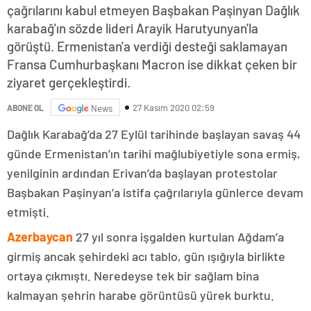
çağrılarını kabul etmeyen Başbakan Paşinyan Dağlık
karabağ'ın sözde lideri Arayik Harutyunyan'la
görüştü. Ermenistan'a verdiği desteği saklamayan
Fransa Cumhurbaşkanı Macron ise dikkat çeken bir
ziyaret gerçekleştirdi.
27 Kasım 2020 02:59
ABONE OL
News
Dağlık Karabağ’da 27 Eylül tarihinde başlayan savaş 44
günde Ermenistan’ın tarihi mağlubiyetiyle sona ermiş,
yenilginin ardından Erivan’da başlayan protestolar
Başbakan Paşinyan’a istifa çağrılarıyla günlerce devam
etmişti.
Azerbaycan
27 yıl sonra işgalden kurtulan Ağdam’a
girmiş ancak şehirdeki acı tablo, gün ışığıyla birlikte
ortaya çıkmıştı. Neredeyse tek bir sağlam bina
kalmayan şehrin harabe görüntüsü yürek burktu.