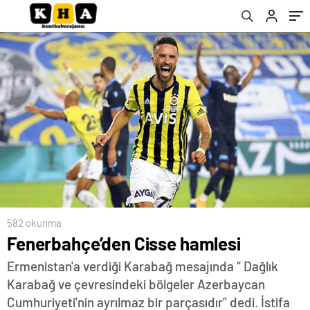
582 okunma
Fenerbahçe’den Cisse hamlesi
Ermenistan'a verdiği Karabağ mesajında “ Dağlık
Karabağ ve çevresindeki bölgeler Azerbaycan
Cumhuriyeti'nin ayrılmaz bir parçasıdır” dedi. İstifa