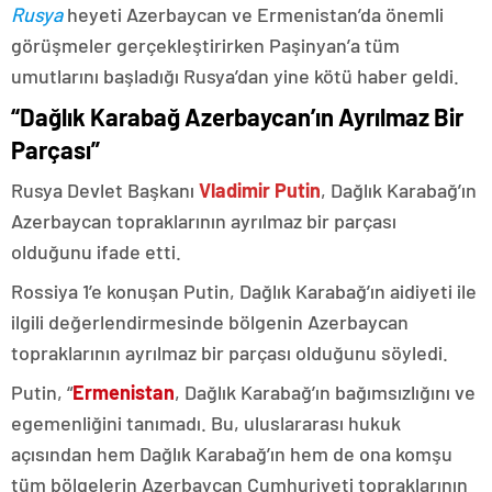
Rusya
heyeti Azerbaycan ve Ermenistan’da önemli
görüşmeler gerçekleştirirken Paşinyan’a tüm
umutlarını başladığı Rusya’dan yine kötü haber geldi.
“Dağlık Karabağ Azerbaycan’ın Ayrılmaz Bir
Parçası”
Rusya Devlet Başkanı
Vladimir Putin
, Dağlık Karabağ’ın
Azerbaycan topraklarının ayrılmaz bir parçası
olduğunu ifade etti.
Rossiya 1’e konuşan Putin, Dağlık Karabağ’ın aidiyeti ile
ilgili değerlendirmesinde bölgenin Azerbaycan
topraklarının ayrılmaz bir parçası olduğunu söyledi.
Putin, “
Ermenistan
, Dağlık Karabağ’ın bağımsızlığını ve
egemenliğini tanımadı. Bu, uluslararası hukuk
açısından hem Dağlık Karabağ’ın hem de ona komşu
tüm bölgelerin Azerbaycan Cumhuriyeti topraklarının