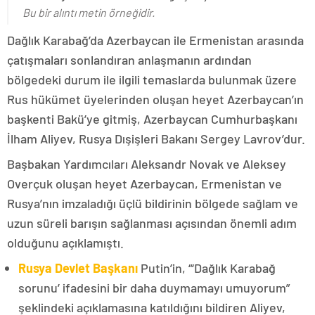
Bu bir alıntı metin örneğidir.
Dağlık Karabağ’da Azerbaycan ile Ermenistan arasında
çatışmaları sonlandıran anlaşmanın ardından
bölgedeki durum ile ilgili temaslarda bulunmak üzere
Rus hükümet üyelerinden oluşan heyet Azerbaycan’ın
başkenti Bakü’ye gitmiş, Azerbaycan Cumhurbaşkanı
İlham Aliyev, Rusya Dışişleri Bakanı Sergey Lavrov’dur.
Başbakan Yardımcıları Aleksandr Novak ve Aleksey
Overçuk oluşan heyet Azerbaycan, Ermenistan ve
Rusya’nın imzaladığı üçlü bildirinin bölgede sağlam ve
uzun süreli barışın sağlanması açısından önemli adım
olduğunu açıklamıştı.
Rusya Devlet Başkanı
Putin’in, “‘Dağlık Karabağ
sorunu’ ifadesini bir daha duymamayı umuyorum”
şeklindeki açıklamasına katıldığını bildiren Aliyev,