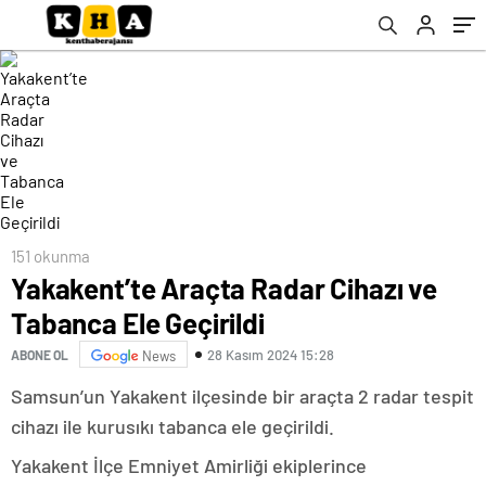
151 okunma
Yakakent’te Araçta Radar Cihazı ve
Tabanca Ele Geçirildi
28 Kasım 2024 15:28
ABONE OL
News
Samsun’un Yakakent ilçesinde bir araçta 2 radar tespit
cihazı ile kurusıkı tabanca ele geçirildi.
Yakakent İlçe Emniyet Amirliği ekiplerince