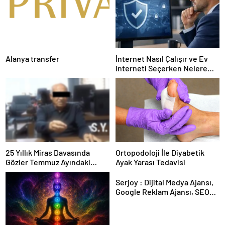
Alanya transfer
İnternet Nasıl Çalışır ve Ev
Interneti Seçerken Nelere
Dikkat Etmelisiniz
25 Yıllık Miras Davasında
Ortopodoloji İle Diyabetik
Gözler Temmuz Ayındaki
Ayak Yarası Tedavisi
Karar Duruşmasına Çevrildi
Serjoy : Dijital Medya Ajansı,
Google Reklam Ajansı, SEO
Ajansı ve Web Tasarım Ajansı