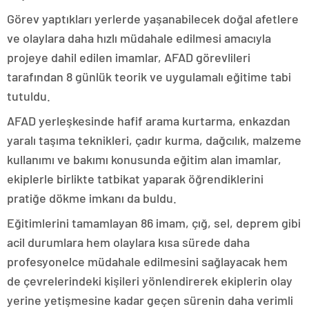
Görev yaptıkları yerlerde yaşanabilecek doğal afetlere
ve olaylara daha hızlı müdahale edilmesi amacıyla
projeye dahil edilen imamlar, AFAD görevlileri
tarafından 8 günlük teorik ve uygulamalı eğitime tabi
tutuldu.
AFAD yerleşkesinde hafif arama kurtarma, enkazdan
yaralı taşıma teknikleri, çadır kurma, dağcılık, malzeme
kullanımı ve bakımı konusunda eğitim alan imamlar,
ekiplerle birlikte tatbikat yaparak öğrendiklerini
pratiğe dökme imkanı da buldu.
Eğitimlerini tamamlayan 86 imam, çığ, sel, deprem gibi
acil durumlara hem olaylara kısa sürede daha
profesyonelce müdahale edilmesini sağlayacak hem
de çevrelerindeki kişileri yönlendirerek ekiplerin olay
yerine yetişmesine kadar geçen sürenin daha verimli