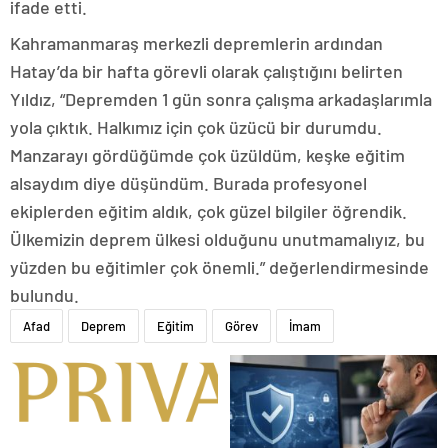
ifade etti.
Kahramanmaraş merkezli depremlerin ardından
Hatay’da bir hafta görevli olarak çalıştığını belirten
Yıldız, “Depremden 1 gün sonra çalışma arkadaşlarımla
yola çıktık. Halkımız için çok üzücü bir durumdu.
Manzarayı gördüğümde çok üzüldüm, keşke eğitim
alsaydım diye düşündüm. Burada profesyonel
ekiplerden eğitim aldık, çok güzel bilgiler öğrendik.
Ülkemizin deprem ülkesi olduğunu unutmamalıyız, bu
yüzden bu eğitimler çok önemli.” değerlendirmesinde
bulundu.
Afad
Deprem
Eğitim
Görev
İmam