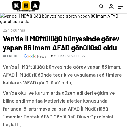
224 okunma
Van’da İl Müftülüğü bünyesinde görev
yapan 86 imam AFAD gönüllüsü oldu
21 Ocak 2024 00:27
ABONE OL
News
Van’da İl Müftülüğü bünyesinde görev yapan 86 imam,
AFAD İl Müdürlüğünde teorik ve uygulamalı eğitimlere
katılarak “AFAD gönüllüsü” oldu.
Van’da okul ve kurumlarda düzenledikleri eğitim ve
bilinçlendirme faaliyetleriyle afetler konusunda
farkındalığı artırmaya çalışan AFAD İl Müdürlüğü,
“İmamlar Destek AFAD Gönüllüsü Oluyor” projesini
başlattı.