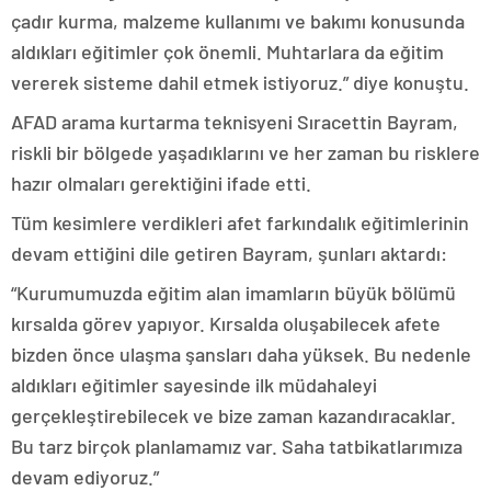
çadır kurma, malzeme kullanımı ve bakımı konusunda
aldıkları eğitimler çok önemli. Muhtarlara da eğitim
vererek sisteme dahil etmek istiyoruz.” diye konuştu.
AFAD arama kurtarma teknisyeni Sıracettin Bayram,
riskli bir bölgede yaşadıklarını ve her zaman bu risklere
hazır olmaları gerektiğini ifade etti.
Tüm kesimlere verdikleri afet farkındalık eğitimlerinin
devam ettiğini dile getiren Bayram, şunları aktardı:
“Kurumumuzda eğitim alan imamların büyük bölümü
kırsalda görev yapıyor. Kırsalda oluşabilecek afete
bizden önce ulaşma şansları daha yüksek. Bu nedenle
aldıkları eğitimler sayesinde ilk müdahaleyi
gerçekleştirebilecek ve bize zaman kazandıracaklar.
Bu tarz birçok planlamamız var. Saha tatbikatlarımıza
devam ediyoruz.”