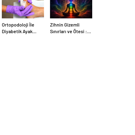
Ortopodoloji İle
Zihnin Gizemli
Diyabetik Ayak
Sınırları ve Ötesi :
Yarası Tedavisi
Nasılnedir.com