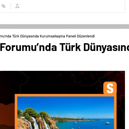
umu’nda Türk Dünyasında Kurumsallaşma Paneli Düzenlendi
i Forumu’nda Türk Dünyası