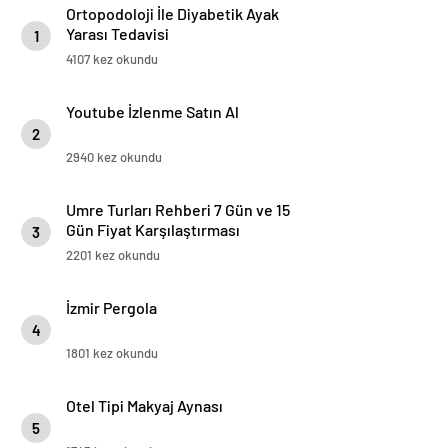
Ortopodoloji İle Diyabetik Ayak
Yarası Tedavisi
1
4107 kez okundu
Youtube İzlenme Satın Al
2
2940 kez okundu
Umre Turları Rehberi 7 Gün ve 15
Gün Fiyat Karşılaştırması
3
2201 kez okundu
İzmir Pergola
4
1801 kez okundu
Otel Tipi Makyaj Aynası
5