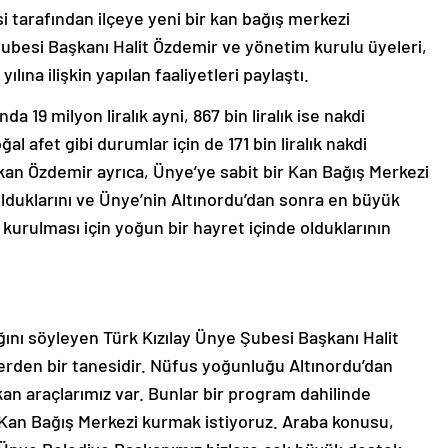
i tarafından ilçeye yeni bir kan bağış merkezi
e Şubesi Başkanı Halit Özdemir ve yönetim kurulu üyeleri,
lına ilişkin yapılan faaliyetleri paylaştı.
a 19 milyon liralık ayni, 867 bin liralık ise nakdi
l afet gibi durumlar için de 171 bin liralık nakdi
kan Özdemir ayrıca, Ünye’ye sabit bir Kan Bağış Merkezi
olduklarını ve Ünye’nin Altınordu’dan sonra en büyük
i kurulması için yoğun bir hayret içinde olduklarının
ını söyleyen Türk Kızılay Ünye Şubesi Başkanı Halit
erden bir tanesidir. Nüfus yoğunluğu Altınordu’dan
 kan araçlarımız var. Bunlar bir program dahilinde
it Kan Bağış Merkezi kurmak istiyoruz. Araba konusu,