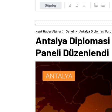
Gönder
Kent Haber Ajansı
Genel
Antalya Diplomasi For
Antalya Diplomas
Paneli Düzenlendi