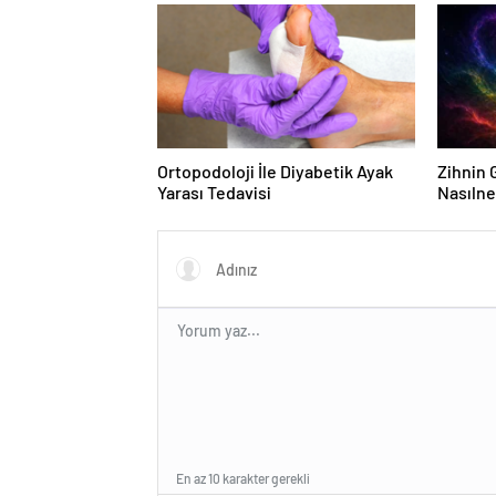
Ortopodoloji İle Diyabetik Ayak
Zihnin G
Yarası Tedavisi
Nasılne
En az 10 karakter gerekli