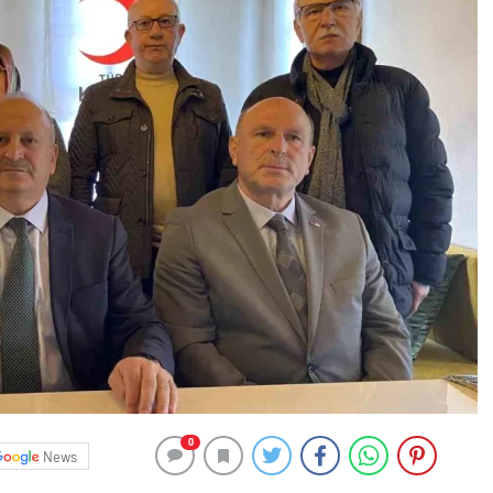
0
News