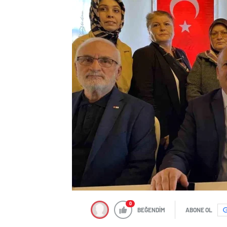
0
BEĞENDİM
ABONE OL