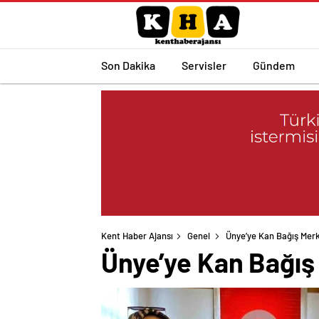
Son Dakika
Servisler
Gündem
Kent Haber Ajansı
Genel
Ünye’ye Kan Bağış Mer
Ünye’ye Kan Bağış