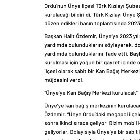
Ordu’nun Ünye ilçesi Türk Kızılayı Şubes
kurulacağı bildirildi. Türk Kızılayı Üny
düzenledikleri basın toplantısında 2023 yı
Başkan Halit Özdemir, Ünye’ye 2023 yılınd
yardımda bulunduklarını söyleyerek, doğa
yardımda bulunduklarını ifade etti. Baş
kurulması için yoğun bir gayret içinde 
ilçesi olarak sabit bir Kan Bağış Merkez
müjdesini verdi.
“Ünye’ye Kan Bağış Merkezi kurulacak”
Ünye’ye kan bağış merkezinin kurulacağ
Özdemir, “Ünye Ordu’daki megapol ilçel
sonra ikinci sırada geliyor. Bizim mobil
geliyorlar. Dolayısıyla Ünye’ye bir sab