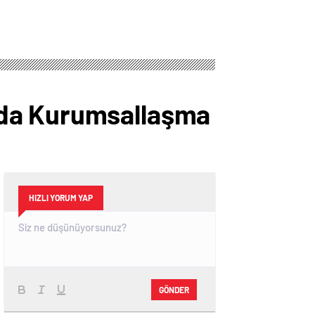
nda Kurumsallaşma
HIZLI YORUM YAP
GÖNDER