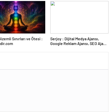
izemli Sınırları ve Ötesi :
Serjoy : Dijital Medya Ajansı,
dir.com
Google Reklam Ajansı, SEO Ajansı
ve Web Tasarım Ajansı