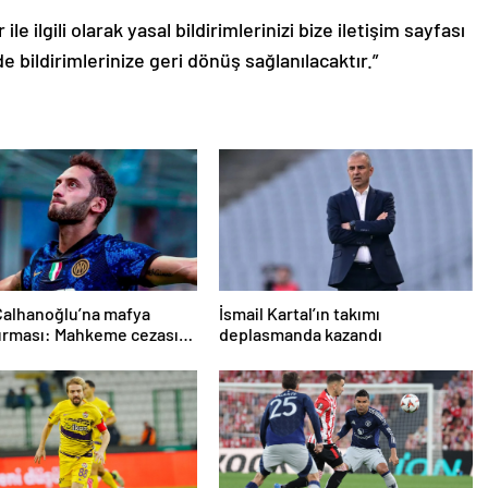
le ilgili olarak yasal bildirimlerinizi bize iletişim sayfası
de bildirimlerinize geri dönüş sağlanılacaktır.”
Çalhanoğlu’na mafya
İsmail Kartal’ın takımı
urması: Mahkeme cezasını
deplasmanda kazandı
ı