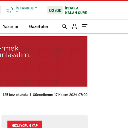
İMSAK'A
İSTANBUL
02:00
KALAN SÜRE
°
Yazarlar
Gazeteler
125 kez okundu
|
Güncelleme: 17 Kasım 2024 07:00
HIZLI YORUM YAP