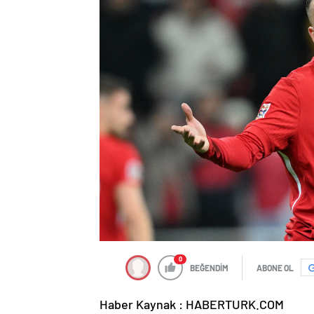
0
BEĞENDİM
ABONE OL
Haber Kaynak : HABERTURK.COM