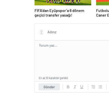
FIFA’dan Eyüpspor’a 6 dönem
Futbolu
geçici transfer yasağı!
Caner E
En az 10 karakter gerekli
Gönder