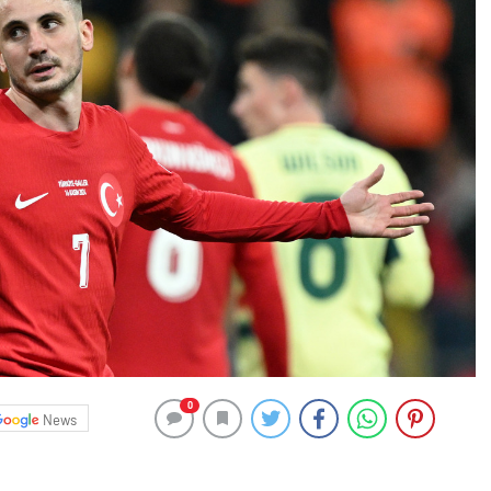
0
News