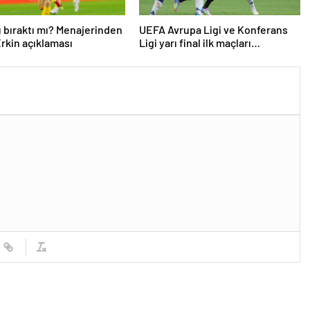
 bıraktı mı? Menajerinden
UEFA Avrupa Ligi ve Konferans
rkin açıklaması
Ligi yarı final ilk maçları
tamamlandı