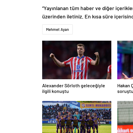
“Yayınlanan tüm haber ve diğer içerikler i
üzerinden iletiniz. En kısa süre içerisin
Mehmet Ayan
Alexander Sörloth geleceğiyle
Hakan 
ilgili konuştu
soruşt
açıklad