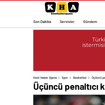
Son Dakika
Servisler
Gündem
Kent Haber Ajansı
Spor
Basketbol
Üçüncü pe
Üçüncü penaltıcı 