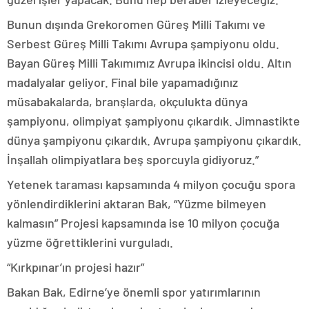
Bunun dışında Grekoromen Güreş Milli Takımı ve
Serbest Güreş Milli Takımı Avrupa şampiyonu oldu.
Bayan Güreş Milli Takımımız Avrupa ikincisi oldu. Altın
madalyalar geliyor. Final bile yapamadığınız
müsabakalarda, branşlarda, okçulukta dünya
şampiyonu, olimpiyat şampiyonu çıkardık. Jimnastikte
dünya şampiyonu çıkardık. Avrupa şampiyonu çıkardık.
İnşallah olimpiyatlara beş sporcuyla gidiyoruz.”
Yetenek taraması kapsamında 4 milyon çocuğu spora
yönlendirdiklerini aktaran Bak, “Yüzme bilmeyen
kalmasın” Projesi kapsamında ise 10 milyon çocuğa
yüzme öğrettiklerini vurguladı.
“Kırkpınar’ın projesi hazır”
Bakan Bak, Edirne’ye önemli spor yatırımlarının