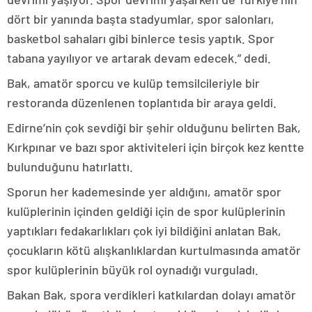
dört bir yanında başta stadyumlar, spor salonları,
basketbol sahaları gibi binlerce tesis yaptık. Spor
tabana yayılıyor ve artarak devam edecek.” dedi.
Bak, amatör sporcu ve kulüp temsilcileriyle bir
restoranda düzenlenen toplantıda bir araya geldi.
Edirne’nin çok sevdiği bir şehir olduğunu belirten Bak,
Kırkpınar ve bazı spor aktiviteleri için birçok kez kentte
bulunduğunu hatırlattı.
Sporun her kademesinde yer aldığını, amatör spor
kulüplerinin içinden geldiği için de spor kulüplerinin
yaptıkları fedakarlıkları çok iyi bildiğini anlatan Bak,
çocukların kötü alışkanlıklardan kurtulmasında amatör
spor kulüplerinin büyük rol oynadığı vurguladı.
Bakan Bak, spora verdikleri katkılardan dolayı amatör