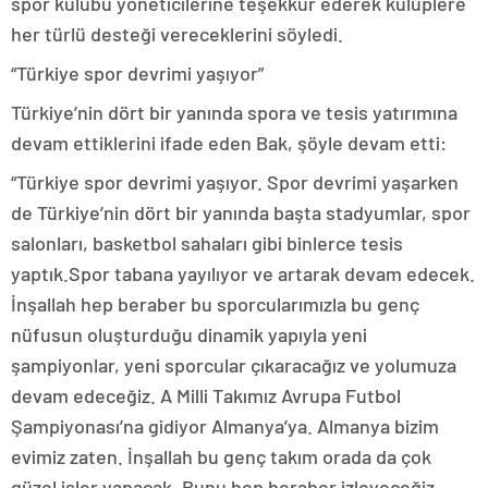
spor kulübü yöneticilerine teşekkür ederek kulüplere
her türlü desteği vereceklerini söyledi.
“Türkiye spor devrimi yaşıyor”
Türkiye’nin dört bir yanında spora ve tesis yatırımına
devam ettiklerini ifade eden Bak, şöyle devam etti:
“Türkiye spor devrimi yaşıyor. Spor devrimi yaşarken
de Türkiye’nin dört bir yanında başta stadyumlar, spor
salonları, basketbol sahaları gibi binlerce tesis
yaptık.Spor tabana yayılıyor ve artarak devam edecek.
İnşallah hep beraber bu sporcularımızla bu genç
nüfusun oluşturduğu dinamik yapıyla yeni
şampiyonlar, yeni sporcular çıkaracağız ve yolumuza
devam edeceğiz. A Milli Takımız Avrupa Futbol
Şampiyonası’na gidiyor Almanya’ya. Almanya bizim
evimiz zaten. İnşallah bu genç takım orada da çok
güzel işler yapacak. Bunu hep beraber izleyeceğiz.