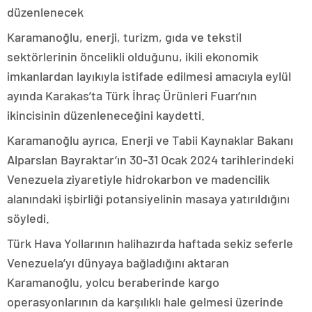
düzenlenecek
Karamanoğlu, enerji, turizm, gıda ve tekstil
sektörlerinin öncelikli olduğunu, ikili ekonomik
imkanlardan layıkıyla istifade edilmesi amacıyla eylül
ayında Karakas’ta Türk İhraç Ürünleri Fuarı’nın
ikincisinin düzenleneceğini kaydetti.
Karamanoğlu ayrıca, Enerji ve Tabii Kaynaklar Bakanı
Alparslan Bayraktar’ın 30-31 Ocak 2024 tarihlerindeki
Venezuela ziyaretiyle hidrokarbon ve madencilik
alanındaki işbirliği potansiyelinin masaya yatırıldığını
söyledi.
Türk Hava Yollarının halihazırda haftada sekiz seferle
Venezuela’yı dünyaya bağladığını aktaran
Karamanoğlu, yolcu beraberinde kargo
operasyonlarının da karşılıklı hale gelmesi üzerinde