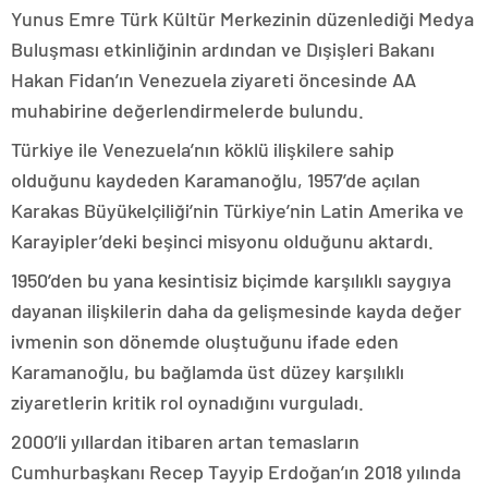
Yunus Emre Türk Kültür Merkezinin düzenlediği Medya
Buluşması etkinliğinin ardından ve Dışişleri Bakanı
Hakan Fidan’ın Venezuela ziyareti öncesinde AA
muhabirine değerlendirmelerde bulundu.
Türkiye ile Venezuela’nın köklü ilişkilere sahip
olduğunu kaydeden Karamanoğlu, 1957’de açılan
Karakas Büyükelçiliği’nin Türkiye’nin Latin Amerika ve
Karayipler’deki beşinci misyonu olduğunu aktardı.
1950’den bu yana kesintisiz biçimde karşılıklı saygıya
dayanan ilişkilerin daha da gelişmesinde kayda değer
ivmenin son dönemde oluştuğunu ifade eden
Karamanoğlu, bu bağlamda üst düzey karşılıklı
ziyaretlerin kritik rol oynadığını vurguladı.
2000’li yıllardan itibaren artan temasların
Cumhurbaşkanı Recep Tayyip Erdoğan’ın 2018 yılında