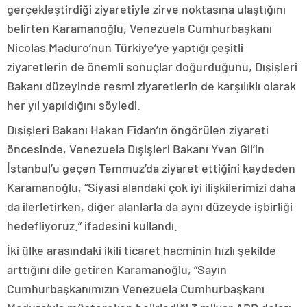
gerçekleştirdiği ziyaretiyle zirve noktasına ulaştığını
belirten Karamanoğlu, Venezuela Cumhurbaşkanı
Nicolas Maduro’nun Türkiye’ye yaptığı çeşitli
ziyaretlerin de önemli sonuçlar doğurduğunu, Dışişleri
Bakanı düzeyinde resmi ziyaretlerin de karşılıklı olarak
her yıl yapıldığını söyledi.
Dışişleri Bakanı Hakan Fidan’ın öngörülen ziyareti
öncesinde, Venezuela Dışişleri Bakanı Yvan Gil’in
İstanbul’u geçen Temmuz’da ziyaret ettiğini kaydeden
Karamanoğlu, “Siyasi alandaki çok iyi ilişkilerimizi daha
da ilerletirken, diğer alanlarla da aynı düzeyde işbirliği
hedefliyoruz.” ifadesini kullandı.
İki ülke arasındaki ikili ticaret hacminin hızlı şekilde
arttığını dile getiren Karamanoğlu, “Sayın
Cumhurbaşkanımızın Venezuela Cumhurbaşkanı