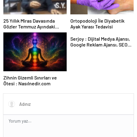
25 Yıllık Miras Davasında
Ortopodoloji İle Diyabetik
Gözler Temmuz Ayındaki
Ayak Yarası Tedavisi
Karar Duruşmasına Çevrildi
Serjoy : Dijital Medya Ajansı,
Google Reklam Ajansı, SEO
Ajansı ve Web Tasarım Ajansı
Zihnin Gizemli Sınırları ve
Ötesi : Nasılnedir.com