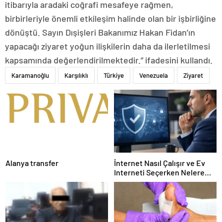
itibarıyla aradaki coğrafi mesafeye rağmen,
birbirleriyle önemli etkileşim halinde olan bir işbirliğine
dönüştü. Sayın Dışişleri Bakanımız Hakan Fidan’ın
yapacağı ziyaret yoğun ilişkilerin daha da ilerletilmesi
kapsamında değerlendirilmektedir.” ifadesini kullandı.
Karamanoğlu
Karşılıklı
Türkiye
Venezuela
Ziyaret
Alanya transfer
İnternet Nasıl Çalışır ve Ev
Interneti Seçerken Nelere
Dikkat Etmelisiniz