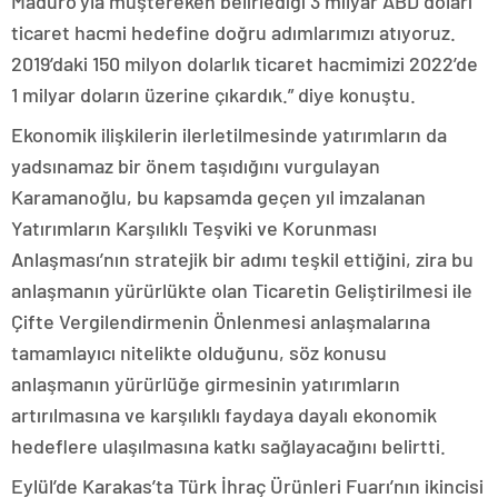
Maduro’yla müştereken belirlediği 3 milyar ABD doları
ticaret hacmi hedefine doğru adımlarımızı atıyoruz.
2019’daki 150 milyon dolarlık ticaret hacmimizi 2022’de
1 milyar doların üzerine çıkardık.” diye konuştu.
Ekonomik ilişkilerin ilerletilmesinde yatırımların da
yadsınamaz bir önem taşıdığını vurgulayan
Karamanoğlu, bu kapsamda geçen yıl imzalanan
Yatırımların Karşılıklı Teşviki ve Korunması
Anlaşması’nın stratejik bir adımı teşkil ettiğini, zira bu
anlaşmanın yürürlükte olan Ticaretin Geliştirilmesi ile
Çifte Vergilendirmenin Önlenmesi anlaşmalarına
tamamlayıcı nitelikte olduğunu, söz konusu
anlaşmanın yürürlüğe girmesinin yatırımların
artırılmasına ve karşılıklı faydaya dayalı ekonomik
hedeflere ulaşılmasına katkı sağlayacağını belirtti.
Eylül’de Karakas’ta Türk İhraç Ürünleri Fuarı’nın ikincisi