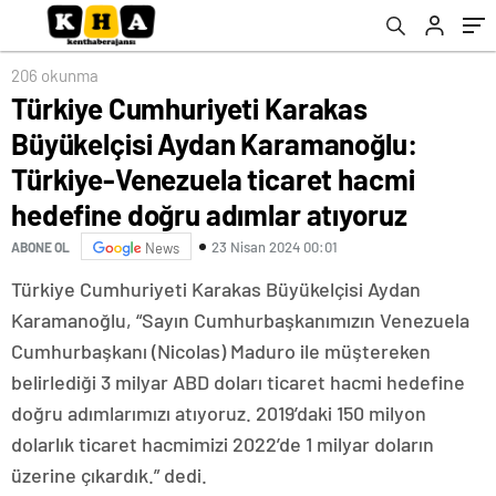
ticaret hacmi hedefine doğru adımlar
atıyoruz
206 okunma
Türkiye Cumhuriyeti Karakas
Büyükelçisi Aydan Karamanoğlu:
Türkiye-Venezuela ticaret hacmi
hedefine doğru adımlar atıyoruz
23 Nisan 2024 00:01
ABONE OL
News
Türkiye Cumhuriyeti Karakas Büyükelçisi Aydan
Karamanoğlu, “Sayın Cumhurbaşkanımızın Venezuela
Cumhurbaşkanı (Nicolas) Maduro ile müştereken
belirlediği 3 milyar ABD doları ticaret hacmi hedefine
doğru adımlarımızı atıyoruz. 2019’daki 150 milyon
dolarlık ticaret hacmimizi 2022’de 1 milyar doların
üzerine çıkardık.” dedi.