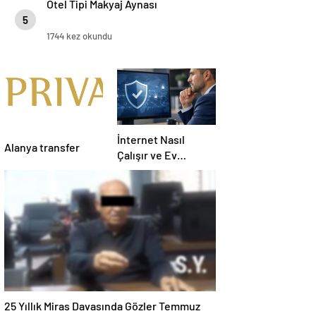
Otel Tipi Makyaj Aynası
5
1744 kez okundu
İnternet Nasıl
Alanya transfer
Çalışır ve Ev
Interneti Seçerken
Nelere Dikkat
Etmelisiniz
25 Yıllık Miras Davasında Gözler Temmuz