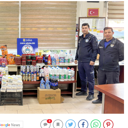
0
News