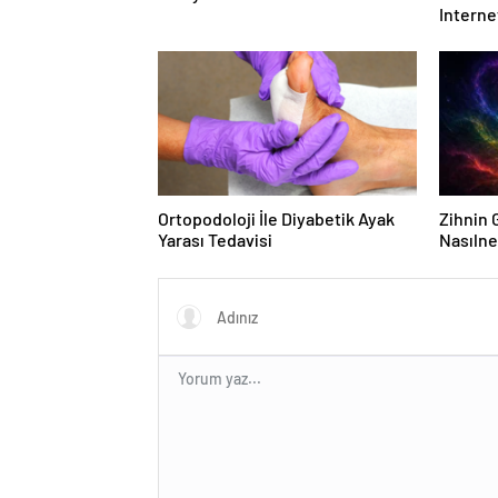
Interne
Etmelis
Ortopodoloji İle Diyabetik Ayak
Zihnin G
Yarası Tedavisi
Nasılne