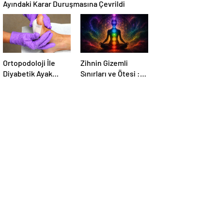
Ayındaki Karar Duruşmasına Çevrildi
Ortopodoloji İle
Zihnin Gizemli
Diyabetik Ayak
Sınırları ve Ötesi :
Yarası Tedavisi
Nasılnedir.com