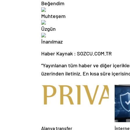
Haber Kaynak : SOZCU.COM.TR
“Yayınlanan tüm haber ve diğer içerikler i
üzerinden iletiniz. En kısa süre içerisin
Alanya transfer
İnternet