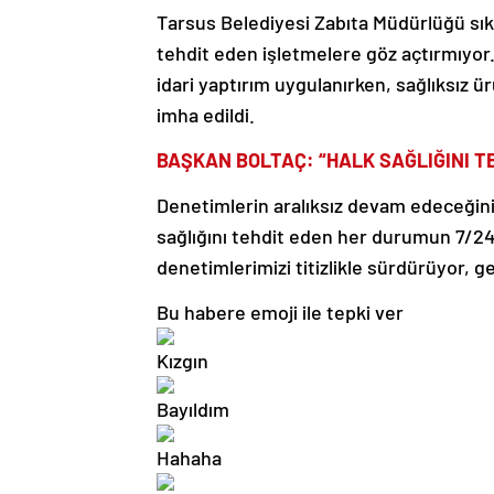
Tarsus Belediyesi Zabıta Müdürlüğü sıkı
tehdit eden işletmelere göz açtırmıyor.
idari yaptırım uygulanırken, sağlıksız ü
imha edildi.
BAŞKAN BOLTAÇ: “HALK SAĞLIĞINI T
Denetimlerin aralıksız devam edeceğini
sağlığını tehdit eden her durumun 7/24 
denetimlerimizi titizlikle sürdürüyor, ge
Bu habere emoji ile tepki ver