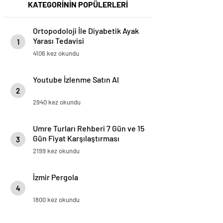
KATEGORİNİN POPÜLERLERİ
Ortopodoloji İle Diyabetik Ayak
Yarası Tedavisi
1
4106 kez okundu
Youtube İzlenme Satın Al
2
2940 kez okundu
Umre Turları Rehberi 7 Gün ve 15
Gün Fiyat Karşılaştırması
3
2199 kez okundu
İzmir Pergola
4
1800 kez okundu