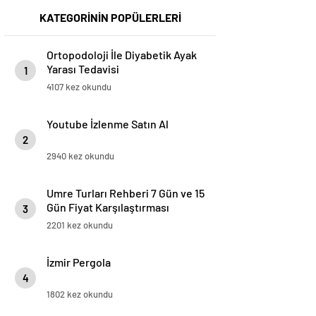
KATEGORİNİN POPÜLERLERİ
Ortopodoloji İle Diyabetik Ayak
Yarası Tedavisi
1
4107 kez okundu
Youtube İzlenme Satın Al
2
2940 kez okundu
Umre Turları Rehberi 7 Gün ve 15
Gün Fiyat Karşılaştırması
3
2201 kez okundu
İzmir Pergola
4
1802 kez okundu