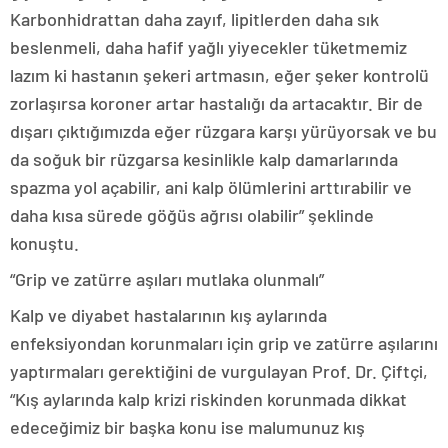
Karbonhidrattan daha zayıf, lipitlerden daha sık
beslenmeli, daha hafif yağlı yiyecekler tüketmemiz
lazım ki hastanın şekeri artmasın, eğer şeker kontrolü
zorlaşırsa koroner artar hastalığı da artacaktır. Bir de
dışarı çıktığımızda eğer rüzgara karşı yürüyorsak ve bu
da soğuk bir rüzgarsa kesinlikle kalp damarlarında
spazma yol açabilir, ani kalp ölümlerini arttırabilir ve
daha kısa sürede göğüs ağrısı olabilir” şeklinde
konuştu.
“Grip ve zatürre aşıları mutlaka olunmalı”
Kalp ve diyabet hastalarının kış aylarında
enfeksiyondan korunmaları için grip ve zatürre aşılarını
yaptırmaları gerektiğini de vurgulayan Prof. Dr. Çiftçi,
“Kış aylarında kalp krizi riskinden korunmada dikkat
edeceğimiz bir başka konu ise malumunuz kış