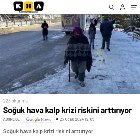
223 okunma
Soğuk hava kalp krizi riskini arttırıyor
25 Ocak 2024 12:09
ABONE OL
News
Soğuk hava kalp krizi riskini arttırıyor