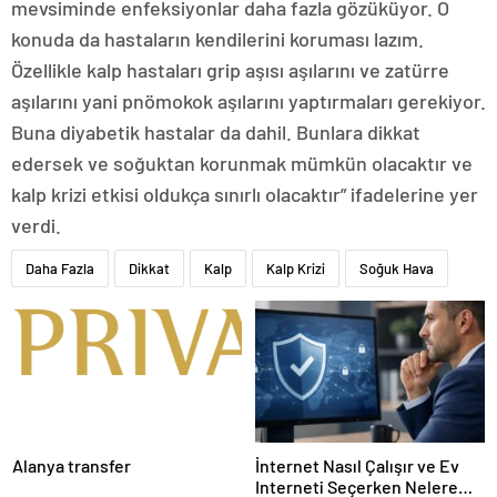
mevsiminde enfeksiyonlar daha fazla gözüküyor. O
konuda da hastaların kendilerini koruması lazım.
Özellikle kalp hastaları grip aşısı aşılarını ve zatürre
aşılarını yani pnömokok aşılarını yaptırmaları gerekiyor.
Buna diyabetik hastalar da dahil. Bunlara dikkat
edersek ve soğuktan korunmak mümkün olacaktır ve
kalp krizi etkisi oldukça sınırlı olacaktır” ifadelerine yer
verdi.
Daha Fazla
Dikkat
Kalp
Kalp Krizi
Soğuk Hava
Alanya transfer
İnternet Nasıl Çalışır ve Ev
Interneti Seçerken Nelere