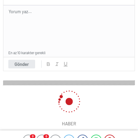
En az 10 karakter gerekli
Gönder
HABER
0
0