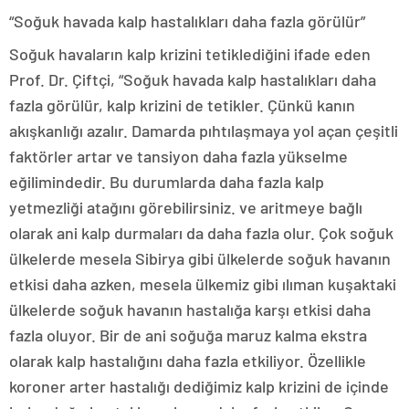
“Soğuk havada kalp hastalıkları daha fazla görülür”
Soğuk havaların kalp krizini tetiklediğini ifade eden
Prof. Dr. Çiftçi, “Soğuk havada kalp hastalıkları daha
fazla görülür, kalp krizini de tetikler. Çünkü kanın
akışkanlığı azalır. Damarda pıhtılaşmaya yol açan çeşitli
faktörler artar ve tansiyon daha fazla yükselme
eğilimindedir. Bu durumlarda daha fazla kalp
yetmezliği atağını görebilirsiniz. ve aritmeye bağlı
olarak ani kalp durmaları da daha fazla olur. Çok soğuk
ülkelerde mesela Sibirya gibi ülkelerde soğuk havanın
etkisi daha azken, mesela ülkemiz gibi ılıman kuşaktaki
ülkelerde soğuk havanın hastalığa karşı etkisi daha
fazla oluyor. Bir de ani soğuğa maruz kalma ekstra
olarak kalp hastalığını daha fazla etkiliyor. Özellikle
koroner arter hastalığı dediğimiz kalp krizini de içinde