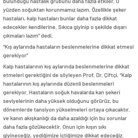
bulunduğu hastalık grubunu daha fazla etkiler. O
yüzden soğuktan korunmamız lazım. Özellikle şeker
hastaları, kalp hastaları bunlar daha fazla dikkat
edecekler kendilerine. Sıkıca giyinip o şekilde dışarı
çıkmaları lazım” dedi.
“Kış aylarında hastaların beslenmelerine dikkat etmesi
gerekiyor”
Kalp hastalarının kış aylarında beslenmelerine dikkat
etmeleri gerektiğini de söyleyen Prof. Dr. Çiftçi, “Kalp
hastalarının kış aylarında düzenli beslenmeleri
gerekiyor. Hastaların soğuk havalarda kan şekeri
seviyelerinin daha yüksek olduğunu görürüz, bu
dönemlerde tansiyon yükselmeleri ortaya çıkacaktır.
ve kanın akışkanlığı da daha azaldığı için bu sorunlar
daha fazla gözükecektir. Onun için kışın sıkı
giyineceğiz, yediğimize içtiğimize dikkat edeceğiz.