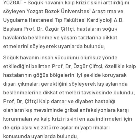
YOZGAT – Soğuk havanın kalp krizi riskini arttırdığını
söyleyen Yozgat Bozok Üniversitesi Araştırma ve
Uygulama Hastanesi Tıp Fakültesi Kardiyoloji A.D.
Başkanı Prof. Dr. Özgür Çiftçi, hastaların soğuk
havalarda beslenme ve yaşam tarzlarına dikkat
etmelerini söyleyerek uyarılarda bulundu.
Soğuk havanın insan vücudunu olumsuz yönde
etkilediğini belirten Prof. Dr. Özgür Çiftçi, özellikle kalp
hastalarının göğüs bölgelerini iyi şekilde koruyarak
dışarı çıkmaları gerektiğini söyleyerek kış aylarında
beslenmelerine dikkat etmeleri tavsiyesinde bulundu.
Prof. Dr. Çiftçi Kalp damar ve diyabet hastalığı
olanların kış mevsiminde gribal enfeksiyonlara karşı
korunmaları ve kalp krizi riskini en aza indirmeleri için
de grip aşısı ve zatürre aşılarını yaptırmaları
konusunda uyarılarda bulundu.