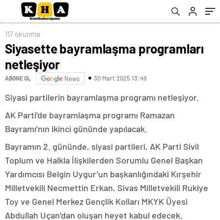
117 okunma
Siyasette bayramlaşma programları
netleşiyor
30 Mart 2025 13:49
ABONE OL
News
Siyasi partilerin bayramlaşma programı netleşiyor.
AK Parti’de bayramlaşma programı Ramazan
Bayramı’nın ikinci gününde yapılacak.
Bayramın 2. gününde, siyasi partileri, AK Parti Sivil
Toplum ve Halkla İlişkilerden Sorumlu Genel Başkan
Yardımcısı Belgin Uygur’un başkanlığındaki Kırşehir
Milletvekili Necmettin Erkan, Sivas Milletvekili Rukiye
Toy ve Genel Merkez Gençlik Kolları MKYK Üyesi
Abdullah Uçan’dan oluşan heyet kabul edecek.