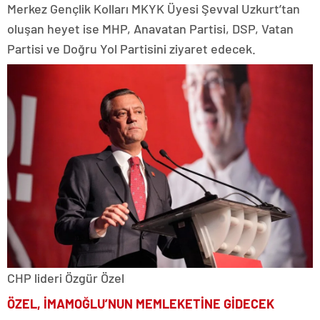
Merkez Gençlik Kolları MKYK Üyesi Şevval Uzkurt’tan
oluşan heyet ise MHP, Anavatan Partisi, DSP, Vatan
Partisi ve Doğru Yol Partisini ziyaret edecek.
CHP lideri Özgür Özel
ÖZEL, İMAMOĞLU’NUN MEMLEKETİNE GİDECEK