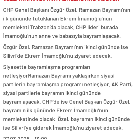
CHP Genel Başkanı Özgür Özel, Ramazan Bayramı’nın
ilk gününde tutuklanan Ekrem İmamoğlu’nun
memleketi Trabzon’da olacak. CHP lideri burada
İmamoğlu’nun anne ve babasıyla bayramlaşacak.
Özgür Özel, Ramazan Bayramı’nın ikinci gününde ise
Silivri’de Ekrem İmamoğlu’nu ziyaret edecek.
Siyasette bayramlaşma programları
netleşiyorRamazan Bayramı yaklaşırken siyasi
partilerin bayramlaşma programı netleşiyor. AK Parti,
siyasi partilerle bayramın ikinci gününde
bayramlaşacak. CHP’de ise Genel Başkan Özgür Özel,
bayramın ilk gününde Ekrem İmamoğlu’nun
memleketinde olacak. Özel, bayramın ikinci gününde
ise Silivri’ye giderek İmamoğlu’nu ziyaret edecek.
27.03.2025 – 13:09