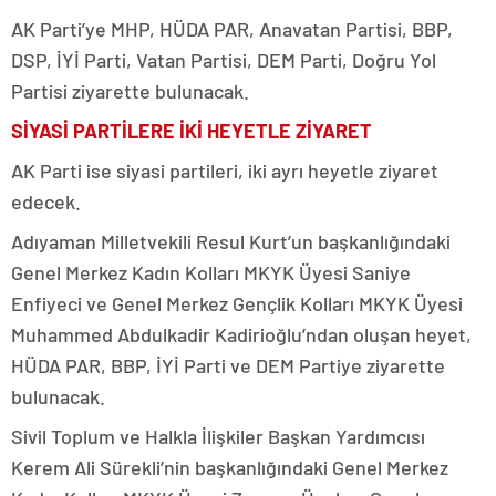
AK Parti’ye MHP, HÜDA PAR, Anavatan Partisi, BBP,
DSP, İYİ Parti, Vatan Partisi, DEM Parti, Doğru Yol
Partisi ziyarette bulunacak.
SİYASİ PARTİLERE İKİ HEYETLE ZİYARET
AK Parti ise siyasi partileri, iki ayrı heyetle ziyaret
edecek.
Adıyaman Milletvekili Resul Kurt’un başkanlığındaki
Genel Merkez Kadın Kolları MKYK Üyesi Saniye
Enfiyeci ve Genel Merkez Gençlik Kolları MKYK Üyesi
Muhammed Abdulkadir Kadirioğlu’ndan oluşan heyet,
HÜDA PAR, BBP, İYİ Parti ve DEM Partiye ziyarette
bulunacak.
Sivil Toplum ve Halkla İlişkiler Başkan Yardımcısı
Kerem Ali Sürekli’nin başkanlığındaki Genel Merkez