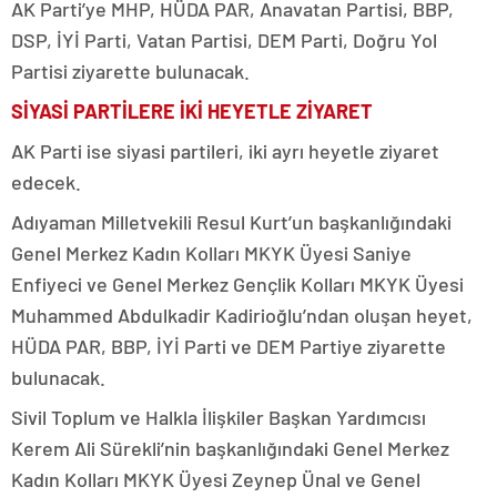
AK Parti’ye MHP, HÜDA PAR, Anavatan Partisi, BBP,
DSP, İYİ Parti, Vatan Partisi, DEM Parti, Doğru Yol
Partisi ziyarette bulunacak.
SİYASİ PARTİLERE İKİ HEYETLE ZİYARET
AK Parti ise siyasi partileri, iki ayrı heyetle ziyaret
edecek.
Adıyaman Milletvekili Resul Kurt’un başkanlığındaki
Genel Merkez Kadın Kolları MKYK Üyesi Saniye
Enfiyeci ve Genel Merkez Gençlik Kolları MKYK Üyesi
Muhammed Abdulkadir Kadirioğlu’ndan oluşan heyet,
HÜDA PAR, BBP, İYİ Parti ve DEM Partiye ziyarette
bulunacak.
Sivil Toplum ve Halkla İlişkiler Başkan Yardımcısı
Kerem Ali Sürekli’nin başkanlığındaki Genel Merkez
Kadın Kolları MKYK Üyesi Zeynep Ünal ve Genel