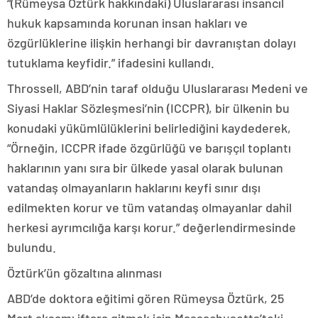
“(Rümeysa Öztürk hakkındaki) Uluslararası insancıl
hukuk kapsamında korunan insan hakları ve
özgürlüklerine ilişkin herhangi bir davranıştan dolayı
tutuklama keyfidir.” ifadesini kullandı.
Throssell, ABD’nin taraf olduğu Uluslararası Medeni ve
Siyasi Haklar Sözleşmesi’nin (ICCPR), bir ülkenin bu
konudaki yükümlülüklerini belirlediğini kaydederek,
“Örneğin, ICCPR ifade özgürlüğü ve barışçıl toplantı
haklarının yanı sıra bir ülkede yasal olarak bulunan
vatandaş olmayanların haklarını keyfi sınır dışı
edilmekten korur ve tüm vatandaş olmayanlar dahil
herkesi ayrımcılığa karşı korur.” değerlendirmesinde
bulundu.
Öztürk’ün gözaltına alınması
ABD’de doktora eğitimi gören Rümeysa Öztürk, 25