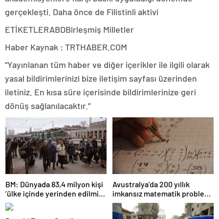
gerçekleşti. Daha önce de Filistinli aktivi
ETİKETLERABDBirleşmiş Milletler
Haber Kaynak : TRTHABER.COM
“Yayınlanan tüm haber ve diğer içerikler ile ilgili olarak
yasal bildirimlerinizi bize iletişim sayfası üzerinden
iletiniz. En kısa süre içerisinde bildirimlerinize geri
dönüş sağlanılacaktır.”
BM: Dünyada 83,4 milyon kişi
Avustralya’da 200 yıllık
‘ülke içinde yerinden edilmiş’
imkansız matematik problemi
olarak yaşıyor
çözüldü