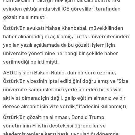
Mart akşamı iftara gitmek için Massachusetts’teki
evinden çıktığı anda sivil ICE görevlileri tarafından
gözaltına alınmıştı.
Öztürk’ün avukatı Mahsa Khanbabai, müvekkilinden
haber alınamadığını açıklamış, Tufts Üniversitesinden
yapılan yazılı açıklamada da bu gözaltı işlemi için
üniversite yönetimine herhangi bir şekilde haber
verilmediği belirtilmişti.
ABD Dışişleri Bakanı Rubio, dün bir soru üzerine,
Öztürk’ün vizesinin iptal edildiğini doğrulamış ve “Size
üniversite kampüslerimizi yerle bir eden bir sosyal
aktivist olmanız için değil, gelip eğitim almanız ve bir
derece almanız için vize verdik.” ifadesini kullanmıştı.
Öztürk’ün gözaltına alınması, Donald Trump
yönetiminin Filistin destekçisi öğrenciler ve
akademisyenlere karşı baskı uyguladığı dönemde