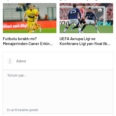
Futbolu bıraktı mı?
UEFA Avrupa Ligi ve
Menajerinden Caner Erkin
Konferans Ligi yarı final ilk
açıklaması
maçları tamamlandı
En az 10 karakter gerekli