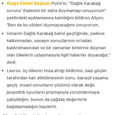
Rusya Devlet Başkanı
Putin’in, “‘Dağlık Karabağ
sorunu’ ifadesini bir daha duymamayı umuyorum”
şeklindeki açıklamasına katıldığını bildiren Aliyev,
“Ben de bu sözleri duymayacağımı umuyorum.
Umarım Dağlık Karabağ bahsi geçtiğinde, sadece
kalkınmadan, savaşın sonuçlarının ortadan
kaldırılmasından ve bir zamanlar birbirine düşman
olan ülkelerin uzlaşmasıyla ilgili haberler duyacağız.”
dedi.
Lavrov, üç ülkenin imza attığı bildirinin, bazı güçler
tarafından kan dökülmesinin sonu, barışçıl yaşama
geçiş, insani sorunların çözümü olarak değil,
jeopolitik oyunların prizmasıyla yorumlanmaya
çalışıldığını, bunun da çağdaş değerlerle
bağdaşmadığını kaydetti.