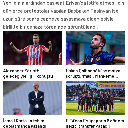
Yenilginin ardından başkent Erivan’da istifa etmesi için
günlerce protestolar yapılan Başbakan Paşinyan ise
uzun süre sonra cepheye savaşmaya giden eşiyle
birlikte bir cenaze töreninde görüntülendi.
Alexander Sörloth
Hakan Çalhanoğlu’na mafya
geleceğiyle ilgili konuştu
soruşturması: Mahkeme
cezasını açıkladı
İsmail Kartal’ın takımı
FIFA’dan Eyüpspor’a 6 dönem
deplasmanda kazandı
geçici transfer yasağı!