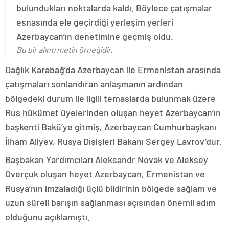
bulundukları noktalarda kaldı. Böylece çatışmalar
esnasında ele geçirdiği yerleşim yerleri
Azerbaycan’ın denetimine geçmiş oldu.
Bu bir alıntı metin örneğidir.
Dağlık Karabağ’da Azerbaycan ile Ermenistan arasında
çatışmaları sonlandıran anlaşmanın ardından
bölgedeki durum ile ilgili temaslarda bulunmak üzere
Rus hükümet üyelerinden oluşan heyet Azerbaycan’ın
başkenti Bakü’ye gitmiş, Azerbaycan Cumhurbaşkanı
İlham Aliyev, Rusya Dışişleri Bakanı Sergey Lavrov’dur.
Başbakan Yardımcıları Aleksandr Novak ve Aleksey
Overçuk oluşan heyet Azerbaycan, Ermenistan ve
Rusya’nın imzaladığı üçlü bildirinin bölgede sağlam ve
uzun süreli barışın sağlanması açısından önemli adım
olduğunu açıklamıştı.