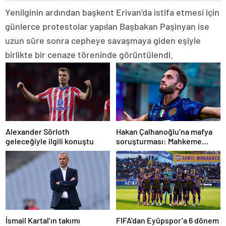
Yenilginin ardından başkent Erivan’da istifa etmesi için
günlerce protestolar yapılan Başbakan Paşinyan ise
uzun süre sonra cepheye savaşmaya giden eşiyle
birlikte bir cenaze töreninde görüntülendi.
Alexander Sörloth
Hakan Çalhanoğlu’na mafya
geleceğiyle ilgili konuştu
soruşturması: Mahkeme
cezasını açıkladı
İsmail Kartal’ın takımı
FIFA’dan Eyüpspor’a 6 dönem