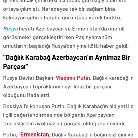
ortaya çıkmıştı. Neredeyse tek bir sağlam bina
kalmayan şehrin harabe görüntüsü yürek burktu.
Rusya
heyeti Azerbaycan ve Ermenistan’da önemli
görüşmeler gerçekleştirirken Paşinyan’a tüm
umutlarını başladığı Rusya’dan yine kötü haber geldi.
“Dağlık Karabağ Azerbaycan’ın Ayrılmaz Bir
Parçası”
Rusya Devlet Başkanı
Vladimir Putin
, Dağlık Karabağ’ın
Azerbaycan topraklarının ayrılmaz bir parçası
olduğunu ifade etti.
Rossiya 1’e konuşan Putin, Dağlık Karabağ’ın aidiyeti ile
ilgili değerlendirmesinde bölgenin Azerbaycan
topraklarının ayrılmaz bir parçası olduğunu söyledi.
Putin, “
Ermenistan
, Dağlık Karabağ’ın bağımsızlığını ve