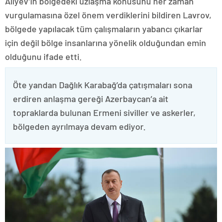
Aliyev’in bölgedeki uzlaşma konusunu her zaman
vurgulamasına özel önem verdiklerini bildiren Lavrov,
bölgede yapılacak tüm çalışmaların yabancı çıkarlar
için değil bölge insanlarına yönelik olduğundan emin
olduğunu ifade etti.
Öte yandan Dağlık Karabağ’da çatışmaları sona
erdiren anlaşma gereği Azerbaycan’a ait
topraklarda bulunan Ermeni siviller ve askerler,
bölgeden ayrılmaya devam ediyor.