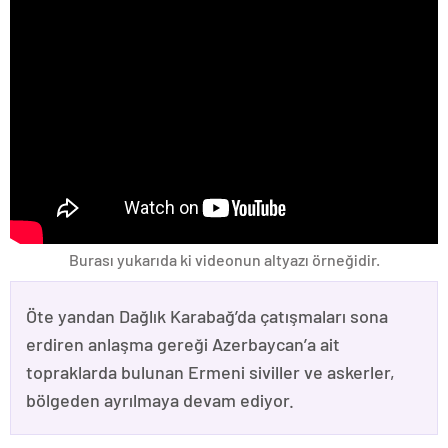
Burası yukarıda ki videonun altyazı örneğidir.
Öte yandan Dağlık Karabağ’da çatışmaları sona
erdiren anlaşma gereği Azerbaycan’a ait
topraklarda bulunan Ermeni siviller ve askerler,
bölgeden ayrılmaya devam ediyor.