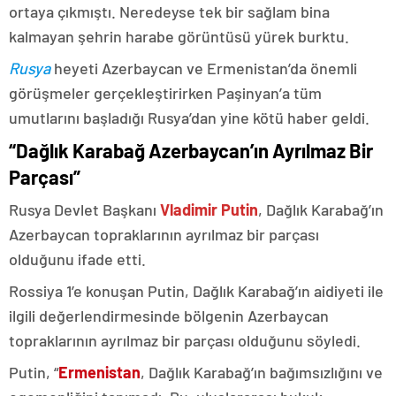
ortaya çıkmıştı. Neredeyse tek bir sağlam bina
kalmayan şehrin harabe görüntüsü yürek burktu.
Rusya
heyeti Azerbaycan ve Ermenistan’da önemli
görüşmeler gerçekleştirirken Paşinyan’a tüm
umutlarını başladığı Rusya’dan yine kötü haber geldi.
“Dağlık Karabağ Azerbaycan’ın Ayrılmaz Bir
Parçası”
Rusya Devlet Başkanı
Vladimir Putin
, Dağlık Karabağ’ın
Azerbaycan topraklarının ayrılmaz bir parçası
olduğunu ifade etti.
Rossiya 1’e konuşan Putin, Dağlık Karabağ’ın aidiyeti ile
ilgili değerlendirmesinde bölgenin Azerbaycan
topraklarının ayrılmaz bir parçası olduğunu söyledi.
Putin, “
Ermenistan
, Dağlık Karabağ’ın bağımsızlığını ve