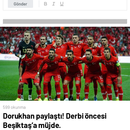
Gönder
599 okunma
Dorukhan paylaştı! Derbi öncesi
Beşiktaş’a müjde.