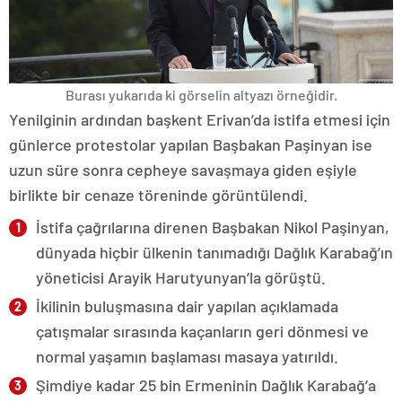
Burası yukarıda ki görselin altyazı örneğidir.
Yenilginin ardından başkent Erivan’da istifa etmesi için
günlerce protestolar yapılan Başbakan Paşinyan ise
uzun süre sonra cepheye savaşmaya giden eşiyle
birlikte bir cenaze töreninde görüntülendi.
İstifa çağrılarına direnen Başbakan Nikol Paşinyan,
dünyada hiçbir ülkenin tanımadığı Dağlık Karabağ’ın
yöneticisi Arayik Harutyunyan’la görüştü.
İkilinin buluşmasına dair yapılan açıklamada
çatışmalar sırasında kaçanların geri dönmesi ve
normal yaşamın başlaması masaya yatırıldı.
Şimdiye kadar 25 bin Ermeninin Dağlık Karabağ’a