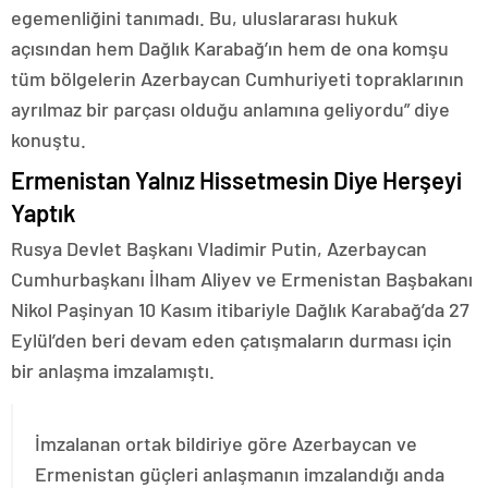
egemenliğini tanımadı. Bu, uluslararası hukuk
açısından hem Dağlık Karabağ’ın hem de ona komşu
tüm bölgelerin Azerbaycan Cumhuriyeti topraklarının
ayrılmaz bir parçası olduğu anlamına geliyordu” diye
konuştu.
Ermenistan Yalnız Hissetmesin Diye Herşeyi
Yaptık
Rusya Devlet Başkanı Vladimir Putin, Azerbaycan
Cumhurbaşkanı İlham Aliyev ve Ermenistan Başbakanı
Nikol Paşinyan 10 Kasım itibariyle Dağlık Karabağ’da 27
Eylül’den beri devam eden çatışmaların durması için
bir anlaşma imzalamıştı.
İmzalanan ortak bildiriye göre Azerbaycan ve
Ermenistan güçleri anlaşmanın imzalandığı anda