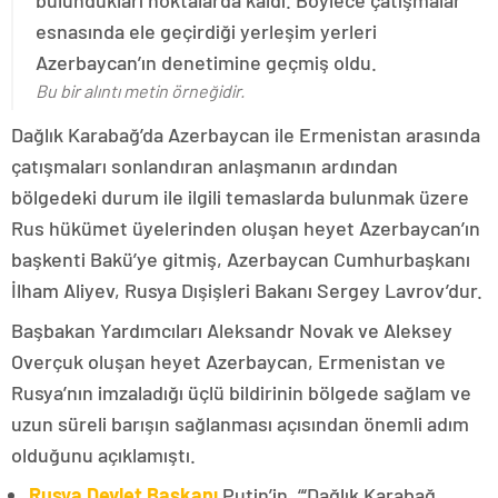
bulundukları noktalarda kaldı. Böylece çatışmalar
esnasında ele geçirdiği yerleşim yerleri
Azerbaycan’ın denetimine geçmiş oldu.
Bu bir alıntı metin örneğidir.
Dağlık Karabağ’da Azerbaycan ile Ermenistan arasında
çatışmaları sonlandıran anlaşmanın ardından
bölgedeki durum ile ilgili temaslarda bulunmak üzere
Rus hükümet üyelerinden oluşan heyet Azerbaycan’ın
başkenti Bakü’ye gitmiş, Azerbaycan Cumhurbaşkanı
İlham Aliyev, Rusya Dışişleri Bakanı Sergey Lavrov’dur.
Başbakan Yardımcıları Aleksandr Novak ve Aleksey
Overçuk oluşan heyet Azerbaycan, Ermenistan ve
Rusya’nın imzaladığı üçlü bildirinin bölgede sağlam ve
uzun süreli barışın sağlanması açısından önemli adım
olduğunu açıklamıştı.
Rusya Devlet Başkanı
Putin’in, “‘Dağlık Karabağ