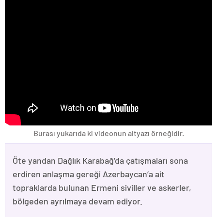
Burası yukarıda ki videonun altyazı örneğidir.
Öte yandan Dağlık Karabağ’da çatışmaları sona
erdiren anlaşma gereği Azerbaycan’a ait
topraklarda bulunan Ermeni siviller ve askerler,
bölgeden ayrılmaya devam ediyor.