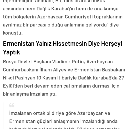
egemenliğini tanımadı. Bu, uluslararası hukuk
açısından hem Dağlık Karabağ’ın hem de ona komşu
tüm bölgelerin Azerbaycan Cumhuriyeti topraklarının
ayrılmaz bir parçası olduğu anlamına geliyordu” diye
konuştu.
Ermenistan Yalnız Hissetmesin Diye Herşeyi
Yaptık
Rusya Devlet Başkanı Vladimir Putin, Azerbaycan
Cumhurbaşkanı İlham Aliyev ve Ermenistan Başbakanı
Nikol Paşinyan 10 Kasım itibariyle Dağlık Karabağ’da 27
Eylül’den beri devam eden çatışmaların durması için
bir anlaşma imzalamıştı.
İmzalanan ortak bildiriye göre Azerbaycan ve
Ermenistan güçleri anlaşmanın imzalandığı anda