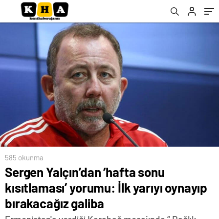
585 okunma
Sergen Yalçın’dan ‘hafta sonu
kısıtlaması’ yorumu: İlk yarıyı oynayıp
bırakacağız galiba