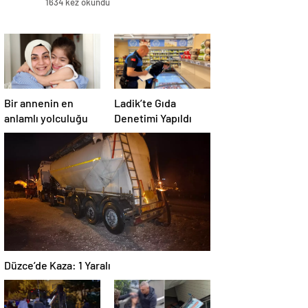
1634 kez okundu
Bir annenin en
Ladik’te Gıda
anlamlı yolculuğu
Denetimi Yapıldı
Düzce’de Kaza: 1 Yaralı