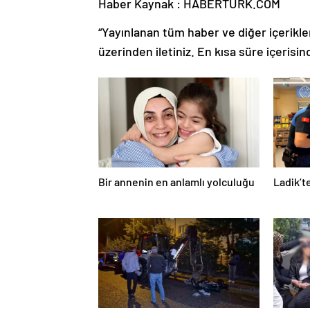
Haber Kaynak : HABERTURK.COM
“Yayınlanan tüm haber ve diğer içerikler i
üzerinden iletiniz. En kısa süre içerisin
Bir annenin en anlamlı yolculuğu
Ladik’t