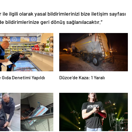
le ilgili olarak yasal bildirimlerinizi bize iletişim sayfası
de bildirimlerinize geri dönüş sağlanılacaktır.”
e Gıda Denetimi Yapıldı
Düzce’de Kaza: 1 Yaralı