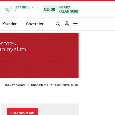
İMSAK'A
İSTANBUL
02:00
KALAN SÜRE
°
Yazarlar
Gazeteler
141 kez okundu
|
Güncelleme: 7 Kasım 2024 16:02
HIZLI YORUM YAP