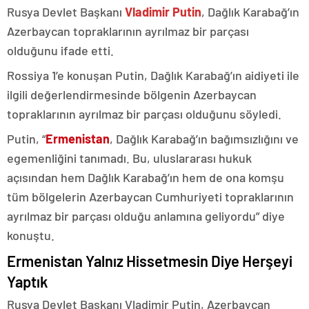
Rusya Devlet Başkanı
Vladimir Putin
, Dağlık Karabağ’ın
Azerbaycan topraklarının ayrılmaz bir parçası
olduğunu ifade etti.
Rossiya 1’e konuşan Putin, Dağlık Karabağ’ın aidiyeti ile
ilgili değerlendirmesinde bölgenin Azerbaycan
topraklarının ayrılmaz bir parçası olduğunu söyledi.
Putin, “
Ermenistan
, Dağlık Karabağ’ın bağımsızlığını ve
egemenliğini tanımadı. Bu, uluslararası hukuk
açısından hem Dağlık Karabağ’ın hem de ona komşu
tüm bölgelerin Azerbaycan Cumhuriyeti topraklarının
ayrılmaz bir parçası olduğu anlamına geliyordu” diye
konuştu.
Ermenistan Yalnız Hissetmesin Diye Herşeyi
Yaptık
Rusya Devlet Başkanı Vladimir Putin, Azerbaycan