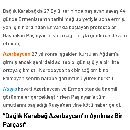
Dağlık Karabağ’da 27 Eylül tarihinde başlayan savaş 44
günde Ermenistan’ın tarihi mağlubiyetiyle sona ermiş,
yenilginin ardından Erivan’da başlayan protestolar
Başbakan Paşinyan’a istifa çağrılarıyla günlerce devam
etmişti.
Azerbaycan
27 yıl sonra işgalden kurtulan Ağdam’a
girmiş ancak şehirdeki acı tablo, gün ışığıyla birlikte
ortaya çıkmıştı. Neredeyse tek bir sağlam bina
kalmayan şehrin harabe görüntüsü yürek burktu.
Rusya
heyeti Azerbaycan ve Ermenistan’da önemli
görüşmeler gerçekleştirirken Paşinyan’a tüm
umutlarını başladığı Rusya’dan yine kötü haber geldi.
“Dağlık Karabağ Azerbaycan’ın Ayrılmaz Bir
Parçası”