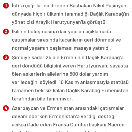
İstifa çağrılarına direnen Başbakan Nikol Paşinyan,
dünyada hiçbir ülkenin tanımadığı Dağlık Karabağ’ın
yöneticisi Arayik Harutyunyan’la görüştü.
İkilinin buluşmasına dair yapılan açıklamada
çatışmalar sırasında kaçanların geri dönmesi ve
normal yaşamın başlaması masaya yatırıldı.
Şimdiye kadar 25 bin Ermeninin Dağlık Karabağ’a
geri döndüğü bilgisini veren Harutyunyan, savaşta
ölen askerlerin ailelerine 600 dolar yardım
verileceğini söyledi. 10 Kasım anlaşmasıyla statüsü
tamamen belirsiz kalan Dağlık Karabağ Ermenistan
tarafından bile tanınmıyor.
Azerbaycan ve Ermenistan arasındaki çatışmalar
devam ederken Ermenistan’a verdiği desteği
açıkça ifade eden Fransa Cumhurbaşkanı Macron