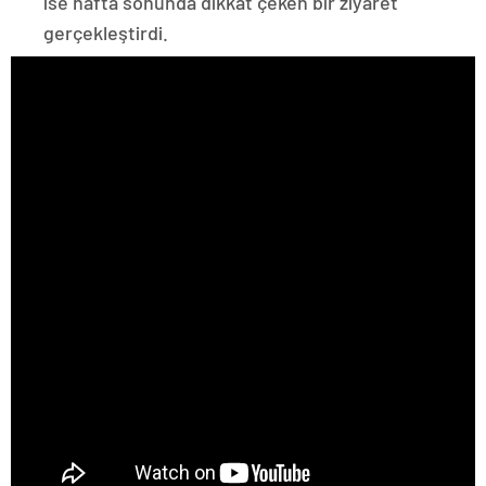
ise hafta sonunda dikkat çeken bir ziyaret
gerçekleştirdi.