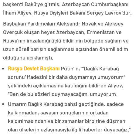
başkenti Bakü’ye gitmiş, Azerbaycan Cumhurbaşkanı
İlham Aliyev, Rusya Dışişleri Bakanı Sergey Lavrov’dur.
Başbakan Yardımcıları Aleksandr Novak ve Aleksey
Overçuk oluşan heyet Azerbaycan, Ermenistan ve
Rusya’nın imzaladığı üçlü bildirinin bölgede sağlam ve
uzun süreli barışın sağlanması açısından önemli adım
olduğunu açıklamıştı.
Rusya Devlet Başkanı
Putin’in, “‘Dağlık Karabağ
sorunu’ ifadesini bir daha duymamayı umuyorum”
şeklindeki açıklamasına katıldığını bildiren Aliyev,
“Ben de bu sözleri duymayacağımı umuyorum.
Umarım Dağlık Karabağ bahsi geçtiğinde, sadece
kalkınmadan, savaşın sonuçlarının ortadan
kaldırılmasından ve bir zamanlar birbirine düşman
olan ülkelerin uzlaşmasıyla ilgili haberler duyacağız.”