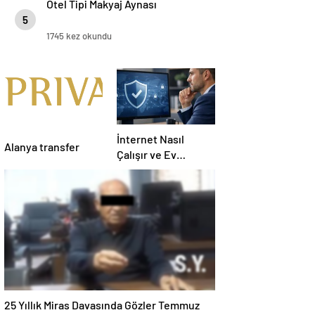
Otel Tipi Makyaj Aynası
5
1745 kez okundu
İnternet Nasıl
Alanya transfer
Çalışır ve Ev
Interneti Seçerken
Nelere Dikkat
Etmelisiniz
25 Yıllık Miras Davasında Gözler Temmuz