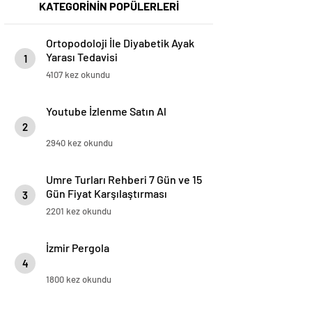
KATEGORİNİN POPÜLERLERİ
Ortopodoloji İle Diyabetik Ayak
Yarası Tedavisi
1
4107 kez okundu
Youtube İzlenme Satın Al
2
2940 kez okundu
Umre Turları Rehberi 7 Gün ve 15
Gün Fiyat Karşılaştırması
3
2201 kez okundu
İzmir Pergola
4
1800 kez okundu