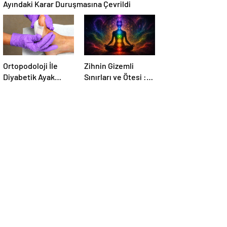
Ayındaki Karar Duruşmasına Çevrildi
Ortopodoloji İle
Zihnin Gizemli
Diyabetik Ayak
Sınırları ve Ötesi :
Yarası Tedavisi
Nasılnedir.com