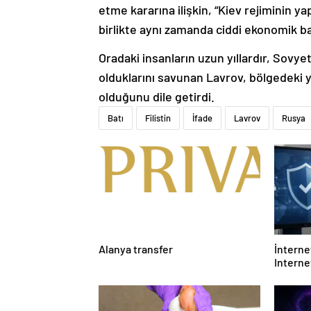
etme kararına ilişkin, “Kiev rejiminin yap
birlikte aynı zamanda ciddi ekonomik bas
Oradaki insanların uzun yıllardır, Sovye
olduklarını savunan Lavrov, bölgedeki 
olduğunu dile getirdi.
Batı
Filistin
İfade
Lavrov
Rusya
Alanya transfer
İnternet
Interne
Etmelis