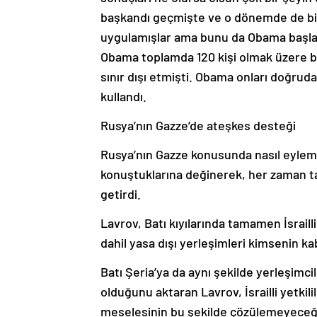
başkandı geçmişte ve o dönemde de bi
uygulamışlar ama bunu da Obama başlat
Obama toplamda 120 kişi olmak üzere biz
sınır dışı etmişti. Obama onları doğrudan
kullandı.
Rusya’nın Gazze’de ateşkes desteği
Rusya’nın Gazze konusunda nasıl eylemler
konuştuklarına değinerek, her zaman tara
getirdi.
Lavrov, Batı kıyılarında tamamen İsraill
dahil yasa dışı yerleşimleri kimsenin ka
Batı Şeria’ya da aynı şekilde yerleşimc
olduğunu aktaran Lavrov, İsrailli yetkili
meselesinin bu şekilde çözülemeyeceğini