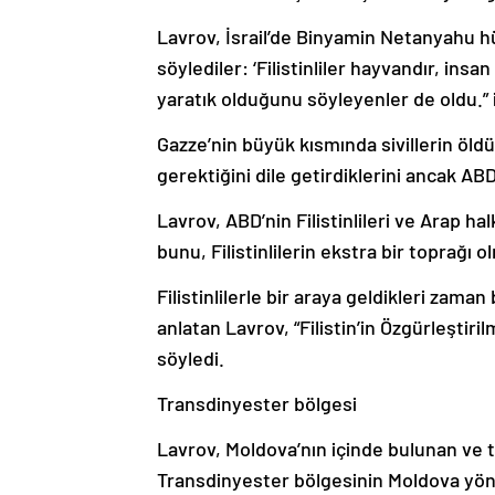
Lavrov, İsrail’de Binyamin Netanyahu h
söylediler: ‘Filistinliler hayvandır, insa
yaratık olduğunu söyleyenler de oldu.” i
Gazze’nin büyük kısmında sivillerin öl
gerektiğini dile getirdiklerini ancak A
Lavrov, ABD’nin Filistinlileri ve Arap 
bunu, Filistinlilerin ekstra bir toprağı 
Filistinlilerle bir araya geldikleri zaman
anlatan Lavrov, “Filistin’in Özgürleştir
söyledi.
Transdinyester bölgesi
Lavrov, Moldova’nın içinde bulunan ve tek
Transdinyester bölgesinin Moldova yöne