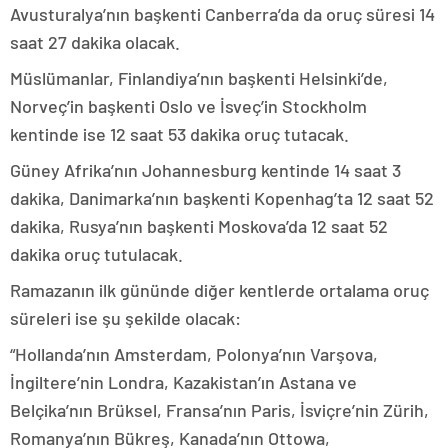
Avusturalya’nın başkenti Canberra’da da oruç süresi 14
saat 27 dakika olacak.
Müslümanlar, Finlandiya’nın başkenti Helsinki’de,
Norveç’in başkenti Oslo ve İsveç’in Stockholm
kentinde ise 12 saat 53 dakika oruç tutacak.
Güney Afrika’nın Johannesburg kentinde 14 saat 3
dakika, Danimarka’nın başkenti Kopenhag’ta 12 saat 52
dakika, Rusya’nın başkenti Moskova’da 12 saat 52
dakika oruç tutulacak.
Ramazanın ilk gününde diğer kentlerde ortalama oruç
süreleri ise şu şekilde olacak:
“Hollanda’nın Amsterdam, Polonya’nın Varşova,
İngiltere’nin Londra, Kazakistan’ın Astana ve
Belçika’nın Brüksel, Fransa’nın Paris, İsviçre’nin Zürih,
Romanya’nın Bükreş, Kanada’nın Ottowa,