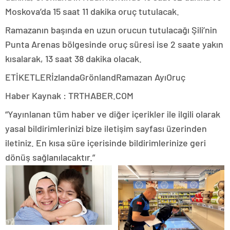
Moskova’da 15 saat 11 dakika oruç tutulacak.
Ramazanın başında en uzun orucun tutulacağı Şili’nin
Punta Arenas bölgesinde oruç süresi ise 2 saate yakın
kısalarak, 13 saat 38 dakika olacak.
ETİKETLERİzlandaGrönlandRamazan AyıOruç
Haber Kaynak : TRTHABER.COM
“Yayınlanan tüm haber ve diğer içerikler ile ilgili olarak
yasal bildirimlerinizi bize iletişim sayfası üzerinden
iletiniz. En kısa süre içerisinde bildirimlerinize geri
dönüş sağlanılacaktır.”