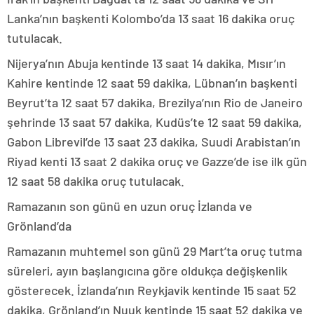
Lanka’nın başkenti Kolombo’da 13 saat 16 dakika oruç
tutulacak.
Nijerya’nın Abuja kentinde 13 saat 14 dakika, Mısır’ın
Kahire kentinde 12 saat 59 dakika, Lübnan’ın başkenti
Beyrut’ta 12 saat 57 dakika, Brezilya’nın Rio de Janeiro
şehrinde 13 saat 57 dakika, Kudüs’te 12 saat 59 dakika,
Gabon Librevil’de 13 saat 23 dakika, Suudi Arabistan’ın
Riyad kenti 13 saat 2 dakika oruç ve Gazze’de ise ilk gün
12 saat 58 dakika oruç tutulacak.
Ramazanın son günü en uzun oruç İzlanda ve
Grönland’da
Ramazanın muhtemel son günü 29 Mart’ta oruç tutma
süreleri, ayın başlangıcına göre oldukça değişkenlik
gösterecek. İzlanda’nın Reykjavik kentinde 15 saat 52
dakika, Grönland’ın Nuuk kentinde 15 saat 52 dakika ve