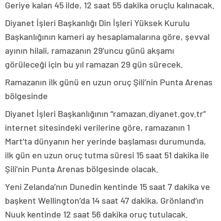
Geriye kalan 45 ilde, 12 saat 55 dakika oruçlu kalınacak.
Diyanet İşleri Başkanlığı Din İşleri Yüksek Kurulu
Başkanlığının kameri ay hesaplamalarına göre, şevval
ayının hilali, ramazanın 29’uncu günü akşamı
görüleceği için bu yıl ramazan 29 gün sürecek.
Ramazanın ilk günü en uzun oruç Şili’nin Punta Arenas
bölgesinde
Diyanet İşleri Başkanlığının “ramazan.diyanet.gov.tr”
internet sitesindeki verilerine göre, ramazanın 1
Mart’ta dünyanın her yerinde başlaması durumunda,
ilk gün en uzun oruç tutma süresi 15 saat 51 dakika ile
Şili’nin Punta Arenas bölgesinde olacak.
Yeni Zelanda’nın Dunedin kentinde 15 saat 7 dakika ve
başkent Wellington’da 14 saat 47 dakika, Grönland’ın
Nuuk kentinde 12 saat 56 dakika oruç tutulacak.