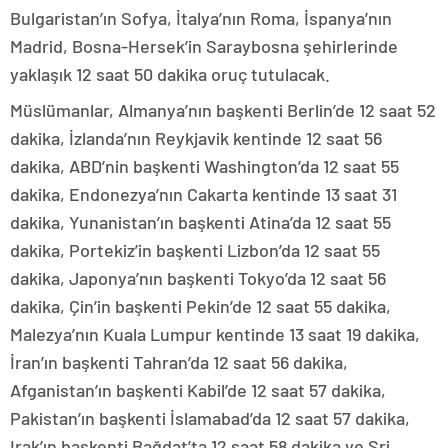
Bulgaristan’ın Sofya, İtalya’nın Roma, İspanya’nın
Madrid, Bosna-Hersek’in Saraybosna şehirlerinde
yaklaşık 12 saat 50 dakika oruç tutulacak.
Müslümanlar, Almanya’nın başkenti Berlin’de 12 saat 52
dakika, İzlanda’nın Reykjavik kentinde 12 saat 56
dakika, ABD’nin başkenti Washington’da 12 saat 55
dakika, Endonezya’nın Cakarta kentinde 13 saat 31
dakika, Yunanistan’ın başkenti Atina’da 12 saat 55
dakika, Portekiz’in başkenti Lizbon’da 12 saat 55
dakika, Japonya’nın başkenti Tokyo’da 12 saat 56
dakika, Çin’in başkenti Pekin’de 12 saat 55 dakika,
Malezya’nın Kuala Lumpur kentinde 13 saat 19 dakika,
İran’ın başkenti Tahran’da 12 saat 56 dakika,
Afganistan’ın başkenti Kabil’de 12 saat 57 dakika,
Pakistan’ın başkenti İslamabad’da 12 saat 57 dakika,
Irak’ın başkenti Bağdat’ta 12 saat 58 dakika ve Sri