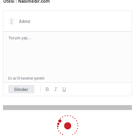
Ötesi : Nasılnedir.com
En az 10 karakter gerekli
Gönder