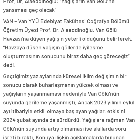
Prof. Dr. Alaeddinoğlu: “Yağışların Van Gölü’ne
yansıması geç olacak”
VAN – Van YYÜ Edebiyat Fakültesi Coğrafya Bölümü
Öğretim Üyesi Prof. Dr. Alaeddinoğlu, Van Gölü
Havzası’na düşen yağışın yeterli olduğunu belirterek,
“Havzaya düşen yağışın göllerde iyileşme
oluşturmasının sonucunu biraz daha geç göreceğiz”
dedi.
Geçtiğimiz yaz aylarında küresel iklim değişimin bir
sonucu olarak buharlaşmanın yüksek olması ve
yağışların yaşanmaması nedeniyle Van Gölü’nün
suyunda gerileme yaşanmıştı. Ancak 2023 yılının eylül
ayı itibariyle etkili olmaya başlayan yağılar, etkisini
2024 şubat ayında da sürdürdü. Yağışlara rağmen Van
Gölü’nün suyunda artış olmaması ise akıllarda soru
işreti bıraktı. Konuya ilişkin açıklamalarda bulunan