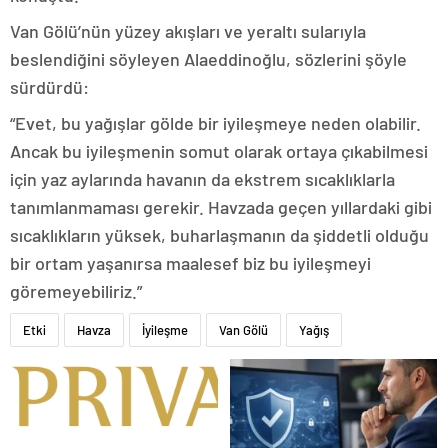
Van Gölü’nün yüzey akışları ve yeraltı sularıyla
beslendiğini söyleyen Alaeddinoğlu, sözlerini şöyle
sürdürdü:
“Evet, bu yağışlar gölde bir iyileşmeye neden olabilir.
Ancak bu iyileşmenin somut olarak ortaya çıkabilmesi
için yaz aylarında havanın da ekstrem sıcaklıklarla
tanımlanmaması gerekir. Havzada geçen yıllardaki gibi
sıcaklıkların yüksek, buharlaşmanın da şiddetli olduğu
bir ortam yaşanırsa maalesef biz bu iyileşmeyi
göremeyebiliriz.”
Etki
Havza
İyileşme
Van Gölü
Yağış