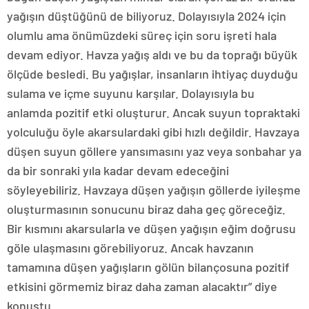
yağışın düştüğünü de biliyoruz. Dolayısıyla 2024 için
olumlu ama önümüzdeki süreç için soru işreti hala
devam ediyor. Havza yağış aldı ve bu da toprağı büyük
ölçüde besledi. Bu yağışlar, insanların ihtiyaç duyduğu
sulama ve içme suyunu karşılar. Dolayısıyla bu
anlamda pozitif etki oluşturur. Ancak suyun topraktaki
yolculuğu öyle akarsulardaki gibi hızlı değildir. Havzaya
düşen suyun göllere yansımasını yaz veya sonbahar ya
da bir sonraki yıla kadar devam edeceğini
söyleyebiliriz. Havzaya düşen yağışın göllerde iyileşme
oluşturmasının sonucunu biraz daha geç göreceğiz.
Bir kısmını akarsularla ve düşen yağışın eğim doğrusu
göle ulaşmasını görebiliyoruz. Ancak havzanın
tamamına düşen yağışların gölün bilançosuna pozitif
etkisini görmemiz biraz daha zaman alacaktır” diye
konuştu.