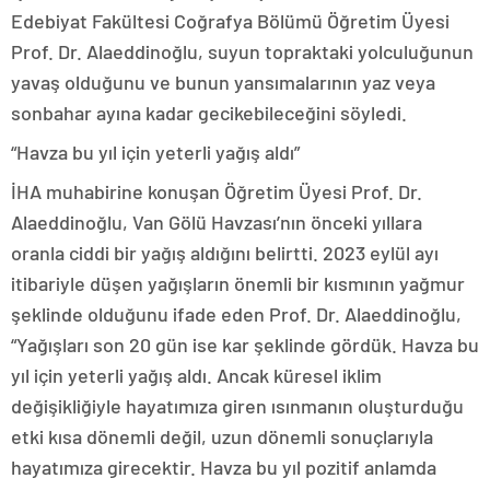
Edebiyat Fakültesi Coğrafya Bölümü Öğretim Üyesi
Prof. Dr. Alaeddinoğlu, suyun topraktaki yolculuğunun
yavaş olduğunu ve bunun yansımalarının yaz veya
sonbahar ayına kadar gecikebileceğini söyledi.
“Havza bu yıl için yeterli yağış aldı”
İHA muhabirine konuşan Öğretim Üyesi Prof. Dr.
Alaeddinoğlu, Van Gölü Havzası’nın önceki yıllara
oranla ciddi bir yağış aldığını belirtti. 2023 eylül ayı
itibariyle düşen yağışların önemli bir kısmının yağmur
şeklinde olduğunu ifade eden Prof. Dr. Alaeddinoğlu,
“Yağışları son 20 gün ise kar şeklinde gördük. Havza bu
yıl için yeterli yağış aldı. Ancak küresel iklim
değişikliğiyle hayatımıza giren ısınmanın oluşturduğu
etki kısa dönemli değil, uzun dönemli sonuçlarıyla
hayatımıza girecektir. Havza bu yıl pozitif anlamda