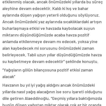
etkilenmiş olacak, ancak önümüzdeki yıllarda bu süreç
aleyhine devam edecektir. Kaldı ki kış ve bahar
aylarında düşen yağışın yeterli olduğunu söylüyoruz.
Ancak önümüzdeki yaz aylarında sıcaklıklardaki artışın
buharlaşmaya etkisi ve havzada kaybolacak suyun
miktarını düşündüğümüzde acaba havza pozitif
anlamda etkilenmeye devam mı edecek, yoksa yine
alan kaybedecek mi sorusunu önümüzdeki zaman
belirleyecek. Tabii uzun yıllar düşündüğümüzde havza
su kaybetmeye devam edecektir” şeklinde konuştu.
“Yağışların gölün bilançosuna pozitif etkisi zaman
alacak”
Havzanın bu yıl iyi yağış aldığını ancak önümüzdeki
yıllarda nasıl yağış alacağının ise soru işareti olduğunu
dile getiren Alaeddinoğlu, “Geçmiş yıllara baktığımızda
bugün düşen yağıştan miktar olarak çok az bir oranda