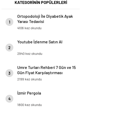
KATEGORİNİN POPÜLERLERİ
Ortopodoloji İle Diyabetik Ayak
Yarası Tedavisi
1
4106 kez okundu
Youtube İzlenme Satın Al
2
2940 kez okundu
Umre Turları Rehberi 7 Gün ve 15
Gün Fiyat Karşılaştırması
3
2199 kez okundu
İzmir Pergola
4
1800 kez okundu