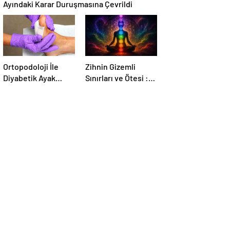
Ayındaki Karar Duruşmasına Çevrildi
Ortopodoloji İle
Zihnin Gizemli
Diyabetik Ayak
Sınırları ve Ötesi :
Yarası Tedavisi
Nasılnedir.com