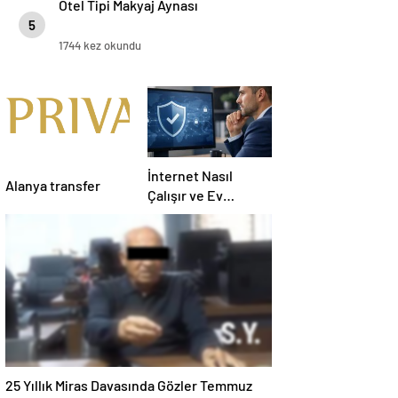
Otel Tipi Makyaj Aynası
5
1744 kez okundu
İnternet Nasıl
Alanya transfer
Çalışır ve Ev
Interneti Seçerken
Nelere Dikkat
Etmelisiniz
25 Yıllık Miras Davasında Gözler Temmuz