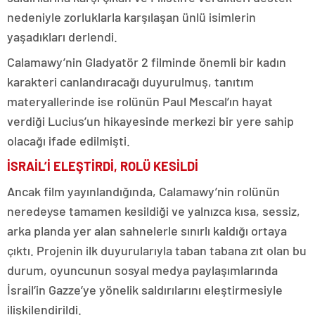
nedeniyle zorluklarla karşılaşan ünlü isimlerin
yaşadıkları derlendi.
Calamawy’nin Gladyatör 2 filminde önemli bir kadın
karakteri canlandıracağı duyurulmuş, tanıtım
materyallerinde ise rolünün Paul Mescal’ın hayat
verdiği Lucius’un hikayesinde merkezi bir yere sahip
olacağı ifade edilmişti.
İSRAİL’İ ELEŞTİRDİ, ROLÜ KESİLDİ
Ancak film yayınlandığında, Calamawy’nin rolünün
neredeyse tamamen kesildiği ve yalnızca kısa, sessiz,
arka planda yer alan sahnelerle sınırlı kaldığı ortaya
çıktı. Projenin ilk duyurularıyla taban tabana zıt olan bu
durum, oyuncunun sosyal medya paylaşımlarında
İsrail’in Gazze’ye yönelik saldırılarını eleştirmesiyle
ilişkilendirildi.