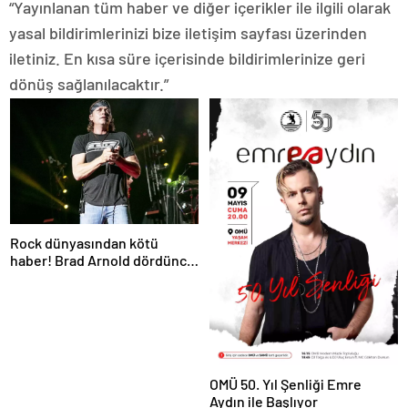
“Yayınlanan tüm haber ve diğer içerikler ile ilgili olarak
yasal bildirimlerinizi bize iletişim sayfası üzerinden
iletiniz. En kısa süre içerisinde bildirimlerinize geri
dönüş sağlanılacaktır.”
Rock dünyasından kötü
haber! Brad Arnold dördüncü
evre kanser
OMÜ 50. Yıl Şenliği Emre
Aydın ile Başlıyor