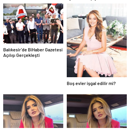
Balıkesir’de BiHaber Gazetesi
Açılışı Gerçekleşti
Boş evler işgal edilir mi?