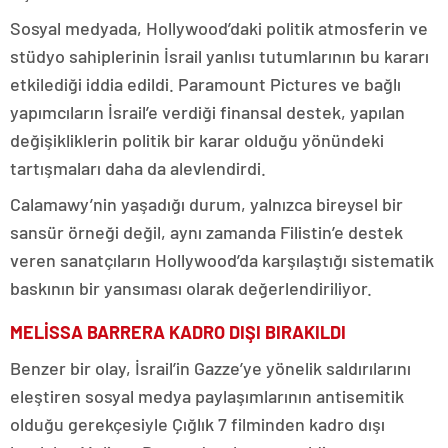
Sosyal medyada, Hollywood’daki politik atmosferin ve
stüdyo sahiplerinin İsrail yanlısı tutumlarının bu kararı
etkilediği iddia edildi. Paramount Pictures ve bağlı
yapımcıların İsrail’e verdiği finansal destek, yapılan
değişikliklerin politik bir karar olduğu yönündeki
tartışmaları daha da alevlendirdi.
Calamawy’nin yaşadığı durum, yalnızca bireysel bir
sansür örneği değil, aynı zamanda Filistin’e destek
veren sanatçıların Hollywood’da karşılaştığı sistematik
baskının bir yansıması olarak değerlendiriliyor.
MELİSSA BARRERA KADRO DIŞI BIRAKILDI
Benzer bir olay, İsrail’in Gazze’ye yönelik saldırılarını
eleştiren sosyal medya paylaşımlarının antisemitik
olduğu gerekçesiyle Çığlık 7 filminden kadro dışı