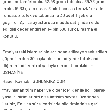
gram metamfetamin, 62,98 gram fubinica, 39,73 gram
eroin, 16,33 gram esrar, 3 adet hassas terazi, 1’er adet
ruhsatsız tüfek ve tabanca ile 30 adet fişek ele
geçirildi. Ayrıca uyuşturucu madde satışından elde
edildiği değerlendirilen 14 bin 580 Türk Lirası’na el
konutlu.
Emniyetteki işlemlerinin ardından adliyeye sevk edilen
şüphelilerden 30’u çıkarıldıkları adliyede tutuklandı,
diğerleri adli kontrol şartıyla serbest bırakıldı. –
OSMANİYE
Haber Kaynak : SONDAKIKA.COM
“Yayınlanan tüm haber ve diğer içerikler ile ilgili olarak
yasal bildirimlerinizi bize iletişim sayfası üzerinden
iletiniz. En kısa süre içerisinde bildirimlerinize geri