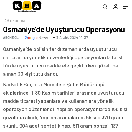
149 okunma
Osmaniye’de Uyuşturucu Operasyonu
3 Aralık 2024 14:37
ABONE OL
News
Osmaniye’de polisin farklı zamanlarda uyuşturucu
satıcılarına yönelik düzenlediği operasyonlarda farklı
türde uyuşturucu madde ele geçirilirken gözaltına
alınan 30 kişi tutuklandı.
Narkotik Suçlarla Mücadele Şube Müdürlüğü
ekiplerince, 1-30 Kasım tarihleri arasında uyuşturucu
madde ticareti yapanlara ve kullananlara yönelik
operasyon düzenlendi. Yapılan operasyonlarda 156 kişi
gözaltına alındı. Yapılan aramalarda, 55 kilo 370 gram
skunk, 904 adet sentetik hap, 511 gram bonzai, 137