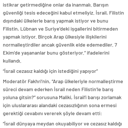
istikrar getirmediğine onlar da inanmalı. Barışın
güvenliği tesis edeceğini kabul etmeliyiz. İsrail, Filistin
dışındaki ülkelerle barış yapmak istiyor ve bunu
Filistin, Lübnan ve Suriye’deki işgallerini bitirmeden
yapmak istiyor. Birçok Arap ülkesiyle ilişkilerini
normalleştirdiler ancak güvenlik elde edemediler. 7
Ekim’de yaşananlar bunu gösteriyor.” ifadelerini
kullandı.
“İsrail cezasız kaldığı için istediğini yapıyor”
Moderatör Fakhri’nin, “Arap ülkeleriyle normalleştirme
süreci devam ederken İsrail neden Filistin’le barış
yoluna gitsin?” sorusuna Maliki, İsrail’i barışı zorlamak
için uluslararası alandaki cezasızlığının sona ermesi
gerektiği cevabını vererek şöyle devam etti:
“İsrail dünyaya meydan okuyabiliyor ve cezasız kaldığı