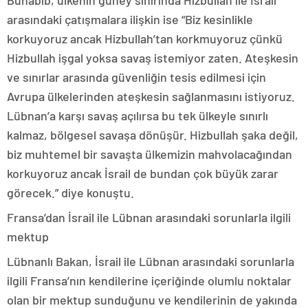
Buhabib, ülkenin güney sınırında Hizbullah ile İsrail
arasındaki çatışmalara ilişkin ise “Biz kesinlikle
korkuyoruz ancak Hizbullah’tan korkmuyoruz çünkü
Hizbullah işgal yoksa savaş istemiyor zaten. Ateşkesin
ve sınırlar arasında güvenliğin tesis edilmesi için
Avrupa ülkelerinden ateşkesin sağlanmasını istiyoruz.
Lübnan’a karşı savaş açılırsa bu tek ülkeyle sınırlı
kalmaz, bölgesel savaşa dönüşür. Hizbullah şaka değil,
biz muhtemel bir savaşta ülkemizin mahvolacağından
korkuyoruz ancak İsrail de bundan çok büyük zarar
görecek.” diye konuştu.
Fransa’dan İsrail ile Lübnan arasındaki sorunlarla ilgili
mektup
Lübnanlı Bakan, İsrail ile Lübnan arasındaki sorunlarla
ilgili Fransa’nın kendilerine içeriğinde olumlu noktalar
olan bir mektup sunduğunu ve kendilerinin de yakında