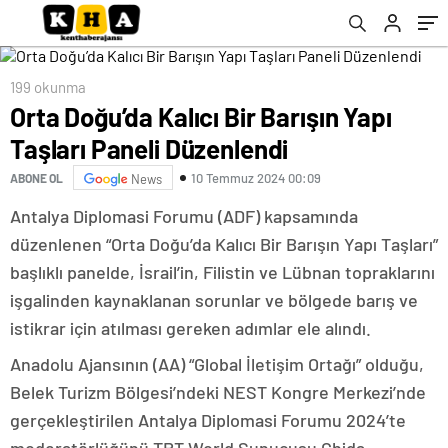
199 okunma
Orta Doğu’da Kalıcı Bir Barışın Yapı
Taşları Paneli Düzenlendi
10 Temmuz 2024 00:09
ABONE OL
News
Antalya Diplomasi Forumu (ADF) kapsamında
düzenlenen “Orta Doğu’da Kalıcı Bir Barışın Yapı Taşları”
başlıklı panelde, İsrail’in, Filistin ve Lübnan topraklarını
işgalinden kaynaklanan sorunlar ve bölgede barış ve
istikrar için atılması gereken adımlar ele alındı.
Anadolu Ajansının (AA) “Global İletişim Ortağı” olduğu,
Belek Turizm Bölgesi’ndeki NEST Kongre Merkezi’nde
gerçekleştirilen Antalya Diplomasi Forumu 2024’te