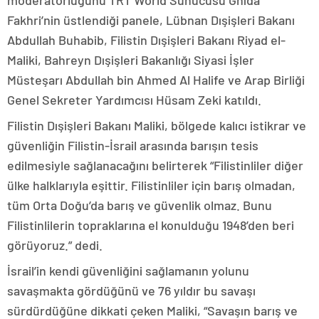
moderatörlüğünü TRT World Sunucusu Ghida
Fakhri’nin üstlendiği panele, Lübnan Dışişleri Bakanı
Abdullah Buhabib, Filistin Dışişleri Bakanı Riyad el-
Maliki, Bahreyn Dışişleri Bakanlığı Siyasi İşler
Müsteşarı Abdullah bin Ahmed Al Halife ve Arap Birliği
Genel Sekreter Yardımcısı Hüsam Zeki katıldı.
Filistin Dışişleri Bakanı Maliki, bölgede kalıcı istikrar ve
güvenliğin Filistin-İsrail arasında barışın tesis
edilmesiyle sağlanacağını belirterek “Filistinliler diğer
ülke halklarıyla eşittir. Filistinliler için barış olmadan,
tüm Orta Doğu’da barış ve güvenlik olmaz. Bunu
Filistinlilerin topraklarına el konulduğu 1948’den beri
görüyoruz.” dedi.
İsrail’in kendi güvenliğini sağlamanın yolunu
savaşmakta gördüğünü ve 76 yıldır bu savaşı
sürdürdüğüne dikkati çeken Maliki, “Savaşın barış ve