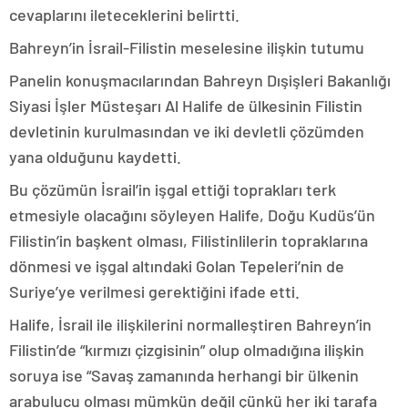
cevaplarını ileteceklerini belirtti.
Bahreyn’in İsrail-Filistin meselesine ilişkin tutumu
Panelin konuşmacılarından Bahreyn Dışişleri Bakanlığı
Siyasi İşler Müsteşarı Al Halife de ülkesinin Filistin
devletinin kurulmasından ve iki devletli çözümden
yana olduğunu kaydetti.
Bu çözümün İsrail’in işgal ettiği toprakları terk
etmesiyle olacağını söyleyen Halife, Doğu Kudüs’ün
Filistin’in başkent olması, Filistinlilerin topraklarına
dönmesi ve işgal altındaki Golan Tepeleri’nin de
Suriye’ye verilmesi gerektiğini ifade etti.
Halife, İsrail ile ilişkilerini normalleştiren Bahreyn’in
Filistin’de “kırmızı çizgisinin” olup olmadığına ilişkin
soruya ise “Savaş zamanında herhangi bir ülkenin
arabulucu olması mümkün değil çünkü her iki tarafa