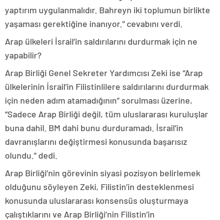
yaptırım uygulanmalıdır. Bahreyn iki toplumun birlikte
yaşaması gerektiğine inanıyor.” cevabını verdi.
Arap ülkeleri İsrail’in saldırılarını durdurmak için ne
yapabilir?
Arap Birliği Genel Sekreter Yardımcısı Zeki ise “Arap
ülkelerinin İsrail’in Filistinlilere saldırılarını durdurmak
için neden adım atamadığının” sorulması üzerine,
“Sadece Arap Birliği değil, tüm uluslararası kuruluşlar
buna dahil. BM dahi bunu durduramadı. İsrail’in
davranışlarını değiştirmesi konusunda başarısız
olundu.” dedi.
Arap Birliği’nin görevinin siyasi pozisyon belirlemek
olduğunu söyleyen Zeki, Filistin’in desteklenmesi
konusunda uluslararası konsensüs oluşturmaya
çalıştıklarını ve Arap Birliği’nin Filistin’in