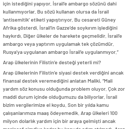
için istediğini yapıyor. İsrail’e ambargo sözünü dahi
kullanmıyorlar. Bu sözü kullanan olursa da İsrail
‘antisemitik’ etiketi yapıştırıyor. Bu cesareti Güney
Afrika gösterdi. İsrail’in Gazze’de soykırım işlediğini
haykırdı. Diğer ülkeler de harekete geçmelidir. İsrail’e
ambargo veya yaptırım uygulamak tek çözümdür.
Rusya’ya uygulanan ambargo İsrail’e uygulanmıyor.”
Arap ülkelerinin Filistin’e desteği yeterli mi?
Arap ülkelerinin Filistin’e siyasi destek verdiğini ancak
finansal destek veremediğini anlatan Maliki, “Mali
yardım söz konusu olduğunda problem oluyor. Çok zor
maddi durum içinde olduğumuzu da biliyorlar. İsrail
bizim vergilerimize el koydu. Son bir yılda kamu
çalışanlarımıza maaş ödeyemedik. Arap ülkeleri 100
milyon dolarlık yardım için bir araya gelmişti ancak