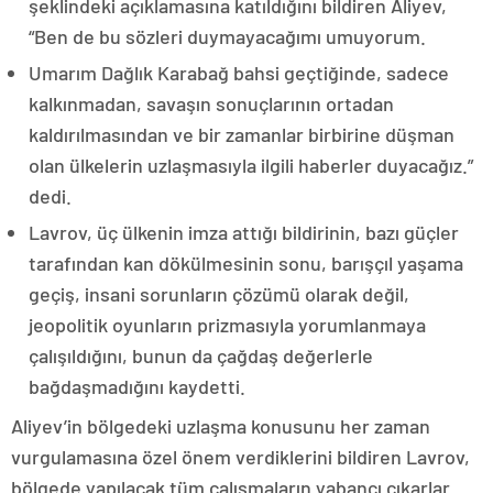
şeklindeki açıklamasına katıldığını bildiren Aliyev,
“Ben de bu sözleri duymayacağımı umuyorum.
Umarım Dağlık Karabağ bahsi geçtiğinde, sadece
kalkınmadan, savaşın sonuçlarının ortadan
kaldırılmasından ve bir zamanlar birbirine düşman
olan ülkelerin uzlaşmasıyla ilgili haberler duyacağız.”
dedi.
Lavrov, üç ülkenin imza attığı bildirinin, bazı güçler
tarafından kan dökülmesinin sonu, barışçıl yaşama
geçiş, insani sorunların çözümü olarak değil,
jeopolitik oyunların prizmasıyla yorumlanmaya
çalışıldığını, bunun da çağdaş değerlerle
bağdaşmadığını kaydetti.
Aliyev’in bölgedeki uzlaşma konusunu her zaman
vurgulamasına özel önem verdiklerini bildiren Lavrov,
bölgede yapılacak tüm çalışmaların yabancı çıkarlar