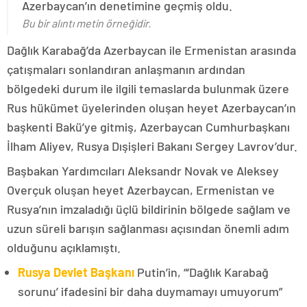
Azerbaycan’ın denetimine geçmiş oldu.
Bu bir alıntı metin örneğidir.
Dağlık Karabağ’da Azerbaycan ile Ermenistan arasında
çatışmaları sonlandıran anlaşmanın ardından
bölgedeki durum ile ilgili temaslarda bulunmak üzere
Rus hükümet üyelerinden oluşan heyet Azerbaycan’ın
başkenti Bakü’ye gitmiş, Azerbaycan Cumhurbaşkanı
İlham Aliyev, Rusya Dışişleri Bakanı Sergey Lavrov’dur.
Başbakan Yardımcıları Aleksandr Novak ve Aleksey
Overçuk oluşan heyet Azerbaycan, Ermenistan ve
Rusya’nın imzaladığı üçlü bildirinin bölgede sağlam ve
uzun süreli barışın sağlanması açısından önemli adım
olduğunu açıklamıştı.
Rusya Devlet Başkanı
Putin’in, “‘Dağlık Karabağ
sorunu’ ifadesini bir daha duymamayı umuyorum”