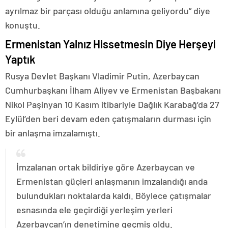
ayrılmaz bir parçası olduğu anlamına geliyordu” diye
konuştu.
Ermenistan Yalnız Hissetmesin Diye Herşeyi
Yaptık
Rusya Devlet Başkanı Vladimir Putin, Azerbaycan
Cumhurbaşkanı İlham Aliyev ve Ermenistan Başbakanı
Nikol Paşinyan 10 Kasım itibariyle Dağlık Karabağ’da 27
Eylül’den beri devam eden çatışmaların durması için
bir anlaşma imzalamıştı.
İmzalanan ortak bildiriye göre Azerbaycan ve
Ermenistan güçleri anlaşmanın imzalandığı anda
bulundukları noktalarda kaldı. Böylece çatışmalar
esnasında ele geçirdiği yerleşim yerleri
Azerbaycan’ın denetimine geçmiş oldu.