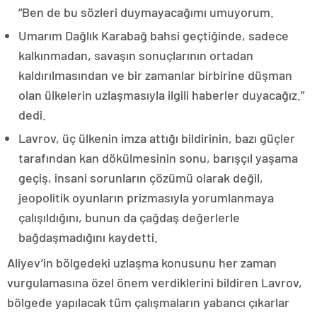
“Ben de bu sözleri duymayacağımı umuyorum.
Umarım Dağlık Karabağ bahsi geçtiğinde, sadece
kalkınmadan, savaşın sonuçlarının ortadan
kaldırılmasından ve bir zamanlar birbirine düşman
olan ülkelerin uzlaşmasıyla ilgili haberler duyacağız.”
dedi.
Lavrov, üç ülkenin imza attığı bildirinin, bazı güçler
tarafından kan dökülmesinin sonu, barışçıl yaşama
geçiş, insani sorunların çözümü olarak değil,
jeopolitik oyunların prizmasıyla yorumlanmaya
çalışıldığını, bunun da çağdaş değerlerle
bağdaşmadığını kaydetti.
Aliyev’in bölgedeki uzlaşma konusunu her zaman
vurgulamasına özel önem verdiklerini bildiren Lavrov,
bölgede yapılacak tüm çalışmaların yabancı çıkarlar