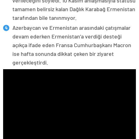
verileceğini söyledi. 10 Kasım anlaşmasıyla statüsü
tamamen belirsiz kalan Dağlık Karabağ Ermenistan
tarafından bile tanınmıyor.
Azerbaycan ve Ermenistan arasındaki çatışmalar
devam ederken Ermenistan’a verdiği desteği
açıkça ifade eden Fransa Cumhurbaşkanı Macron
ise hafta sonunda dikkat çeken bir ziyaret
gerçekleştirdi.