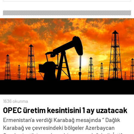
1636 okunma
OPEC üretim kesintisini 1 ay uzatacak
Ermenistan'a verdiği Karabağ mesajında “ Dağlık
Karabağ ve çevresindeki bölgeler Azerbaycan