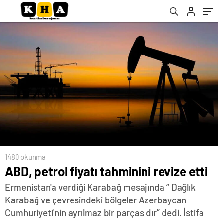
1480 okunma
ABD, petrol fiyatı tahminini revize etti
Ermenistan'a verdiği Karabağ mesajında “ Dağlık
Karabağ ve çevresindeki bölgeler Azerbaycan
Cumhuriyeti'nin ayrılmaz bir parçasıdır” dedi. İstifa