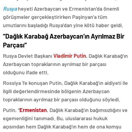
Rusya
heyeti Azerbaycan ve Ermenistan’da önemli
görüşmeler gerçekleştirirken Paşinyan’a tüm
umutlarını başladığı Rusya’dan yine kötü haber geldi.
“Dağlık Karabağ Azerbaycan’ın Ayrılmaz Bir
Parçası”
Rusya Devlet Başkanı
Vladimir Putin
, Dağlık Karabağ’ın
Azerbaycan topraklarının ayrılmaz bir parçası
olduğunu ifade etti.
Rossiya 1’e konuşan Putin, Dağlık Karabağ’ın aidiyeti ile
ilgili değerlendirmesinde bölgenin Azerbaycan
topraklarının ayrılmaz bir parçası olduğunu söyledi.
Putin, “
Ermenistan
, Dağlık Karabağ’ın bağımsızlığını ve
egemenliğini tanımadı. Bu, uluslararası hukuk
açısından hem Dağlık Karabağ’ın hem de ona komşu