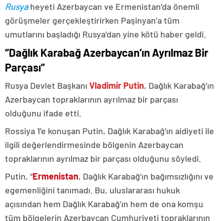
Rusya
heyeti Azerbaycan ve Ermenistan’da önemli
görüşmeler gerçekleştirirken Paşinyan’a tüm
umutlarını başladığı Rusya’dan yine kötü haber geldi.
“Dağlık Karabağ Azerbaycan’ın Ayrılmaz Bir
Parçası”
Rusya Devlet Başkanı
Vladimir Putin
, Dağlık Karabağ’ın
Azerbaycan topraklarının ayrılmaz bir parçası
olduğunu ifade etti.
Rossiya 1’e konuşan Putin, Dağlık Karabağ’ın aidiyeti ile
ilgili değerlendirmesinde bölgenin Azerbaycan
topraklarının ayrılmaz bir parçası olduğunu söyledi.
Putin, “
Ermenistan
, Dağlık Karabağ’ın bağımsızlığını ve
egemenliğini tanımadı. Bu, uluslararası hukuk
açısından hem Dağlık Karabağ’ın hem de ona komşu
tüm bölgelerin Azerbaycan Cumhuriyeti topraklarının