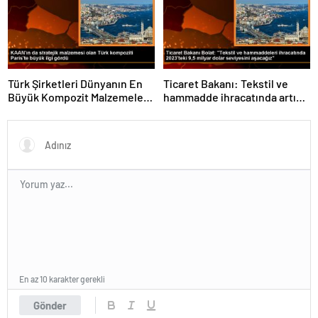
Türk Şirketleri Dünyanın En
Ticaret Bakanı: Tekstil ve
Büyük Kompozit Malzemeler
hammadde ihracatında artış
Fuarında
var
En az 10 karakter gerekli
Gönder