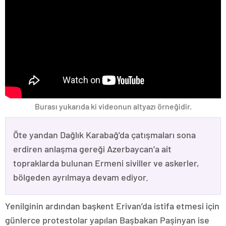
Burası yukarıda ki videonun altyazı örneğidir.
Öte yandan Dağlık Karabağ’da çatışmaları sona
erdiren anlaşma gereği Azerbaycan’a ait
topraklarda bulunan Ermeni siviller ve askerler,
bölgeden ayrılmaya devam ediyor.
Yenilginin ardından başkent Erivan’da istifa etmesi için
günlerce protestolar yapılan Başbakan Paşinyan ise