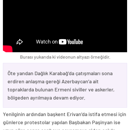
Burası yukarıda ki videonun altyazı örneğidir.
Öte yandan Dağlık Karabağ’da çatışmaları sona
erdiren anlaşma gereği Azerbaycan’a ait
topraklarda bulunan Ermeni siviller ve askerler,
bölgeden ayrılmaya devam ediyor.
Yenilginin ardından başkent Erivan’da istifa etmesi için
günlerce protestolar yapılan Başbakan Paşinyan ise