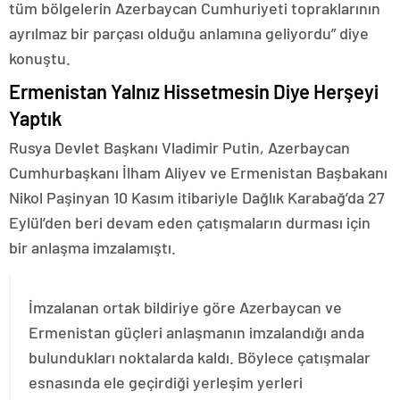
tüm bölgelerin Azerbaycan Cumhuriyeti topraklarının
ayrılmaz bir parçası olduğu anlamına geliyordu” diye
konuştu.
Ermenistan Yalnız Hissetmesin Diye Herşeyi
Yaptık
Rusya Devlet Başkanı Vladimir Putin, Azerbaycan
Cumhurbaşkanı İlham Aliyev ve Ermenistan Başbakanı
Nikol Paşinyan 10 Kasım itibariyle Dağlık Karabağ’da 27
Eylül’den beri devam eden çatışmaların durması için
bir anlaşma imzalamıştı.
İmzalanan ortak bildiriye göre Azerbaycan ve
Ermenistan güçleri anlaşmanın imzalandığı anda
bulundukları noktalarda kaldı. Böylece çatışmalar
esnasında ele geçirdiği yerleşim yerleri