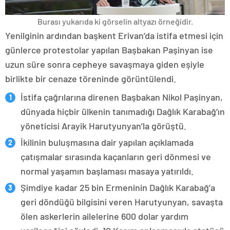
Burası yukarıda ki görselin altyazı örneğidir.
Yenilginin ardından başkent Erivan’da istifa etmesi için
günlerce protestolar yapılan Başbakan Paşinyan ise
uzun süre sonra cepheye savaşmaya giden eşiyle
birlikte bir cenaze töreninde görüntülendi.
İstifa çağrılarına direnen Başbakan Nikol Paşinyan,
dünyada hiçbir ülkenin tanımadığı Dağlık Karabağ’ın
yöneticisi Arayik Harutyunyan’la görüştü.
İkilinin buluşmasına dair yapılan açıklamada
çatışmalar sırasında kaçanların geri dönmesi ve
normal yaşamın başlaması masaya yatırıldı.
Şimdiye kadar 25 bin Ermeninin Dağlık Karabağ’a
geri döndüğü bilgisini veren Harutyunyan, savaşta
ölen askerlerin ailelerine 600 dolar yardım