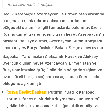
Bu bir alıntı metin örneğidir.
Dağlık Karabağ’da Azerbaycan ile Ermenistan arasında
çatışmaları sonlandıran anlaşmanın ardından
bölgedeki durum ile ilgili temaslarda bulunmak üzere
Rus hükümet üyelerinden oluşan heyet Azerbaycan’ın
başkenti Bakü’ye gitmiş, Azerbaycan Cumhurbaşkanı
İlham Aliyev, Rusya Dışişleri Bakanı Sergey Lavrov’dur.
Başbakan Yardımcıları Aleksandr Novak ve Aleksey
Overçuk oluşan heyet Azerbaycan, Ermenistan ve
Rusya’nın imzaladığı üçlü bildirinin bölgede sağlam ve
uzun süreli barışın sağlanması açısından önemli adım
olduğunu açıklamıştı.
Rusya Devlet Başkanı
Putin’in, “‘Dağlık Karabağ
sorunu’ ifadesini bir daha duymamayı umuyorum”
şeklindeki açıklamasına katıldığını bildiren Aliyev,