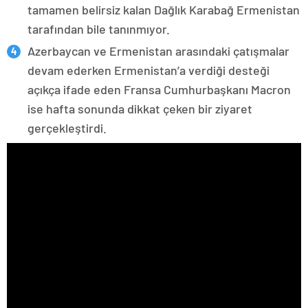
tamamen belirsiz kalan Dağlık Karabağ Ermenistan
tarafından bile tanınmıyor.
Azerbaycan ve Ermenistan arasındaki çatışmalar
devam ederken Ermenistan’a verdiği desteği
açıkça ifade eden Fransa Cumhurbaşkanı Macron
ise hafta sonunda dikkat çeken bir ziyaret
gerçekleştirdi.