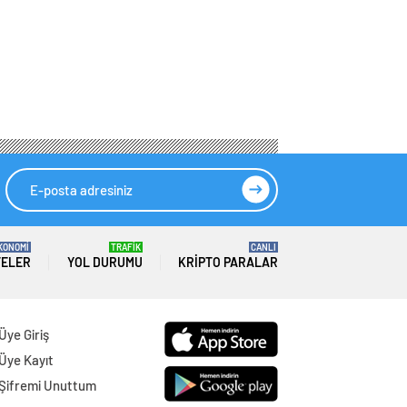
KONOMİ
TRAFİK
CANLI
TELER
YOL DURUMU
KRIPTO PARALAR
Üye Giriş
Üye Kayıt
Şifremi Unuttum