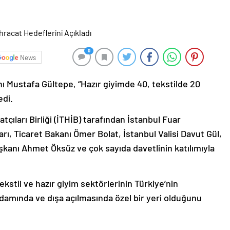
0
News
nı Mustafa Gültepe, “Hazır giyimde 40, tekstilde 20
edi.
çıları Birliği (İTHİB) tarafından İstanbul Fuar
ı, Ticaret Bakanı Ömer Bolat, İstanbul Valisi Davut Gül,
kanı Ahmet Öksüz ve çok sayıda davetlinin katılımıyla
stil ve hazır giyim sektörlerinin Türkiye’nin
damında ve dışa açılmasında özel bir yeri olduğunu