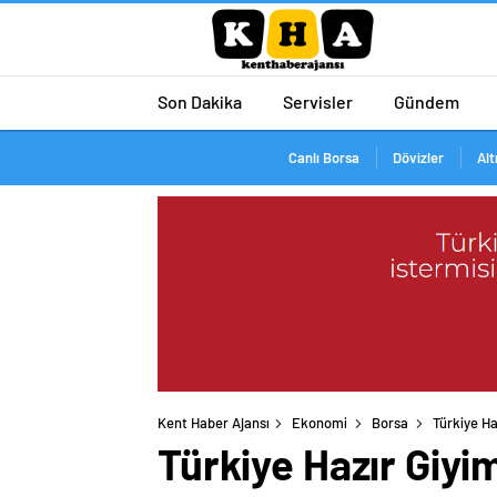
Son Dakika
Servisler
Gündem
Canlı Borsa
Dövizler
Alt
Kent Haber Ajansı
Ekonomi
Borsa
Türkiye Ha
Türkiye Hazır Giyi