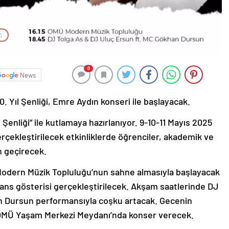
0
News
. Yıl Şenliği, Emre Aydın konseri ile başlayacak.
 Şenliği” ile kutlamaya hazırlanıyor. 9-10-11 Mayıs 2025
çekleştirilecek etkinliklerde öğrenciler, akademik ve
n geçirecek.
odern Müzik Topluluğu’nun sahne almasıyla başlayacak
ans gösterisi gerçekleştirilecek. Akşam saatlerinde DJ
n Dursun performansıyla coşku artacak. Gecenin
, OMÜ Yaşam Merkezi Meydanı’nda konser verecek.