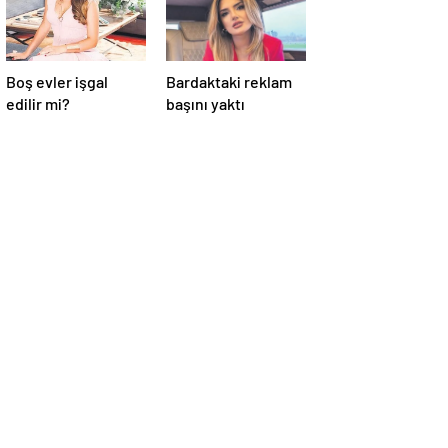
Boş evler işgal
Bardaktaki reklam
edilir mi?
başını yaktı