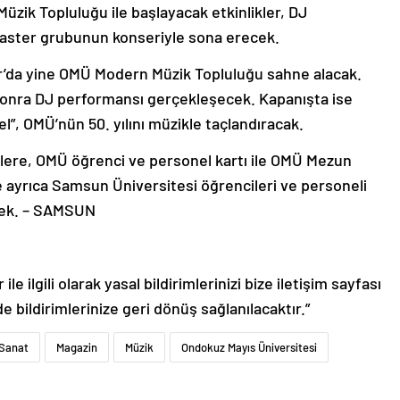
ik Topluluğu ile başlayacak etkinlikler, DJ
oaster grubunun konseriyle sona erecek.
ar’da yine OMÜ Modern Müzik Topluluğu sahne alacak.
sonra DJ performansı gerçekleşecek. Kapanışta ise
”, OMÜ’nün 50. yılını müzikle taçlandıracak.
iklere, OMÜ öğrenci ve personel kartı ile OMÜ Mezun
ere ayrıca Samsun Üniversitesi öğrencileri ve personeli
ecek. – SAMSUN
le ilgili olarak yasal bildirimlerinizi bize iletişim sayfası
de bildirimlerinize geri dönüş sağlanılacaktır.”
 Sanat
Magazin
Müzik
Ondokuz Mayıs Üniversitesi