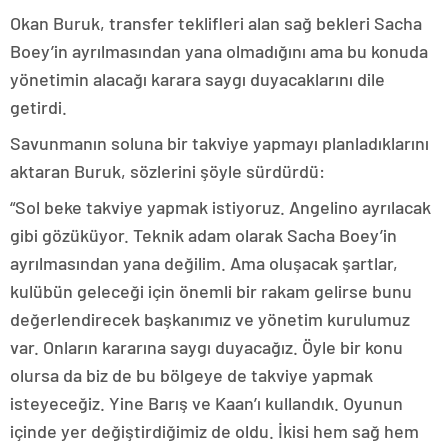
Okan Buruk, transfer teklifleri alan sağ bekleri Sacha
Boey’in ayrılmasından yana olmadığını ama bu konuda
yönetimin alacağı karara saygı duyacaklarını dile
getirdi.
Savunmanın soluna bir takviye yapmayı planladıklarını
aktaran Buruk, sözlerini şöyle sürdürdü:
“Sol beke takviye yapmak istiyoruz. Angelino ayrılacak
gibi gözüküyor. Teknik adam olarak Sacha Boey’in
ayrılmasından yana değilim. Ama oluşacak şartlar,
kulübün geleceği için önemli bir rakam gelirse bunu
değerlendirecek başkanımız ve yönetim kurulumuz
var. Onların kararına saygı duyacağız. Öyle bir konu
olursa da biz de bu bölgeye de takviye yapmak
isteyeceğiz. Yine Barış ve Kaan’ı kullandık. Oyunun
içinde yer değiştirdiğimiz de oldu. İkisi hem sağ hem