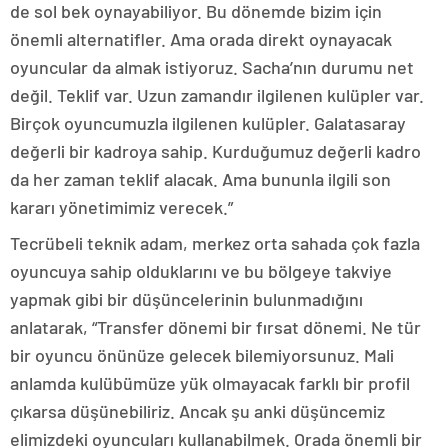
de sol bek oynayabiliyor. Bu dönemde bizim için
önemli alternatifler. Ama orada direkt oynayacak
oyuncular da almak istiyoruz. Sacha’nın durumu net
değil. Teklif var. Uzun zamandır ilgilenen kulüpler var.
Birçok oyuncumuzla ilgilenen kulüpler. Galatasaray
değerli bir kadroya sahip. Kurduğumuz değerli kadro
da her zaman teklif alacak. Ama bununla ilgili son
kararı yönetimimiz verecek.”
Tecrübeli teknik adam, merkez orta sahada çok fazla
oyuncuya sahip olduklarını ve bu bölgeye takviye
yapmak gibi bir düşüncelerinin bulunmadığını
anlatarak, “Transfer dönemi bir fırsat dönemi. Ne tür
bir oyuncu önünüze gelecek bilemiyorsunuz. Mali
anlamda kulübümüze yük olmayacak farklı bir profil
çıkarsa düşünebiliriz. Ancak şu anki düşüncemiz
elimizdeki oyuncuları kullanabilmek. Orada önemli bir