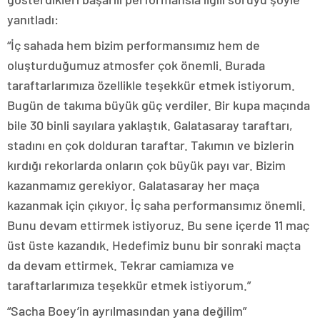
yanıtladı:
“İç sahada hem bizim performansımız hem de
oluşturduğumuz atmosfer çok önemli. Burada
taraftarlarımıza özellikle teşekkür etmek istiyorum.
Bugün de takıma büyük güç verdiler. Bir kupa maçında
bile 30 binli sayılara yaklaştık. Galatasaray taraftarı,
stadını en çok dolduran taraftar. Takımın ve bizlerin
kırdığı rekorlarda onların çok büyük payı var. Bizim
kazanmamız gerekiyor. Galatasaray her maça
kazanmak için çıkıyor. İç saha performansımız önemli.
Bunu devam ettirmek istiyoruz. Bu sene içerde 11 maç
üst üste kazandık. Hedefimiz bunu bir sonraki maçta
da devam ettirmek. Tekrar camiamıza ve
taraftarlarımıza teşekkür etmek istiyorum.”
“Sacha Boey’in ayrılmasından yana değilim”