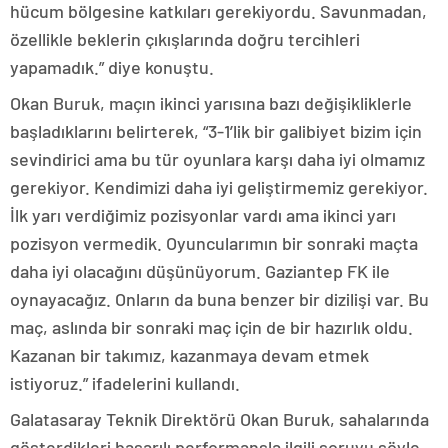
hücum bölgesine katkıları gerekiyordu. Savunmadan,
özellikle beklerin çıkışlarında doğru tercihleri
yapamadık.” diye konuştu.
Okan Buruk, maçın ikinci yarısına bazı değişikliklerle
başladıklarını belirterek, “3-1’lik bir galibiyet bizim için
sevindirici ama bu tür oyunlara karşı daha iyi olmamız
gerekiyor. Kendimizi daha iyi geliştirmemiz gerekiyor.
İlk yarı verdiğimiz pozisyonlar vardı ama ikinci yarı
pozisyon vermedik. Oyuncularımın bir sonraki maçta
daha iyi olacağını düşünüyorum. Gaziantep FK ile
oynayacağız. Onların da buna benzer bir dizilişi var. Bu
maç, aslında bir sonraki maç için de bir hazırlık oldu.
Kazanan bir takımız, kazanmaya devam etmek
istiyoruz.” ifadelerini kullandı.
Galatasaray Teknik Direktörü Okan Buruk, sahalarında
gösterdikleri başarılı performansla ilgili soruyu şöyle