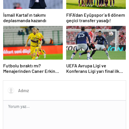
İsmail Kartal’ın takımı
FIFA’dan Eyüpspor’a 6 dönem
deplasmanda kazandı
geçici transfer yasağı!
Futbolu bıraktı mı?
UEFA Avrupa Ligi ve
Menajerinden Caner Erkin
Konferans Ligi yarı final ilk
açıklaması
maçları tamamlandı