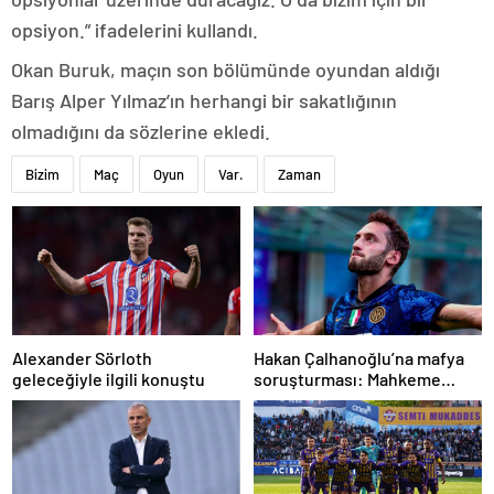
opsiyon.” ifadelerini kullandı.
Okan Buruk, maçın son bölümünde oyundan aldığı
Barış Alper Yılmaz’ın herhangi bir sakatlığının
olmadığını da sözlerine ekledi.
Bizim
Maç
Oyun
Var.
Zaman
Alexander Sörloth
Hakan Çalhanoğlu’na mafya
geleceğiyle ilgili konuştu
soruşturması: Mahkeme
cezasını açıkladı