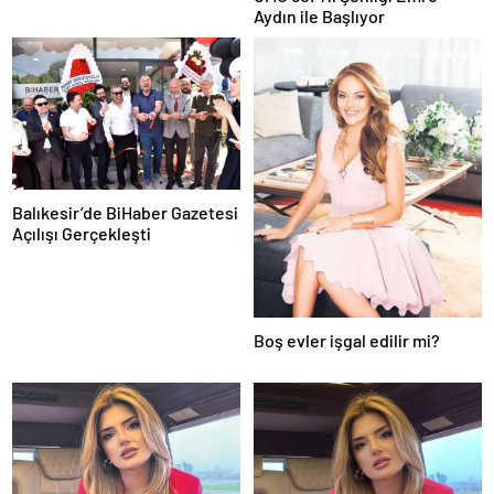
Aydın ile Başlıyor
Balıkesir’de BiHaber Gazetesi
Açılışı Gerçekleşti
Boş evler işgal edilir mi?