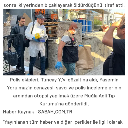
sonra iki yerinden bıçaklayarak öldürdüğünü itiraf etti.
Polis ekipleri, Tuncay Y.’yi gözaltına aldı. Yasemin
Yorulmaz’ın cenazesi, savcı ve polis incelemelerinin
ardından otopsi yapılmak üzere Muğla Adli Tıp
Kurumu’na gönderildi.
Haber Kaynak : SABAH.COM.TR
“Yayınlanan tüm haber ve diğer içerikler ile ilgili olarak