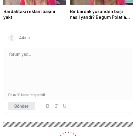
Bardaktaki reklam başını
Bir bardak yüzünden başı
yaktı
nasıl yandı? Begüm Polat’a
beklenmedik yasa dışı bahis
reklamı soruşturması…
En az 10 karakter gerekli
Gönder