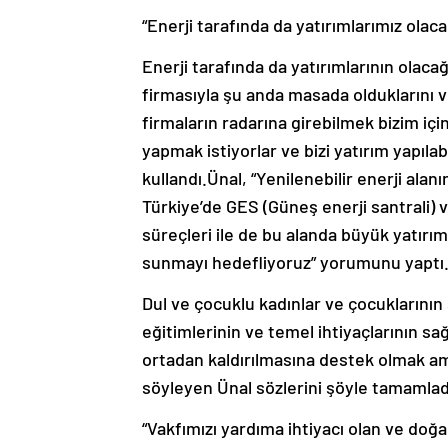
“Enerji tarafında da yatırımlarımız olaca
Enerji tarafında da yatırımlarının olaca
firmasıyla şu anda masada olduklarını v
firmaların radarına girebilmek bizim içi
yapmak istiyorlar ve bizi yatırım yapılabi
kullandı.Ünal, “Yenilenebilir enerji ala
Türkiye’de GES (Güneş enerji santrali)
süreçleri ile de bu alanda büyük yatırı
sunmayı hedefliyoruz” yorumunu yaptı
Dul ve çocuklu kadınlar ve çocuklarının
eğitimlerinin ve temel ihtiyaçlarının sa
ortadan kaldırılmasına destek olmak ama
söyleyen Ünal sözlerini şöyle tamamlad
“Vakfımızı yardıma ihtiyacı olan ve doğ