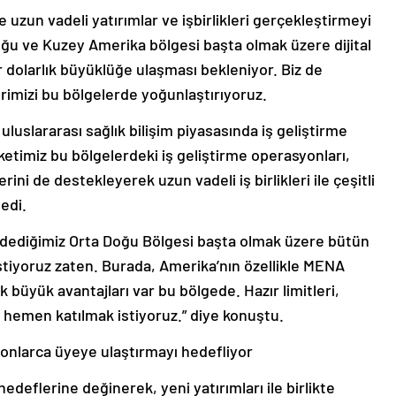
zun vadeli yatırımlar ve işbirlikleri gerçekleştirmeyi
Doğu ve Kuzey Amerika bölgesi başta olmak üzere dijital
r dolarlık büyüklüğe ulaşması bekleniyor. Biz de
rimizi bu bölgelerde yoğunlaştırıyoruz.
uluslararası sağlık bilişim piyasasında iş geliştirme
ketimiz bu bölgelerdeki iş geliştirme operasyonları,
ni de destekleyerek uzun vadeli iş birlikleri ile çeşitli
dedi.
dediğimiz Orta Doğu Bölgesi başta olmak üzere bütün
stiyoruz zaten. Burada, Amerika’nın özellikle MENA
 büyük avantajları var bu bölgede. Hazır limitleri,
de hemen katılmak istiyoruz.” diye konuştu.
lyonlarca üyeye ulaştırmayı hedefliyor
 hedeflerine değinerek, yeni yatırımları ile birlikte