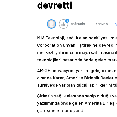
devretti
0
BEĞENDİM
ABONE OL
MİA Teknoloji, sağlık alanındaki yazılım
Corporation unvanlı iştirakine devredil
merkezli yatırımcı firmaya satılmasına il
teknolojileri pazarında önde gelen merk
AR-GE, inovasyon, yazılım geliştirme,
dışında Katar, Amerika Birleşik Devletle
Türkiye’de var olan güçlü işbirliklerin
Şirketin sağlık alanında sahip olduğu yazıl
yazılımında önde gelen Amerika Birleşik D
görüşmeler sonuçlandı.