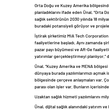
Orta Doğu ve Kuzey Amerika bölgesinde u
planladıklarını ifade eden Ünal, “Orta 
sağlık sektörünün 2030 yılında 18 milya
buradaki potansiyeli görüyor ve projele
İştirak şirketimiz MIA Tech Corporation 
faaliyetlerine başladı. Aynı zamanda şir
pazar payı büyümesi ve AR-Ge faaliyetleri
yatırımlar gerçekleştirmeyi planlıyor.” 
Ünal, “Kuzey Amerika ve MENA bölgesi 
dünyaya burada yazılımlarımızı açmak i
bölgesinde çerçeve anlaşmaları var. Çok
parası olan işler var. Bunların içerisin
Uzaktan sağlık hizmeti yazılımlarını mi
Ünal, dijital sağlık alanındaki yatırım ve