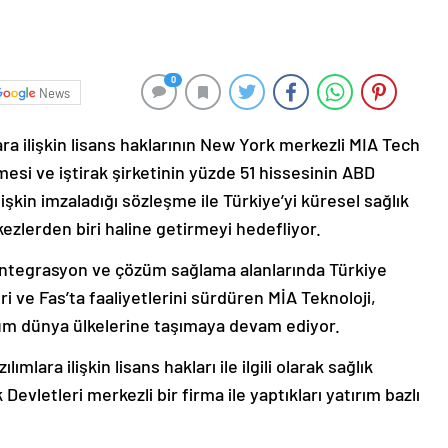
0
News
lara ilişkin lisans haklarının New York merkezli MIA Tech
mesi ve iştirak şirketinin yüzde 51 hissesinin ABD
işkin imzaladığı sözleşme ile Türkiye’yi küresel sağlık
ezlerden biri haline getirmeyi hedefliyor.
 entegrasyon ve çözüm sağlama alanlarında Türkiye
ri ve Fas’ta faaliyetlerini sürdüren MİA Teknoloji,
i tüm dünya ülkelerine taşımaya devam ediyor.
ımlara ilişkin lisans hakları ile ilgili olarak sağlık
evletleri merkezli bir firma ile yaptıkları yatırım bazlı