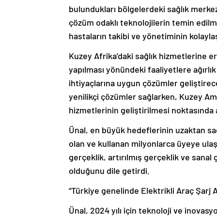
bulundukları bölgelerdeki sağlık merkezl
çözüm odaklı teknolojilerin temin edilmes
hastaların takibi ve yönetiminin kolayla
Kuzey Afrika’daki sağlık hizmetlerine eriş
yapılması yönündeki faaliyetlere ağırlı
ihtiyaçlarına uygun çözümler geliştirece
yenilikçi çözümler sağlarken, Kuzey Ame
hizmetlerinin geliştirilmesi noktasında a
Ünal, en büyük hedeflerinin uzaktan sağ
olan ve kullanan milyonlarca üyeye ula
gerçeklik, artırılmış gerçeklik ve sanal 
olduğunu dile getirdi.
“Türkiye genelinde Elektrikli Araç Şarj 
Ünal, 2024 yılı için teknoloji ve inovas