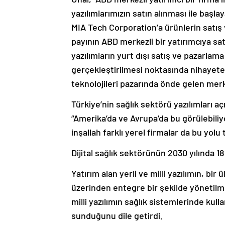
yazılımlarımızın satın alınması ile baş
MIA Tech Corporation’a ürünlerin satış ve
payının ABD merkezli bir yatırımcıya satı
yazılımların yurt dışı satış ve pazarlam
gerçekleştirilmesi noktasında nihayete 
teknolojileri pazarında önde gelen merk
Türkiye’nin sağlık sektörü yazılımları a
“Amerika’da ve Avrupa’da bu görülebiliy
inşallah farklı yerel firmalar da bu yol
Dijital sağlık sektörünün 2030 yılında 
Yatırım alan yerli ve milli yazılımın, bir
üzerinden entegre bir şekilde yönetilmes
milli yazılımın sağlık sistemlerinde kulla
sunduğunu dile getirdi.