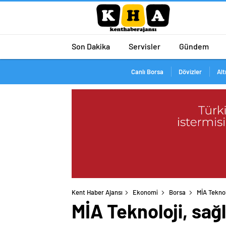
Son Dakika
Servisler
Gündem
Canlı Borsa
Dövizler
Alt
Kent Haber Ajansı
Ekonomi
Borsa
MİA Teknol
MİA Teknoloji, sağl