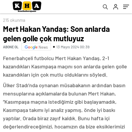
215 okunma
Mert Hakan Yandaş: Son anlarda
gelen golle çok mutluyuz
13 Mayıs 2024 00:39
ABONE OL
News
Fenerbahçeli futbolcu Mert Hakan Yandaş, 2-1
kazandıkları Kasımpaşa maçını son anlarda gelen golle
kazandıkları için çok mutlu olduklarını söyledi.
Ülker Stadı’nda oynanan müsabakanın ardından basın
mensuplarına açıklamalarda bulunan Mert Hakan,
“Kasımpaşa maçına istediğimiz gibi başlayamadık,
Kasımpaşa takımı iyi analiz yapmış, önde iyi baskı
yaptılar. Orada biraz zayıf kaldık. Bunu hafta içi
değerlendireceğimizi, hocamızın da bize eksiklerimizi