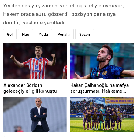
Yerden sekiyor, zamanı var, eli açık, eliyle oynuyor.
Hakem orada autu gösterdi, pozisyon penaltıya
döndü.” şeklinde yanıtladı.
Gol
Maç
Mutlu
Penaltı
Sezon
Alexander Sörloth
Hakan Çalhanoğlu’na mafya
geleceğiyle ilgili konuştu
soruşturması: Mahkeme
cezasını açıkladı