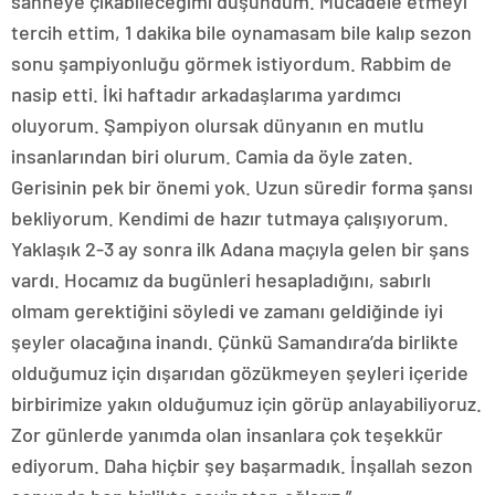
sahneye çıkabileceğimi düşündüm. Mücadele etmeyi
tercih ettim, 1 dakika bile oynamasam bile kalıp sezon
sonu şampiyonluğu görmek istiyordum. Rabbim de
nasip etti. İki haftadır arkadaşlarıma yardımcı
oluyorum. Şampiyon olursak dünyanın en mutlu
insanlarından biri olurum. Camia da öyle zaten.
Gerisinin pek bir önemi yok. Uzun süredir forma şansı
bekliyorum. Kendimi de hazır tutmaya çalışıyorum.
Yaklaşık 2-3 ay sonra ilk Adana maçıyla gelen bir şans
vardı. Hocamız da bugünleri hesapladığını, sabırlı
olmam gerektiğini söyledi ve zamanı geldiğinde iyi
şeyler olacağına inandı. Çünkü Samandıra’da birlikte
olduğumuz için dışarıdan gözükmeyen şeyleri içeride
birbirimize yakın olduğumuz için görüp anlayabiliyoruz.
Zor günlerde yanımda olan insanlara çok teşekkür
ediyorum. Daha hiçbir şey başarmadık. İnşallah sezon