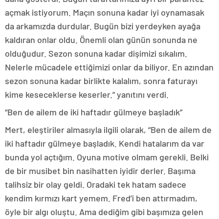
açmak istiyorum. Maçın sonuna kadar iyi oynamasak
da arkamızda durdular. Bugün bizi yerdeyken ayağa
kaldıran onlar oldu. Önemli olan günün sonunda ne
olduğudur. Sezon sonuna kadar dişimizi sıkalım.
Nelerle mücadele ettiğimizi onlar da biliyor. En azından
sezon sonuna kadar birlikte kalalım, sonra faturayı
kime keseceklerse keserler.” yanıtını verdi.
“Ben de ailem de iki haftadır gülmeye başladık”
Mert, eleştiriler almasıyla ilgili olarak, “Ben de ailem de
iki haftadır gülmeye başladık. Kendi hatalarım da var
bunda yol açtığım. Oyuna motive olmam gerekli. Belki
de bir musibet bin nasihatten iyidir derler. Başıma
talihsiz bir olay geldi. Oradaki tek hatam sadece
kendim kırmızı kart yemem. Fred’i ben attırmadım,
öyle bir algı oluştu. Ama dediğim gibi başımıza gelen