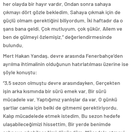
her olayda bir hayır vardır. Ondan sonra sahaya
çıkmayı dört gözle bekledim. Sahaya çıkmak için de
güçlü olmam gerektiğini biliyordum. İki haftadır da o
şans bana geldi. Çok mutluyum, çok şükür. Ailem ve
ben de gülmeyi özlemişiz.” değerlendirmesinde
bulundu.
Mert Hakan Yandaş, devre arasında Fenerbahçe’den
ayrılma ihtimalinin olduğunun hatırlatılması üzerine ise
şöyle konuştu:
“3,5 sezon olmuştu devre arasındayken. Gerçekten
işin arka kısmında bir sürü emek var. Bir sürü
mücadele var. Yaptığımız yanlışlar da var. O günkü
şartlar camia için belki de gitmemi gerektiriyordu.
Kalıp mücadelede etmek istedim. Bu sezon hedefe
ulaşabileceğimizi hissettim. Bir yerde benimde