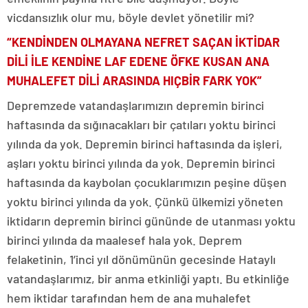
vicdansızlık olur mu, böyle devlet yönetilir mi?
“KENDİNDEN OLMAYANA NEFRET SAÇAN İKTİDAR
DİLİ İLE KENDİNE LAF EDENE ÖFKE KUSAN ANA
MUHALEFET DİLİ ARASINDA HIÇBİR FARK YOK”
Depremzede vatandaşlarımızın depremin birinci
haftasında da sığınacakları bir çatıları yoktu birinci
yılında da yok. Depremin birinci haftasında da işleri,
aşları yoktu birinci yılında da yok. Depremin birinci
haftasında da kaybolan çocuklarımızın peşine düşen
yoktu birinci yılında da yok. Çünkü ülkemizi yöneten
iktidarın depremin birinci gününde de utanması yoktu
birinci yılında da maalesef hala yok. Deprem
felaketinin, 1’inci yıl dönümünün gecesinde Hataylı
vatandaşlarımız, bir anma etkinliği yaptı. Bu etkinliğe
hem iktidar tarafından hem de ana muhalefet