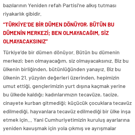
bazılarının Yeniden refah Partisi’ne alkış tutması
riyakarlık gibidir.
“TÜRKİYE’DE BİR DÜMEN DÖNÜYOR. BÜTÜN BU
DÜMENİN MERKEZİ; BEN OLMAYACAĞIM, SİZ
OLMAYACAKSINIZ”
Türkiye’de bir dümen dönüyor. Bütün bu dümenin
merkezi; ben olmayacağım, siz olmayacaksınız. Biz bu
ülkenin birliğinden, bütünlüğünden yanayız. Biz bu
ülkenin 21. yüzyılın değerleri üzerinden, hepimizin
umut ettiği, gençlerimizin yurt dışına kaçmak yerine
bu ülkede kaldığı; kadınlarımızın tecavüze, tacize,
cinayete kurban gitmediği; küçücük çocuklara tecavüz
edilmediği, hayvanlara tecavüz edilmediği bir ülke inşa
etmek için… Yani Cumhuriyetimizin kuruluş ayarlarına
yeniden kavuşmak için yola çıkmış ve ayrışmalar