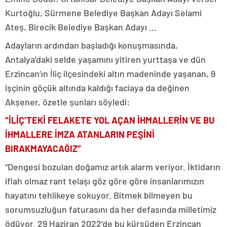
Kurtoğlu, Sürmene Belediye Başkan Adayı Selami
Ateş, Birecik Belediye Başkan Adayı …
Adayların ardından başladığı konuşmasında,
Antalya’daki selde yaşamını yitiren yurttaşa ve dün
Erzincan’ın İliç ilçesindeki altın madeninde yaşanan, 9
işçinin göçük altında kaldığı faciaya da değinen
Akşener, özetle şunları söyledi:
“İLİÇ’TEKİ FELAKETE YOL AÇAN İHMALLERİN VE BU
İHMALLERE İMZA ATANLARIN PEŞİNİ
BIRAKMAYACAĞIZ”
“Dengesi bozulan doğamız artık alarm veriyor. İktidarın
iflah olmaz rant telaşı göz göre göre insanlarımızın
hayatını tehlikeye sokuyor. Bitmek bilmeyen bu
sorumsuzluğun faturasını da her defasında milletimiz
ödüyor. 29 Haziran 2022’de bu kürsüden Erzincan