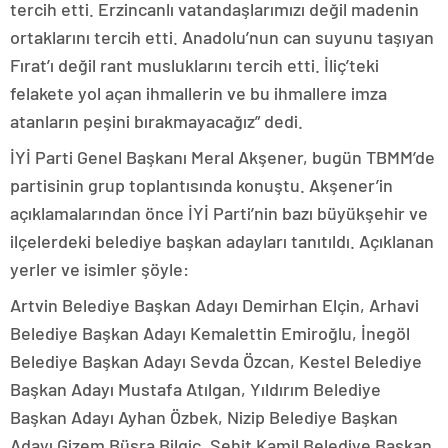
tercih etti. Erzincanlı vatandaşlarımızı değil madenin
ortaklarını tercih etti. Anadolu’nun can suyunu taşıyan
Fırat’ı değil rant musluklarını tercih etti. İliç’teki
felakete yol açan ihmallerin ve bu ihmallere imza
atanların peşini bırakmayacağız” dedi.
İYİ Parti Genel Başkanı Meral Akşener, bugün TBMM’de
partisinin grup toplantısında konuştu. Akşener’in
açıklamalarından önce İYİ Parti’nin bazı büyükşehir ve
ilçelerdeki belediye başkan adayları tanıtıldı. Açıklanan
yerler ve isimler şöyle:
Artvin Belediye Başkan Adayı Demirhan Elçin, Arhavi
Belediye Başkan Adayı Kemalettin Emiroğlu, İnegöl
Belediye Başkan Adayı Sevda Özcan, Kestel Belediye
Başkan Adayı Mustafa Atılgan, Yıldırım Belediye
Başkan Adayı Ayhan Özbek, Nizip Belediye Başkan
Adayı Gizem Büşra Bilgiç, Şehit Kamil Belediye Başkan