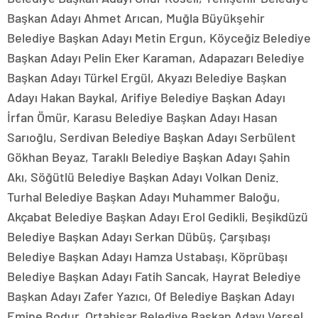
Başkan Adayı Ahmet Arıcan, Muğla Büyükşehir
Belediye Başkan Adayı Metin Ergun, Köyceğiz Belediye
Başkan Adayı Pelin Eker Karaman, Adapazarı Belediye
Başkan Adayı Türkel Ergül, Akyazı Belediye Başkan
Adayı Hakan Baykal, Arifiye Belediye Başkan Adayı
İrfan Ömür, Karasu Belediye Başkan Adayı Hasan
Sarıoğlu, Serdivan Belediye Başkan Adayı Serbülent
Gökhan Beyaz, Taraklı Belediye Başkan Adayı Şahin
Akı, Söğütlü Belediye Başkan Adayı Volkan Deniz.
Turhal Belediye Başkan Adayı Muhammer Baloğu,
Akçabat Belediye Başkan Adayı Erol Gedikli, Beşikdüzü
Belediye Başkan Adayı Serkan Dübüş, Çarşıbaşı
Belediye Başkan Adayı Hamza Ustabaşı, Köprübaşı
Belediye Başkan Adayı Fatih Sancak, Hayrat Belediye
Başkan Adayı Zafer Yazıcı, Of Belediye Başkan Adayı
Emine Bodur, Ortahisar Belediye Başkan Adayı Versel