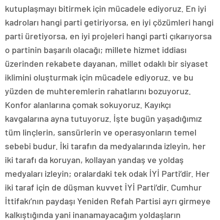
kutuplaşmayı bitirmek için mücadele ediyoruz. En iyi
kadroları hangi parti getiriyorsa, en iyi çözümleri hangi
parti üretiyorsa, en iyi projeleri hangi parti çıkarıyorsa
o partinin başarılı olacağı; millete hizmet iddiası
üzerinden rekabete dayanan, millet odaklı bir siyaset
iklimini oluşturmak için mücadele ediyoruz. ve bu
yüzden de muhteremlerin rahatlarını bozuyoruz.
Konfor alanlarına çomak sokuyoruz. Kayıkçı
kavgalarına ayna tutuyoruz. İşte bugün yaşadığımız
tüm linçlerin, sansürlerin ve operasyonların temel
sebebi budur. İki tarafın da medyalarında izleyin, her
iki tarafı da koruyan, kollayan yandaş ve yoldaş
medyaları izleyin; oralardaki tek odak İYİ Parti’dir. Her
iki taraf için de düşman kuvvet İYİ Parti’dir. Cumhur
İttifakı’nın paydaşı Yeniden Refah Partisi ayrı girmeye
kalkıştığında yani inanamayacağım yoldaşların