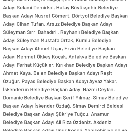
Adayı Selami Demirkol, Hatay Büyükşehir Belediye
Başkan Adayı Nusret Cömert, Dörtyol Belediye Başkan
Adayı Cihan Tufan, Arsuz Belediye Başkan Adayı
Süleyman Sırrı Bahadırlı, Reyhanlı Belediye Başkan
Adayı Süleyman Mustafa Ortak, Kumlu Belediye
Başkan Adayı Ahmet Uçar, Erzin Belediye Başkan
Adayı Mehmet Ökkeş Koçak, Antakya Belediye Başkan
Adayı Ferhat Küçükler, Kırıkhan Belediye Başkan Adayı
Ahmet Kaya, Belen Belediye Başkan Adayı Reşit
Özuğur, Payas Belediye Başkan Adayı Ayvaz Yakar,
İskenderun Belediye Başkan Adayı Nazmi Ceylan,
Domaniç Belediye Başkan Şerif Yılmaz, Simav Belediye
Başkan Adayı İskender Özdağ, Simav Demirci Beldesi
Belediye Başkan Adayı Şükriye Tuğcu, Anamur
Belediye Başkan Adayı Ali Rıza Özdeniz, Akdeniz
Belediye Başkan Adayı Onur Köseli, Yenişehir Belediye