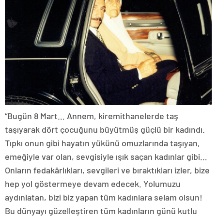
“Bugün 8 Mart… Annem, kiremithanelerde taş
taşıyarak dört çocuğunu büyütmüş güçlü bir kadındı.
Tıpkı onun gibi hayatın yükünü omuzlarında taşıyan,
emeğiyle var olan, sevgisiyle ışık saçan kadınlar gibi…
Onların fedakârlıkları, sevgileri ve bıraktıkları izler, bize
hep yol göstermeye devam edecek. Yolumuzu
aydınlatan, bizi biz yapan tüm kadınlara selam olsun!
Bu dünyayı güzelleştiren tüm kadınların günü kutlu