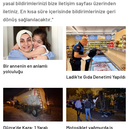
yasal bildirimlerinizi bize iletişim sayfası üzerinden
iletiniz. En kısa süre içerisinde bildirimlerinize geri
dönüş sağlanılacaktır.”
Bir annenin en anlamlı
yolculuğu
Ladik’te Gıda Denetimi Yapıldı
Düzce’de Kaza: 1 Yaralı
Motosiklet yağmurda iş