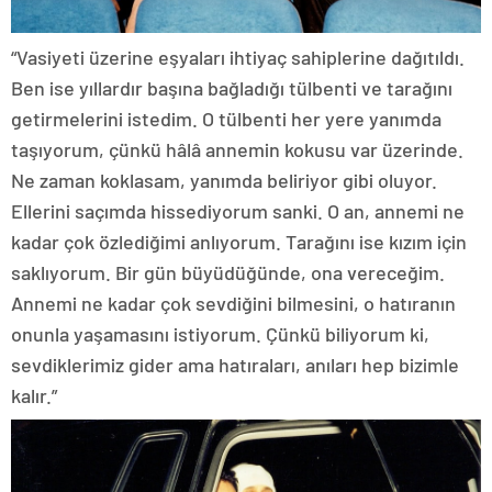
“Vasiyeti üzerine eşyaları ihtiyaç sahiplerine dağıtıldı.
Ben ise yıllardır başına bağladığı tülbenti ve tarağını
getirmelerini istedim. O tülbenti her yere yanımda
taşıyorum, çünkü hâlâ annemin kokusu var üzerinde.
Ne zaman koklasam, yanımda beliriyor gibi oluyor.
Ellerini saçımda hissediyorum sanki. O an, annemi ne
kadar çok özlediğimi anlıyorum. Tarağını ise kızım için
saklıyorum. Bir gün büyüdüğünde, ona vereceğim.
Annemi ne kadar çok sevdiğini bilmesini, o hatıranın
onunla yaşamasını istiyorum. Çünkü biliyorum ki,
sevdiklerimiz gider ama hatıraları, anıları hep bizimle
kalır.”