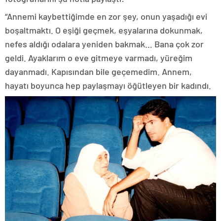
“Annemi kaybettiğimde en zor şey, onun yaşadığı evi
boşaltmaktı. O eşiği geçmek, eşyalarına dokunmak,
nefes aldığı odalara yeniden bakmak… Bana çok zor
geldi. Ayaklarım o eve gitmeye varmadı, yüreğim
dayanmadı. Kapısından bile geçemedim. Annem,
hayatı boyunca hep paylaşmayı öğütleyen bir kadındı.