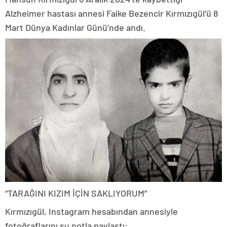
Alzheimer​ hastası annesi Faike Bezencir Kırmızıgül’ü 8
Mart Dünya Kadınlar Günü’nde andı.
“TARAĞINI KIZIM İÇİN SAKLIYORUM”
Kırmızıgül, Instagram hesabından annesiyle
fotoğraflarını şu notla paylaştı: